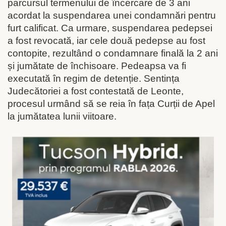
parcursul termenului de încercare de 3 ani
acordat la suspendarea unei condamnări pentru
furt calificat. Ca urmare, suspendarea pedepsei
a fost revocată, iar cele două pedepse au fost
contopite, rezultând o condamnare finală la 2 ani
și jumătate de închisoare. Pedeapsa va fi
executată în regim de detenție. Sentința
Judecătoriei a fost contestată de Leonte,
procesul urmând să se reia în fața Curții de Apel
la jumătatea lunii viitoare.