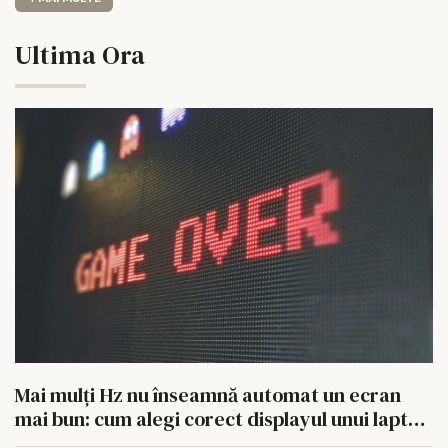
Ultima Ora
Mai mulți Hz nu înseamnă automat un ecran
mai bun: cum alegi corect displayul unui laptop
gaming