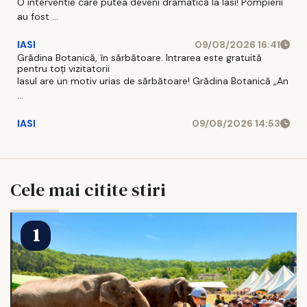
O interventie care putea deveni dramatică la Iasi! Pompierii
au fost ...
IASI
09/08/2026 16:41
Grădina Botanică, în sărbătoare. Intrarea este gratuită
pentru toți vizitatorii
Iasul are un motiv urias de sărbătoare! Grădina Botanică „An
...
IASI
09/08/2026 14:53
Cele mai citite stiri