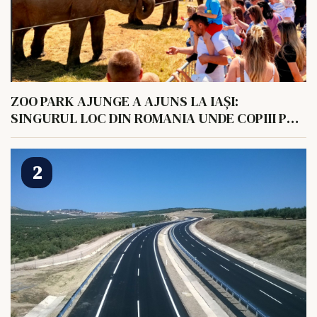
ZOO PARK AJUNGE A AJUNS LA IAȘI:
SINGURUL LOC DIN ROMANIA UNDE COPIII POT
HRANI UN ELEFANT