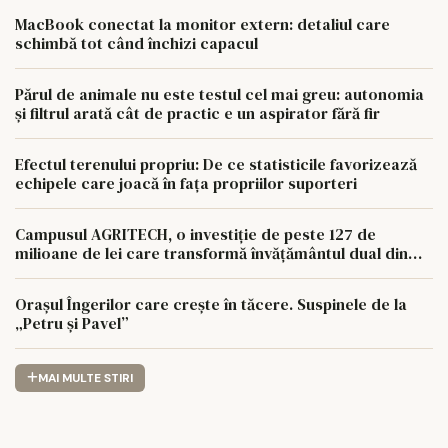
MacBook conectat la monitor extern: detaliul care
schimbă tot când închizi capacul
Părul de animale nu este testul cel mai greu: autonomia
și filtrul arată cât de practic e un aspirator fără fir
Efectul terenului propriu: De ce statisticile favorizează
echipele care joacă în fața propriilor suporteri
Campusul AGRITECH, o investiție de peste 127 de
milioane de lei care transformă învățământul dual din
regiunea Nord-Est
Orașul Îngerilor care crește în tăcere. Suspinele de la
„Petru și Pavel”
MAI MULTE STIRI