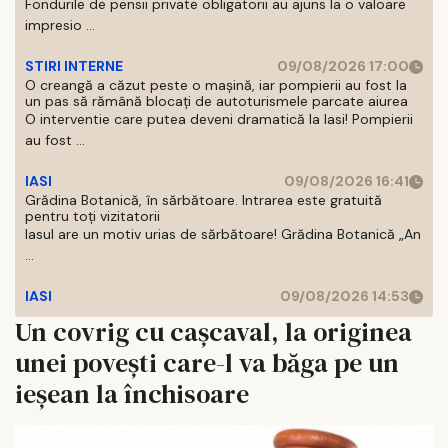
Fondurile de pensii private obligatorii au ajuns la o valoare
impresio ...
STIRI INTERNE
09/08/2026 17:00
O creangă a căzut peste o mașină, iar pompierii au fost la
un pas să rămână blocați de autoturismele parcate aiurea
O interventie care putea deveni dramatică la Iasi! Pompierii
au fost ...
IASI
09/08/2026 16:41
Grădina Botanică, în sărbătoare. Intrarea este gratuită
pentru toți vizitatorii
Iasul are un motiv urias de sărbătoare! Grădina Botanică „An
...
IASI
09/08/2026 14:53
Un covrig cu cașcaval, la originea
unei povești care-l va băga pe un
ieșean la închisoare