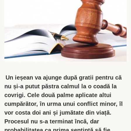
Un ieșean va ajunge după gratii pentru că
nu și-a putut păstra calmul la o coadă la
covrigi. Cele două palme aplicate altui
cumpărător, în urma unui conflict minor, îl
vor costa doi ani și jumătate din viață.
Procesul nu s-a terminat încă, dar
probabilitatea ca prima sentință să fie