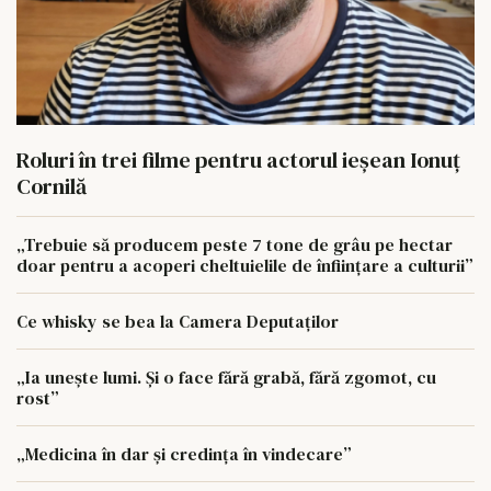
Roluri în trei filme pentru actorul ieşean Ionuţ
Cornilă
„Trebuie să producem peste 7 tone de grâu pe hectar
doar pentru a acoperi cheltuielile de înființare a culturii”
Ce whisky se bea la Camera Deputaților
„Ia unește lumi. Și o face fără grabă, fără zgomot, cu
rost”
„Medicina în dar și credința în vindecare”