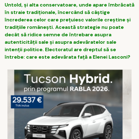
Untold, și alta conservatoare, unde apare îmbrăcată
în straie tradiționale, încercând să câștige
încrederea celor care prețuiesc valorile creștine și
tradițiile românești. Această strategie nu poate
decât să ridice semne de întrebare asupra
autenticității sale și asupra adevăratelor sale
intenții politice. Electoratul are dreptul să se
întrebe: care este adevărata față a Elenei Lasconi?