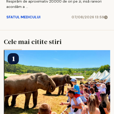
Respirăm de aproximativ 20.000 de ori pe zi, insă rareori
acordăm a ...
SFATUL MEDICULUI
07/08/2026 13:59
Cele mai citite stiri