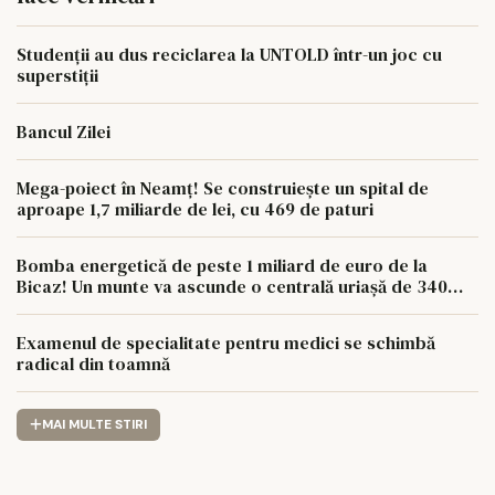
Studenții au dus reciclarea la UNTOLD într-un joc cu
superstiții
Bancul Zilei
Mega-poiect în Neamț! Se construiește un spital de
aproape 1,7 miliarde de lei, cu 469 de paturi
Bomba energetică de peste 1 miliard de euro de la
Bicaz! Un munte va ascunde o centrală uriașă de 340
MW
Examenul de specialitate pentru medici se schimbă
radical din toamnă
MAI MULTE STIRI