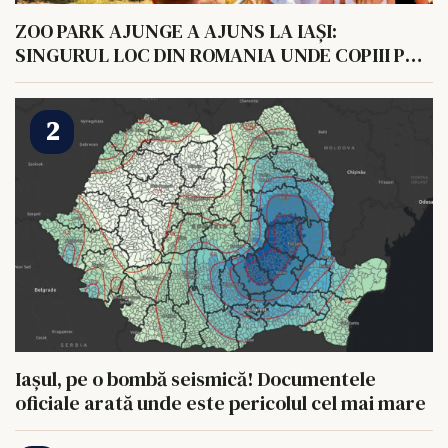
ZOO PARK AJUNGE A AJUNS LA IAȘI:
SINGURUL LOC DIN ROMANIA UNDE COPIII POT
HRANI UN ELEFANT
Iașul, pe o bombă seismică! Documentele
oficiale arată unde este pericolul cel mai mare