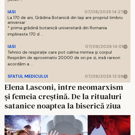
IASI
07/08/2026 14:27
La 170 de ani, Grădina Botanică din Iași are propriul timbru
aniversar
* prima grădină botanică universitară din Romania
implineste 170 d ...
IASI
07/08/2026 14:01
Tehnici de respirație care pot calma mintea și corpul
Respirăm de aproximativ 20.000 de ori pe zi, insă rareori
acordăm a ...
SFATUL MEDICULUI
07/08/2026 13:59
Elena Lasconi, între neomarxism
și femeia creștină. De la ritualuri
satanice noaptea la biserică ziua