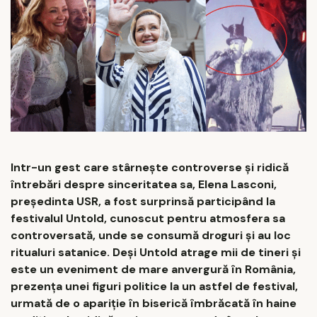
Intr-un gest care stârnește controverse și ridică
întrebări despre sinceritatea sa, Elena Lasconi,
președinta USR, a fost surprinsă participând la
festivalul Untold, cunoscut pentru atmosfera sa
controversată, unde se consumă droguri și au loc
ritualuri satanice. Deși Untold atrage mii de tineri și
este un eveniment de mare anvergură în România,
prezența unei figuri politice la un astfel de festival,
urmată de o apariție în biserică îmbrăcată în haine