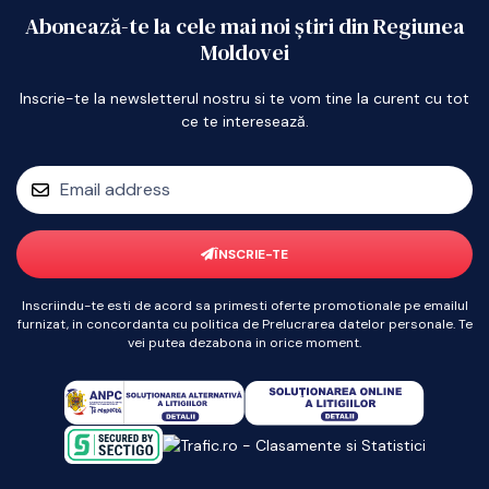
Abonează-te la cele mai noi știri din Regiunea
Moldovei
Inscrie-te la newsletterul nostru si te vom tine la curent cu tot
ce te interesează.
ÎNSCRIE-TE
Inscriindu-te esti de acord sa primesti oferte promotionale pe emailul
furnizat, in concordanta cu politica de Prelucrarea datelor personale. Te
vei putea dezabona in orice moment.