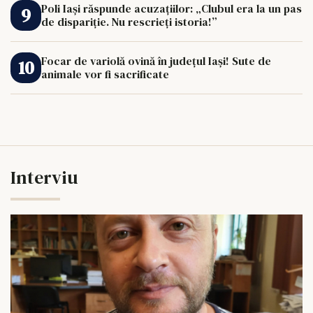
Poli Iași răspunde acuzațiilor: „Clubul era la un pas
de dispariție. Nu rescrieți istoria!”
Focar de variolă ovină în județul Iași! Sute de
animale vor fi sacrificate
Interviu