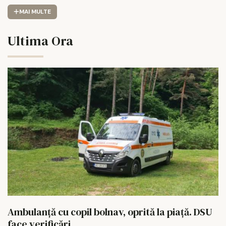
MAI MULTE
Ultima Ora
Ambulanță cu copil bolnav, oprită la piață. DSU
face verificări