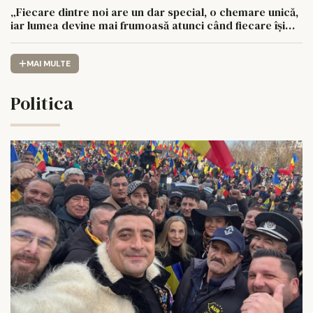
„Fiecare dintre noi are un dar special, o chemare unică,
iar lumea devine mai frumoasă atunci când fiecare își
urmează drumul cu sufletul deschis”
MAI MULTE
Politica