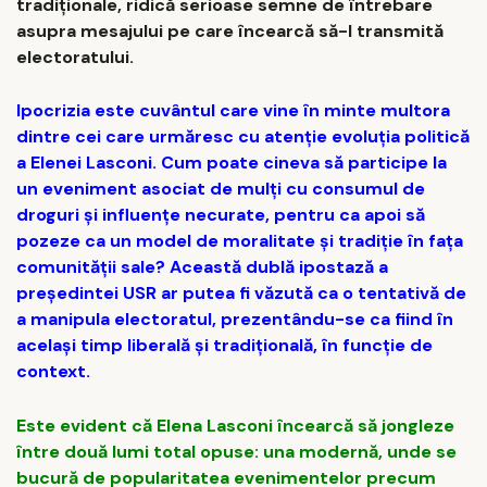
tradiționale, ridică serioase semne de întrebare
asupra mesajului pe care încearcă să-l transmită
electoratului.
Ipocrizia este cuvântul care vine în minte multora
dintre cei care urmăresc cu atenție evoluția politică
a Elenei Lasconi. Cum poate cineva să participe la
un eveniment asociat de mulți cu consumul de
droguri și influențe necurate, pentru ca apoi să
pozeze ca un model de moralitate și tradiție în fața
comunității sale? Această dublă ipostază a
președintei USR ar putea fi văzută ca o tentativă de
a manipula electoratul, prezentându-se ca fiind în
același timp liberală și tradițională, în funcție de
context.
Este evident că Elena Lasconi încearcă să jongleze
între două lumi total opuse: una modernă, unde se
bucură de popularitatea evenimentelor precum