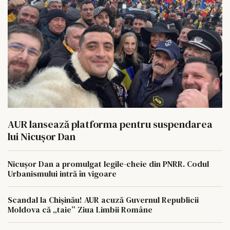
AUR lansează platforma pentru suspendarea
lui Nicușor Dan
Nicușor Dan a promulgat legile-cheie din PNRR. Codul
Urbanismului intră în vigoare
Scandal la Chișinău! AUR acuză Guvernul Republicii
Moldova că „taie” Ziua Limbii Române