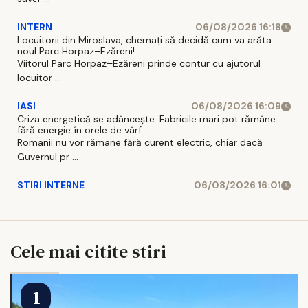
INTERN
06/08/2026 16:18
Locuitorii din Miroslava, chemați să decidă cum va arăta
noul Parc Horpaz–Ezăreni!
Viitorul Parc Horpaz–Ezăreni prinde contur cu ajutorul
locuitor ...
IASI
06/08/2026 16:09
Criza energetică se adâncește. Fabricile mari pot rămâne
fără energie în orele de vârf
Romanii nu vor rămane fără curent electric, chiar dacă
Guvernul pr ...
STIRI INTERNE
06/08/2026 16:01
Cele mai citite stiri