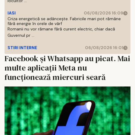
locuitor ...
IASI
06/08/2026 16:09
Criza energetică se adâncește. Fabricile mari pot rămâne
fără energie în orele de vârf
Romanii nu vor rămane fără curent electric, chiar dacă
Guvernul pr ...
STIRI INTERNE
06/08/2026 16:01
Facebook și Whatsapp au picat. Mai
multe aplicații Meta nu
funcționează miercuri seară