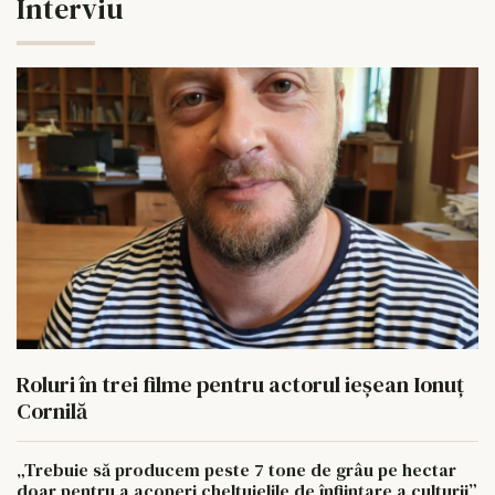
Interviu
Roluri în trei filme pentru actorul ieşean Ionuţ
Cornilă
„Trebuie să producem peste 7 tone de grâu pe hectar
doar pentru a acoperi cheltuielile de înființare a culturii”