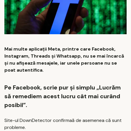
Mai multe aplicații Meta, printre care Facebook,
Instagram, Threads și Whatsapp, nu se mai încarcă
și nu afișează mesajele, iar unele persoane nu se
poat autentifica.
Pe Facebook, scrie pur și simplu „Lucrăm
să remediem acest lucru cât mai curând
posibil”.
Site-ul DownDetector confirmaă de asemenea că sunt
probleme.