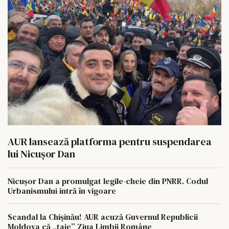
AUR lansează platforma pentru suspendarea
lui Nicușor Dan
Nicușor Dan a promulgat legile-cheie din PNRR. Codul
Urbanismului intră în vigoare
Scandal la Chișinău! AUR acuză Guvernul Republicii
Moldova că „taie” Ziua Limbii Române