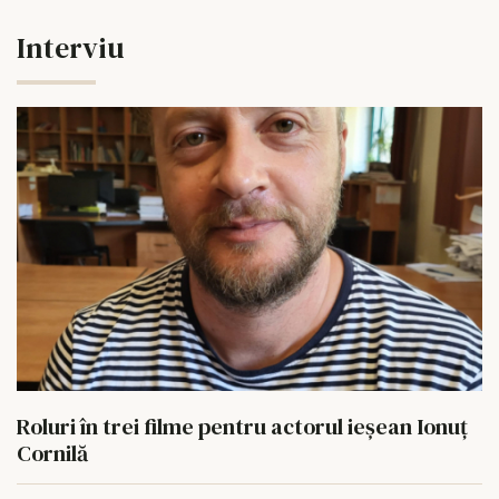
Interviu
Roluri în trei filme pentru actorul ieşean Ionuţ
Cornilă