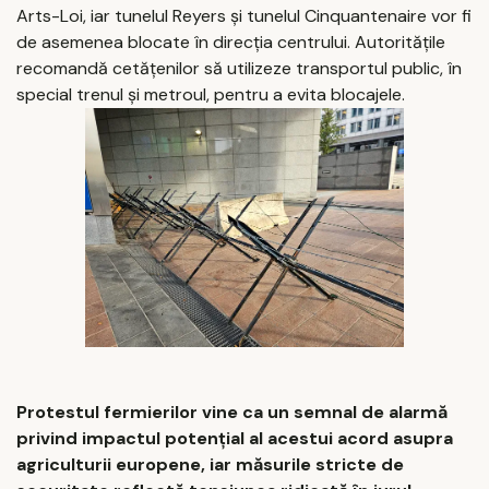
Arts-Loi, iar tunelul Reyers și tunelul Cinquantenaire vor fi
de asemenea blocate în direcția centrului. Autoritățile
recomandă cetățenilor să utilizeze transportul public, în
special trenul și metroul, pentru a evita blocajele.
Protestul fermierilor vine ca un semnal de alarmă
privind impactul potențial al acestui acord asupra
agriculturii europene, iar măsurile stricte de