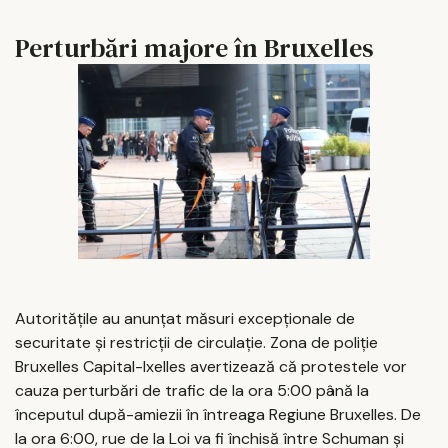
Perturbări majore în Bruxelles
Autoritățile au anunțat măsuri excepționale de
securitate și restricții de circulație. Zona de poliție
Bruxelles Capital-Ixelles avertizează că protestele vor
cauza perturbări de trafic de la ora 5:00 până la
începutul după-amiezii în întreaga Regiune Bruxelles. De
la ora 6:00, rue de la Loi va fi închisă între Schuman și