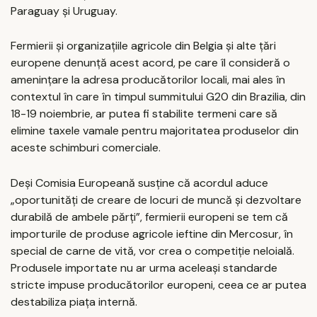
Paraguay și Uruguay.
Fermierii și organizațiile agricole din Belgia și alte țări
europene denunță acest acord, pe care îl consideră o
amenințare la adresa producătorilor locali, mai ales în
contextul în care în timpul summitului G20 din Brazilia, din
18-19 noiembrie, ar putea fi stabilite termeni care să
elimine taxele vamale pentru majoritatea produselor din
aceste schimburi comerciale.
Deși Comisia Europeană susține că acordul aduce
„oportunități de creare de locuri de muncă și dezvoltare
durabilă de ambele părți”, fermierii europeni se tem că
importurile de produse agricole ieftine din Mercosur, în
special de carne de vită, vor crea o competiție neloială.
Produsele importate nu ar urma aceleași standarde
stricte impuse producătorilor europeni, ceea ce ar putea
destabiliza piața internă.