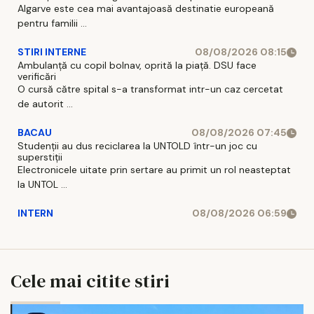
Algarve este cea mai avantajoasă destinatie europeană
pentru familii ...
STIRI INTERNE
08/08/2026 08:15
Ambulanță cu copil bolnav, oprită la piață. DSU face
verificări
O cursă către spital s-a transformat intr-un caz cercetat
de autorit ...
BACAU
08/08/2026 07:45
Studenții au dus reciclarea la UNTOLD într-un joc cu
superstiții
Electronicele uitate prin sertare au primit un rol neasteptat
la UNTOL ...
INTERN
08/08/2026 06:59
Cele mai citite stiri