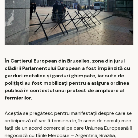
În Cartierul European din Bruxelles, zona din jurul
clădirii Parlamentului European a fost împânzită cu
garduri metalice și garduri ghimpate, iar sute de
polițiști au fost mobilizați pentru a asigura ordinea
publică în contextul unui protest de amploare al
fermierilor.
Aceștia se pregătesc pentru manifestații despre care se
anticipează că vor fi tensionate, în semn de nemulțumire
față de un acord comercial pe care Uniunea Europeană îl
negociază cu țările Mercosur – Argentina, Brazilia,