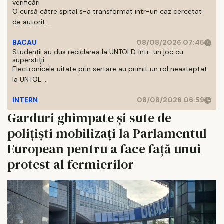
verificări
O cursă către spital s-a transformat intr-un caz cercetat
de autorit ...
BACAU
08/08/2026 07:45
Studenții au dus reciclarea la UNTOLD într-un joc cu
superstiții
Electronicele uitate prin sertare au primit un rol neasteptat
la UNTOL ...
INTERN
08/08/2026 06:59
Garduri ghimpate și sute de
polițiști mobilizați la Parlamentul
European pentru a face față unui
protest al fermierilor