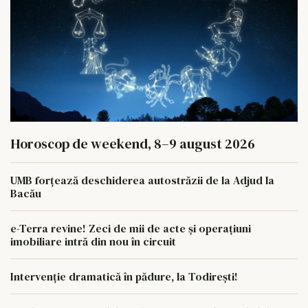
Horoscop de weekend, 8–9 august 2026
UMB forțează deschiderea autostrăzii de la Adjud la
Bacău
e-Terra revine! Zeci de mii de acte și operațiuni
imobiliare intră din nou în circuit
Intervenție dramatică în pădure, la Todirești!