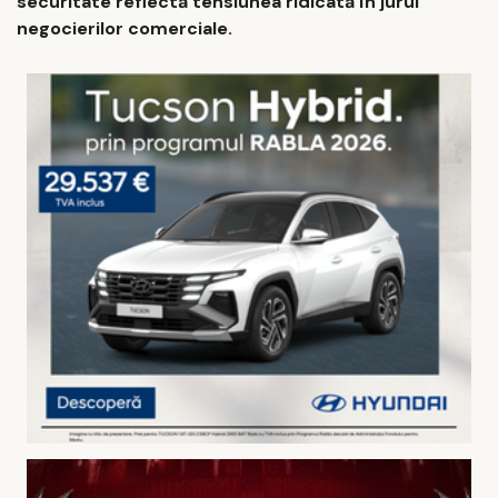
securitate reflectă tensiunea ridicată în jurul
negocierilor comerciale.