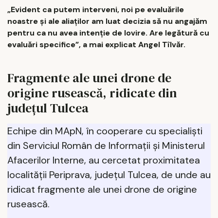
„Evident ca putem interveni, noi pe evaluările
noastre și ale aliaților am luat decizia să nu angajăm
pentru ca nu avea intenție de lovire. Are legătură cu
evaluări specifice”, a mai explicat Angel Tîlvăr.
Fragmente ale unei drone de
origine rusească, ridicate din
județul Tulcea
Echipe din MApN, în cooperare cu specialiști
din Serviciul Român de Informații și Ministerul
Afacerilor Interne, au cercetat proximitatea
localității Periprava, județul Tulcea, de unde au
ridicat fragmente ale unei drone de origine
rusească.