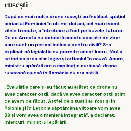
rusești
După ce mai multe drone rusești au încălcat spațiul
aerian al României în ultimii doi ani, cel mai recent
zilele trecute, o întrebare a fost pe buzele tuturor:
De ce Armata nu doboară aceste aparate de zbor
care sunt un pericol inclusiv pentru civili? S-a
explicat că legialația nu permite acest lucru, fără a
se indica prea clar legea și articolul în cauză. Acum,
ministru apărării are o explicație curioasă: drona
rusească ajunsă în România nu era ostilă.
„Evaluările care s-au făcut au arătat ca drona nu
avea caracter ostil, dacă va avea caracter ostil știm
ce avem de făcut. Astfel de situații au fost și în
Polonia și în Letonia săptămâna viitoare vom avea
B9 și vom avea o manieră integrată”, a declarat,
miercuri, ministrul apărării.