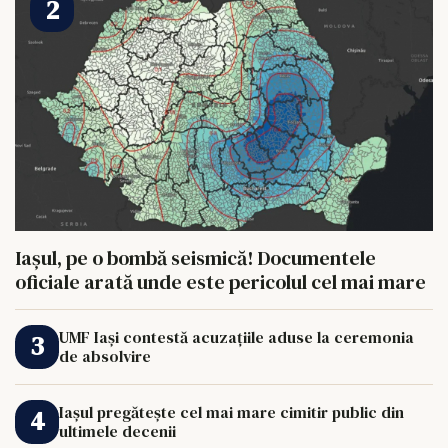
Iașul, pe o bombă seismică! Documentele
oficiale arată unde este pericolul cel mai mare
UMF Iași contestă acuzațiile aduse la ceremonia
de absolvire
Iașul pregătește cel mai mare cimitir public din
ultimele decenii