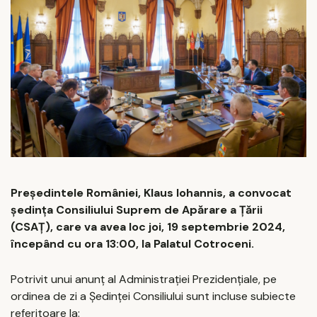
Președintele României, Klaus Iohannis, a convocat
ședința Consiliului Suprem de Apărare a Țării
(CSAȚ), care va avea loc joi, 19 septembrie 2024,
începând cu ora 13:00, la Palatul Cotroceni.
Potrivit unui anunț al Administrației Prezidențiale, pe
ordinea de zi a Ședinței Consiliului sunt incluse subiecte
referitoare la: