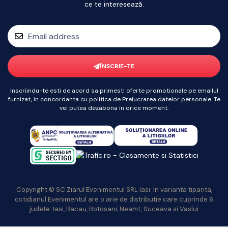
ce te interesează.
ÎNSCRIE-TE
Inscriindu-te esti de acord sa primesti oferte promotionale pe emailul
furnizat, in concordanta cu politica de Prelucrarea datelor personale. Te
vei putea dezabona in orice moment.
Copyright © SC Ziarul Evenimentul SRL Iasi. In varianta tiparita,
cotidianul Evenimentul are o arie de distributie care cuprinde 6
judete: Iasi, Bacau, Botosani, Neamt, Suceava si Vaslui