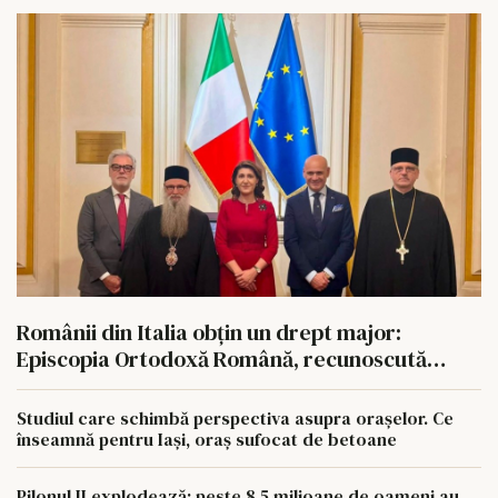
Românii din Italia obțin un drept major:
Episcopia Ortodoxă Română, recunoscută
oficial
Studiul care schimbă perspectiva asupra orașelor. Ce
înseamnă pentru Iași, oraș sufocat de betoane
Pilonul II explodează: peste 8,5 milioane de oameni au