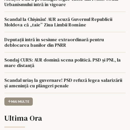
Urbanismului intră în vigoare
Scandal la Chișinău! AUR acuză Guvernul Republicii
Moldova că „taie” Ziua Limbii Române
Deputații intră în sesiune extraordinară pentru
deblocarea banilor din PNRR
Sondaj CURS: AUR domină scena politică. PSD și PNL, la
mare distanță
Scandal uriaș la guvernare! PSD refuză legea salarizării
și amenință cu plângeri penale
MAI MULTE
Ultima Ora