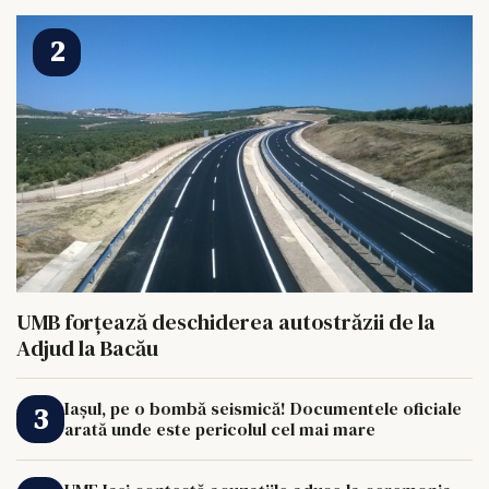
UMB forțează deschiderea autostrăzii de la
Adjud la Bacău
Iașul, pe o bombă seismică! Documentele oficiale
arată unde este pericolul cel mai mare