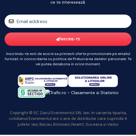
ce te interesează.
ÎNSCRIE-TE
Inscriindu-te esti de acord sa primesti oferte promotionale pe emailul
furnizat, in concordanta cu politica de Prelucrarea datelor personale. Te
vei putea dezabona in orice moment.
Copyright © SC Ziarul Evenimentul SRL Iasi. In varianta tiparita,
cotidianul Evenimentul are o arie de distributie care cuprinde 6
judete: Iasi, Bacau, Botosani, Neamt, Suceava si Vaslui