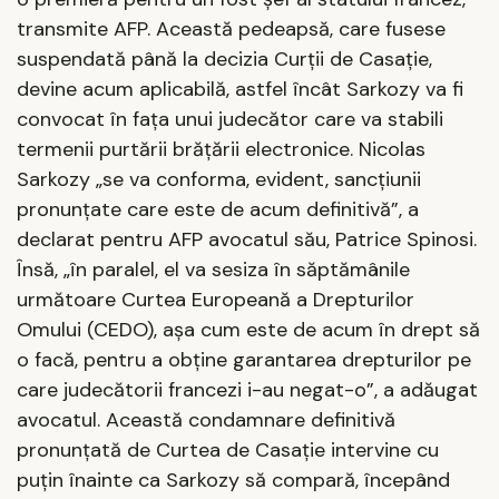
transmite AFP. Această pedeapsă, care fusese
suspendată până la decizia Curţii de Casaţie,
devine acum aplicabilă, astfel încât Sarkozy va fi
convocat în faţa unui judecător care va stabili
termenii purtării brăţării electronice. Nicolas
Sarkozy „se va conforma, evident, sancţiunii
pronunţate care este de acum definitivă”, a
declarat pentru AFP avocatul său, Patrice Spinosi.
Însă, „în paralel, el va sesiza în săptămânile
următoare Curtea Europeană a Drepturilor
Omului (CEDO), aşa cum este de acum în drept să
o facă, pentru a obţine garantarea drepturilor pe
care judecătorii francezi i-au negat-o”, a adăugat
avocatul. Această condamnare definitivă
pronunţată de Curtea de Casaţie intervine cu
puţin înainte ca Sarkozy să compară, începând