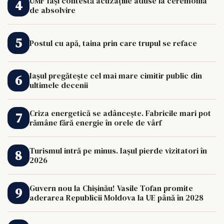
UMF Iași contestă acuzațiile aduse la ceremonia
de absolvire
Postul cu apă, taina prin care trupul se reface
Iașul pregătește cel mai mare cimitir public din
ultimele decenii
Criza energetică se adâncește. Fabricile mari pot
rămâne fără energie în orele de vârf
Turismul intră pe minus. Iașul pierde vizitatori în
2026
Guvern nou la Chișinău! Vasile Tofan promite
aderarea Republicii Moldova la UE până în 2028