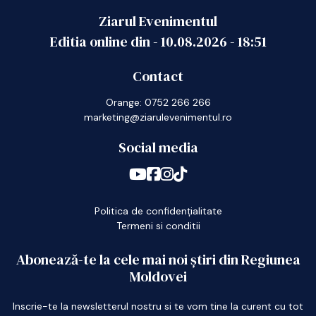
Ziarul Evenimentul
Editia online din -
10.08.2026
-
18:51
Contact
Orange: 0752 266 266
marketing@ziarulevenimentul.ro
Social media
Politica de confidențialitate
Termeni si conditii
Abonează-te la cele mai noi știri din Regiunea
Moldovei
Inscrie-te la newsletterul nostru si te vom tine la curent cu tot