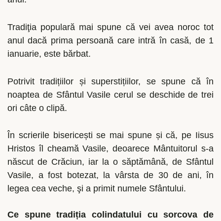
Tradiţia populară mai spune că vei avea noroc tot
anul dacă prima persoană care intră în casă, de 1
ianuarie, este bărbat.
Potrivit tradițiilor și superstițiilor, se spune că în
noaptea de Sfântul Vasile cerul se deschide de trei
ori câte o clipă.
În scrierile bisericești se mai spune și că, pe Iisus
Hristos îl cheamă Vasile, deoarece Mântuitorul s-a
născut de Crăciun, iar la o săptămână, de Sfântul
Vasile, a fost botezat, la vârsta de 30 de ani, în
legea cea veche, şi a primit numele Sfântului.
Ce spune tradiția colindatului cu sorcova de