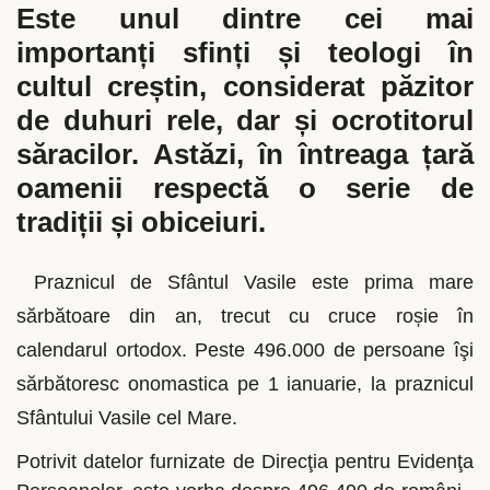
Este unul dintre cei mai
importanți sfinți și teologi în
cultul creștin, considerat păzitor
de duhuri rele, dar și ocrotitorul
săracilor. Astăzi, în întreaga țară
oamenii respectă o serie de
tradiții și obiceiuri.
Praznicul de Sfântul Vasile este prima mare
sărbătoare din an, trecut cu cruce roșie în
calendarul ortodox. Peste 496.000 de persoane îşi
sărbătoresc onomastica pe 1 ianuarie, la praznicul
Sfântului Vasile cel Mare.
Potrivit datelor furnizate de Direcţia pentru Evidenţa