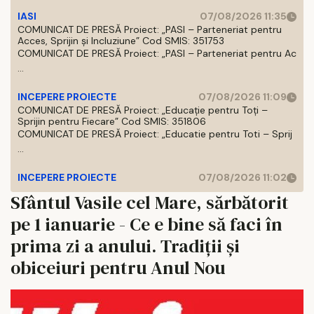
IASI
07/08/2026 11:35
COMUNICAT DE PRESĂ Proiect: „PASI – Parteneriat pentru
Acces, Sprijin și Incluziune” Cod SMIS: 351753
COMUNICAT DE PRESĂ Proiect: „PASI – Parteneriat pentru Ac
...
INCEPERE PROIECTE
07/08/2026 11:09
COMUNICAT DE PRESĂ Proiect: „Educație pentru Toți –
Sprijin pentru Fiecare” Cod SMIS: 351806
COMUNICAT DE PRESĂ Proiect: „Educatie pentru Toti – Sprij
...
INCEPERE PROIECTE
07/08/2026 11:02
Sfântul Vasile cel Mare, sărbătorit
pe 1 ianuarie - Ce e bine să faci în
prima zi a anului. Tradiții și
obiceiuri pentru Anul Nou