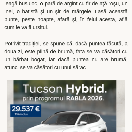
leagă busuioc, o pară de argint cu fir de aţă roşu, un
inel, o batistă şi un şir de mărgele. Lasă această
punte, peste noapte, afară și, în felul acesta, află
cum le va fi ursitul.
Potrivit tradiției, se spune că, dacă puntea făcută, a
doua zi, este plină de brumă, fata se va căsători cu
un bărbat bogat, iar dacă puntea nu are brumă,
atunci se va căsători cu unul sărac.