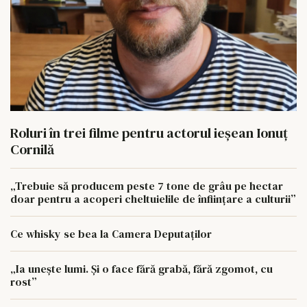
Roluri în trei filme pentru actorul ieşean Ionuţ
Cornilă
„Trebuie să producem peste 7 tone de grâu pe hectar
doar pentru a acoperi cheltuielile de înființare a culturii”
Ce whisky se bea la Camera Deputaților
„Ia unește lumi. Și o face fără grabă, fără zgomot, cu
rost”