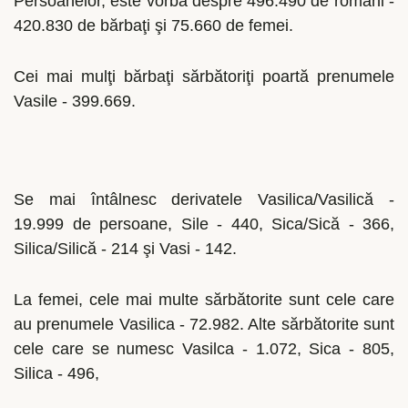
Persoanelor, este vorba despre 496.490 de români -
420.830 de bărbaţi şi 75.660 de femei.
Cei mai mulţi bărbaţi sărbătoriţi poartă prenumele
Vasile - 399.669.
Se mai întâlnesc derivatele Vasilica/Vasilică -
19.999 de persoane, Sile - 440, Sica/Sică - 366,
Silica/Silică - 214 şi Vasi - 142.
La femei, cele mai multe sărbătorite sunt cele care
au prenumele Vasilica - 72.982. Alte sărbătorite sunt
cele care se numesc Vasilca - 1.072, Sica - 805,
Silica - 496,