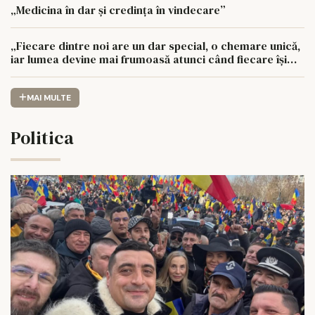
„Medicina în dar și credința în vindecare”
„Fiecare dintre noi are un dar special, o chemare unică,
iar lumea devine mai frumoasă atunci când fiecare își
urmează drumul cu sufletul deschis”
MAI MULTE
Politica