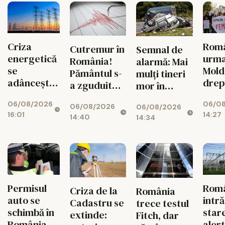
Criza
Româ
Cutremur în
Semnal de
energetică
urm
România!
alarmă: Mai
se
Mold
Pământul s-
mulți tineri
adâncește.
drep
a zguduit
mor în
Fabricile
și si
din nou în
accidente
06/08/2026
06/0
mari pot
feme
06/08/2026
06/08/2026
zona
rutiere
16:01
14:27
rămâne
14:40
14:34
seismică
decât din
fără
Vrancea
cauza
energie în
tuberculozei
orele de
și a
vârf
drogurilor
Permisul
Rom
Criza de la
România
auto se
intră
Cadastru se
trece testul
schimbă în
star
extinde:
Fitch, dar
România.
aler