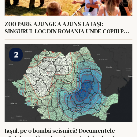
ZOO PARK AJUNGE A AJUNS LA IAȘI:
SINGURUL LOC DIN ROMANIA UNDE COPIII POT
HRANI UN ELEFANT
Iașul, pe o bombă seismică! Documentele