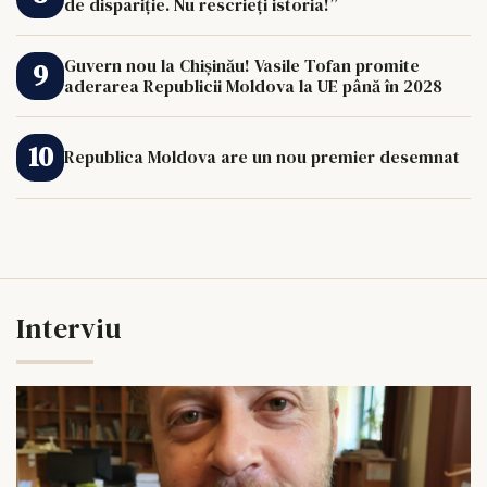
de dispariție. Nu rescrieți istoria!”
Guvern nou la Chișinău! Vasile Tofan promite
aderarea Republicii Moldova la UE până în 2028
Republica Moldova are un nou premier desemnat
Interviu