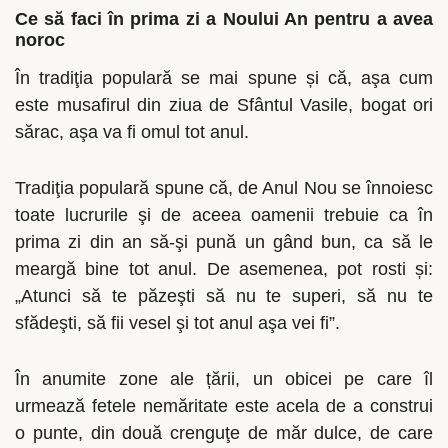
Ce să faci în prima zi a Noului An pentru a avea
noroc
În tradiţia populară se mai spune și că, aşa cum
este musafirul din ziua de Sfântul Vasile, bogat ori
sărac, aşa va fi omul tot anul.
Tradiţia populară spune că, de Anul Nou se înnoiesc
toate lucrurile şi de aceea oamenii trebuie ca în
prima zi din an să-şi pună un gând bun, ca să le
meargă bine tot anul. De asemenea, pot rosti și:
„Atunci să te păzeşti să nu te superi, să nu te
sfădeşti, să fii vesel şi tot anul aşa vei fi”.
În anumite zone ale țării, un obicei pe care îl
urmează fetele nemăritate este acela de a construi
o punte, din două crenguţe de măr dulce, de care