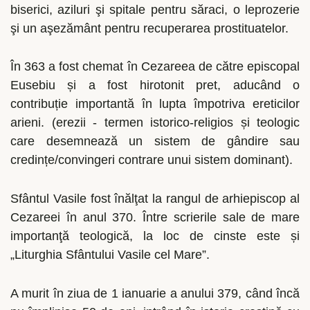
biserici, aziluri şi spitale pentru săraci, o leprozerie
şi un aşezământ pentru recuperarea prostituatelor.
În 363 a fost chemat în Cezareea de către episcopal
Eusebiu și a fost hirotonit pret, aducând o
contribuție importantă în lupta împotriva ereticilor
arieni. (erezii - termen istorico-religios și teologic
care desemnează un sistem de gândire sau
credințe/convingeri contrare unui sistem dominant).
Sfântul Vasile fost înălţat la rangul de arhiepiscop al
Cezareei în anul 370. Între scrierile sale de mare
importanţă teologică, la loc de cinste este și
„Liturghia Sfântului Vasile cel Mare”.
A murit în ziua de 1 ianuarie a anului 379, când încă