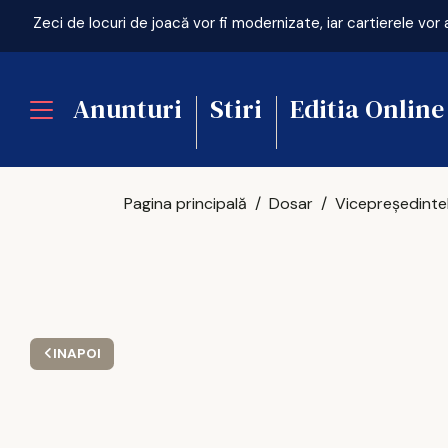
Anunturi
Stiri
Editia Online
Pagina principală
Dosar
INAPOI