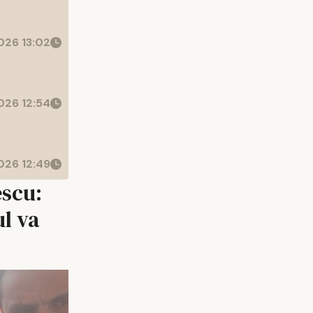
26 13:02
26 12:54
26 12:49
escu:
ul va