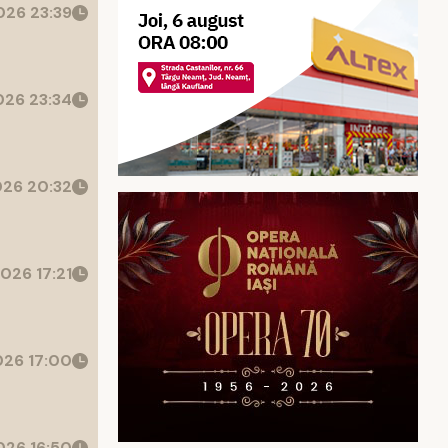
26 23:39
26 23:34
26 20:32
026 17:21
26 17:00
26 16:50