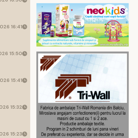
026 16:41
26 15:50
026 15:41
026 15:32
026 15:23