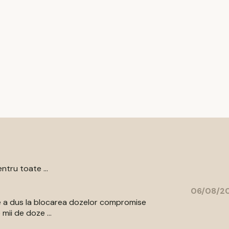
ntru toate ...
06/08/20
are a dus la blocarea dozelor compromise
mii de doze ...