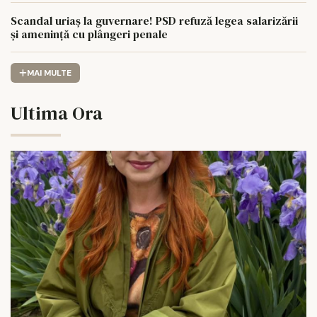
Scandal uriaș la guvernare! PSD refuză legea salarizării
și amenință cu plângeri penale
MAI MULTE
Ultima Ora