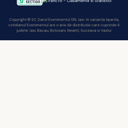
Copyright © SC Ziarul Evenimentul SRL Iasi. In varianta tiparita,
cotidianul Evenimentul are o arie de distributie care cuprinde 6
judete: Iasi, Bacau, Botosani, Neamt, Suceava si Vaslui