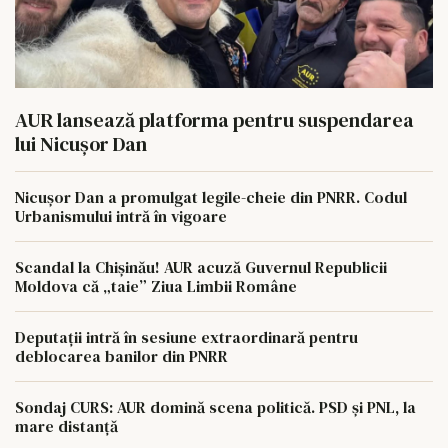
AUR lansează platforma pentru suspendarea
lui Nicușor Dan
Nicușor Dan a promulgat legile-cheie din PNRR. Codul
Urbanismului intră în vigoare
Scandal la Chișinău! AUR acuză Guvernul Republicii
Moldova că „taie” Ziua Limbii Române
Deputații intră în sesiune extraordinară pentru
deblocarea banilor din PNRR
Sondaj CURS: AUR domină scena politică. PSD și PNL, la
mare distanță