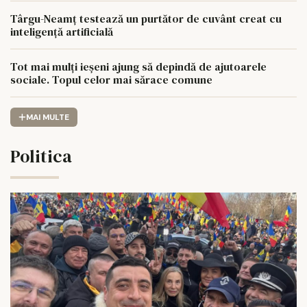
Târgu-Neamț testează un purtător de cuvânt creat cu
inteligență artificială
Tot mai mulți ieșeni ajung să depindă de ajutoarele
sociale. Topul celor mai sărace comune
MAI MULTE
Politica