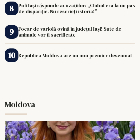
Poli Iași răspunde acuzațiilor: „Clubul era la un pas
de dispariție. Nu rescrieți istoria!”
Focar de variolă ovină în județul Iași! Sute de
animale vor fi sacrificate
Republica Moldova are un nou premier desemnat
Moldova