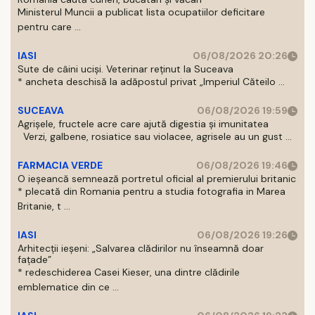
Ministerul Muncii a publicat lista ocupatiilor deficitare
pentru care ...
IASI
06/08/2026 20:26
Sute de câini uciși. Veterinar reținut la Suceava
* ancheta deschisă la adăpostul privat „Imperiul Căteilo ...
SUCEAVA
06/08/2026 19:59
Agrișele, fructele acre care ajută digestia și imunitatea
Verzi, galbene, rosiatice sau violacee, agrisele au un gust ...
FARMACIA VERDE
06/08/2026 19:46
O ieșeancă semnează portretul oficial al premierului britanic
* plecată din Romania pentru a studia fotografia in Marea
Britanie, t ...
IASI
06/08/2026 19:26
Arhitecții ieșeni: „Salvarea clădirilor nu înseamnă doar
fațade”
* redeschiderea Casei Kieser, una dintre clădirile
emblematice din ce ...