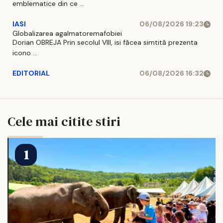
emblematice din ce ...
IASI
06/08/2026 19:23
Globalizarea agalmatoremafobiei
Dorian OBREJA Prin secolul VIII, isi făcea simtită prezenta
icono ...
EDITORIAL
06/08/2026 16:32
Cele mai citite stiri