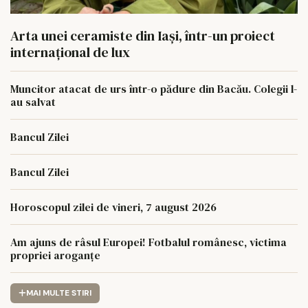
Arta unei ceramiste din Iași, într-un proiect
internațional de lux
Muncitor atacat de urs într-o pădure din Bacău. Colegii l-
au salvat
Bancul Zilei
Bancul Zilei
Horoscopul zilei de vineri, 7 august 2026
Am ajuns de râsul Europei! Fotbalul românesc, victima
propriei aroganțe
MAI MULTE STIRI