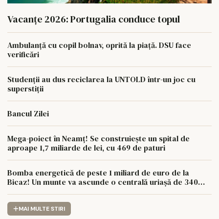
Vacanțe 2026: Portugalia conduce topul
Ambulanță cu copil bolnav, oprită la piață. DSU face
verificări
Studenții au dus reciclarea la UNTOLD într-un joc cu
superstiții
Bancul Zilei
Mega-poiect în Neamț! Se construiește un spital de
aproape 1,7 miliarde de lei, cu 469 de paturi
Bomba energetică de peste 1 miliard de euro de la
Bicaz! Un munte va ascunde o centrală uriașă de 340
MW
MAI MULTE STIRI