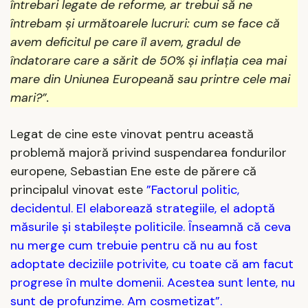
întrebari legate de reforme, ar trebui să ne
întrebam și următoarele lucruri: cum se face că
avem deficitul pe care îl avem, gradul de
îndatorare care a sărit de 50% și inflația cea mai
mare din Uniunea Europeană sau printre cele mai
mari?”.
Legat de cine este vinovat pentru această
problemă majoră privind suspendarea fondurilor
europene, Sebastian Ene este de părere că
principalul vinovat este
”Factorul politic,
decidentul. El elaborează strategiile, el adoptă
măsurile și stabilește politicile. Înseamnă că ceva
nu merge cum trebuie pentru că nu au fost
adoptate deciziile potrivite, cu toate că am facut
progrese în multe domenii. Acestea sunt lente, nu
sunt de profunzime. Am cosmetizat”.