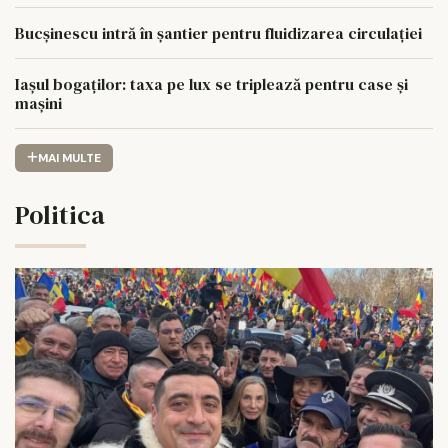
Bucșinescu intră în șantier pentru fluidizarea circulației
Iașul bogaților: taxa pe lux se triplează pentru case și
mașini
MAI MULTE
Politica