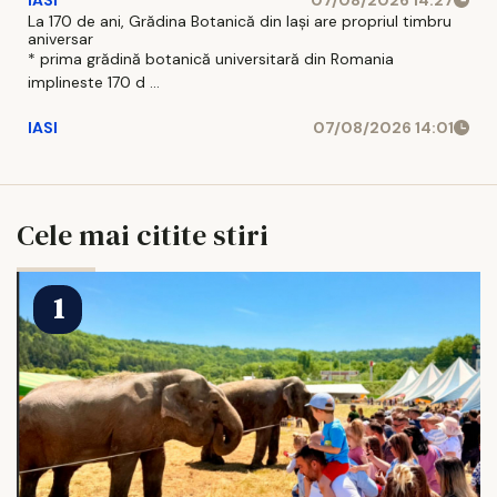
La 170 de ani, Grădina Botanică din Iași are propriul timbru
aniversar
* prima grădină botanică universitară din Romania
implineste 170 d ...
IASI
07/08/2026 14:01
Cele mai citite stiri