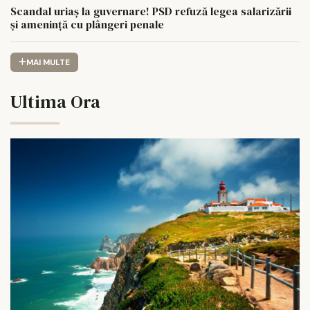
Scandal uriaș la guvernare! PSD refuză legea salarizării
și amenință cu plângeri penale
MAI MULTE
Ultima Ora