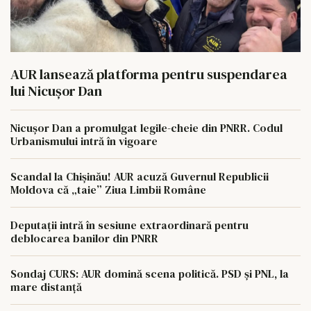
AUR lansează platforma pentru suspendarea
lui Nicușor Dan
Nicușor Dan a promulgat legile-cheie din PNRR. Codul
Urbanismului intră în vigoare
Scandal la Chișinău! AUR acuză Guvernul Republicii
Moldova că „taie” Ziua Limbii Române
Deputații intră în sesiune extraordinară pentru
deblocarea banilor din PNRR
Sondaj CURS: AUR domină scena politică. PSD și PNL, la
mare distanță