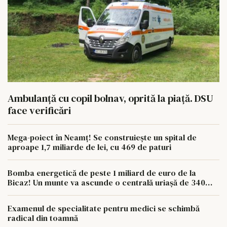
Ambulanță cu copil bolnav, oprită la piață. DSU
face verificări
Mega-poiect în Neamț! Se construiește un spital de
aproape 1,7 miliarde de lei, cu 469 de paturi
Bomba energetică de peste 1 miliard de euro de la
Bicaz! Un munte va ascunde o centrală uriașă de 340
MW
Examenul de specialitate pentru medici se schimbă
radical din toamnă