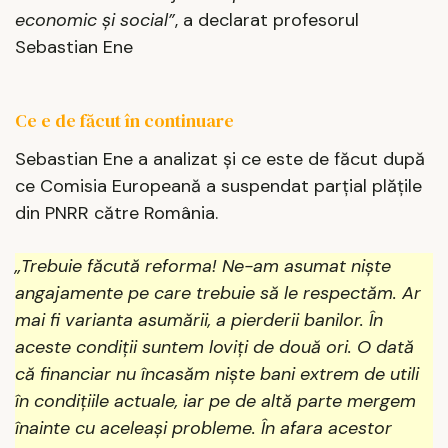
economic și social”
, a declarat profesorul
Sebastian Ene
Ce e de făcut în continuare
Sebastian Ene a analizat și ce este de făcut după
ce Comisia Europeană a suspendat parțial plățile
din PNRR către România.
„Trebuie făcută reforma! Ne-am asumat niște
angajamente pe care trebuie să le respectăm. Ar
mai fi varianta asumării, a pierderii banilor. În
aceste condiții suntem loviți de două ori. O dată
că financiar nu încasăm niște bani extrem de utili
în condițiile actuale, iar pe de altă parte mergem
înainte cu aceleași probleme. În afara acestor