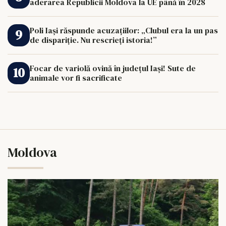
aderarea Republicii Moldova la UE până în 2028
Poli Iași răspunde acuzațiilor: „Clubul era la un pas
de dispariție. Nu rescrieți istoria!”
Focar de variolă ovină în județul Iași! Sute de
animale vor fi sacrificate
Moldova