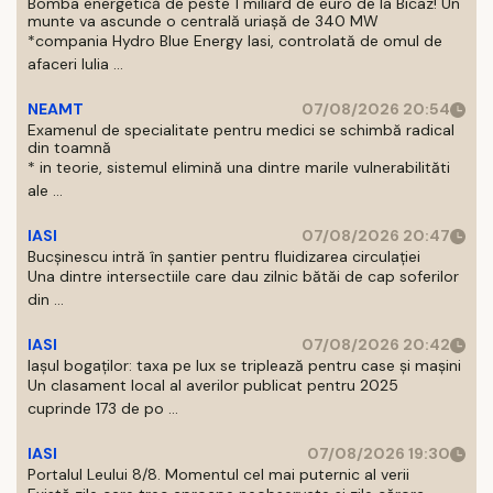
Bomba energetică de peste 1 miliard de euro de la Bicaz! Un
munte va ascunde o centrală uriașă de 340 MW
*compania Hydro Blue Energy Iasi, controlată de omul de
afaceri Iulia ...
NEAMT
07/08/2026 20:54
Examenul de specialitate pentru medici se schimbă radical
din toamnă
* in teorie, sistemul elimină una dintre marile vulnerabilităti
ale ...
IASI
07/08/2026 20:47
Bucșinescu intră în șantier pentru fluidizarea circulației
Una dintre intersectiile care dau zilnic bătăi de cap soferilor
din ...
IASI
07/08/2026 20:42
Iașul bogaților: taxa pe lux se triplează pentru case și mașini
Un clasament local al averilor publicat pentru 2025
cuprinde 173 de po ...
IASI
07/08/2026 19:30
Portalul Leului 8/8. Momentul cel mai puternic al verii