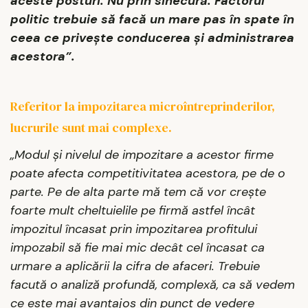
aceste posturi. Nu prin sinecură. Factorul
politic trebuie să facă un mare pas în spate în
ceea ce privește conducerea și administrarea
acestora”.
Referitor la impozitarea microîntreprinderilor,
lucrurile sunt mai complexe.
„Modul și nivelul de impozitare a acestor firme
poate afecta competitivitatea acestora, pe de o
parte. Pe de alta parte mă tem că vor crește
foarte mult cheltuielile pe firmă astfel încât
impozitul încasat prin impozitarea profitului
impozabil să fie mai mic decât cel încasat ca
urmare a aplicării la cifra de afaceri. Trebuie
facută o analiză profundă, complexă, ca să vedem
ce este mai avantajos din punct de vedere