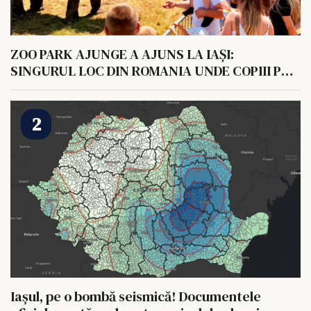
ZOO PARK AJUNGE A AJUNS LA IAȘI:
SINGURUL LOC DIN ROMANIA UNDE COPIII POT
HRANI UN ELEFANT
Iașul, pe o bombă seismică! Documentele