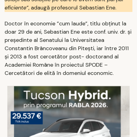
eficiente”
, adaugă profesorul Sebastian Ene.
Doctor în economie ”cum laude”, titlu obținut la
doar 29 de ani, Sebastian Ene este conf. univ. dr. şi
președinte al Senatului la Universitatea
Constantin Brâncoveanu din Piteşti, iar între 2011
şi 2013 a fost cercetător post- doctorand al
Academiei Române în proiectul SPODE –
Cercetători de elită în domeniul economic.