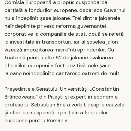
Comisia Europeană a propus suspendarea
parțială a fondurilor europene, deoarece Guvernul
nu a îndeplinit șase jaloane. Trei dintre jaloanele
neîndeplinite privesc reforma guvernanței
corporative la companiile de stat, două se referă
la investițiile în transporturi, iar al șaselea jalon
vizează impozitarea microîntreprinderilor. Cu
toate că pentru alte 62 de jaloane evaluarea
oficialilor europeni a fost pozitivă, cele șase
jaloane neîndeplinite cântăresc extrem de mult.
Președintele Senatului Universității „Constantin
Brâncoveanu” din Pitești și expert în economie,
profesorul Sebastian Ene a vorbit despre cauzele
și efectele suspendării parțiale a fondurilor
europene pentru România.