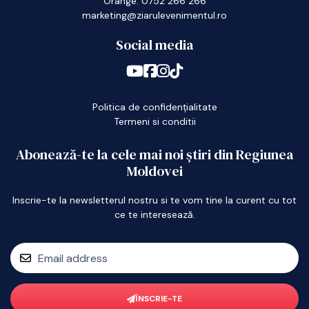
Orange: 0752 266 266
marketing@ziarulevenimentul.ro
Social media
Politica de confidențialitate
Termeni si conditii
Abonează-te la cele mai noi știri din Regiunea
Moldovei
Inscrie-te la newsletterul nostru si te vom tine la curent cu tot
ce te interesează.
ÎNSCRIE-TE