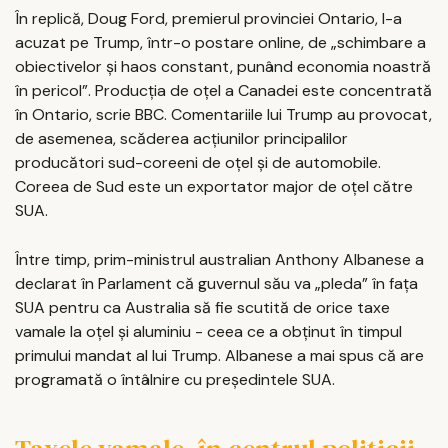
În replică, Doug Ford, premierul provinciei Ontario, l-a
acuzat pe Trump, într-o postare online, de „schimbare a
obiectivelor și haos constant, punând economia noastră
în pericol”. Producția de oțel a Canadei este concentrată
în Ontario, scrie BBC. Comentariile lui Trump au provocat,
de asemenea, scăderea acțiunilor principalilor
producători sud-coreeni de oțel și de automobile.
Coreea de Sud este un exportator major de oțel către
SUA.
Între timp, prim-ministrul australian Anthony Albanese a
declarat în Parlament că guvernul său va „pleda” în fața
SUA pentru ca Australia să fie scutită de orice taxe
vamale la oțel și aluminiu - ceea ce a obținut în timpul
primului mandat al lui Trump. Albanese a mai spus că are
programată o întâlnire cu președintele SUA.