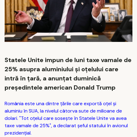
Statele Unite impun de luni taxe vamale de
25% asupra aluminiului şi oţelului care
intră în ţară, a anunţat duminică
preşedintele american Donald Trump
România este una dintre țările care exportă oțel și
aluminiu în SUA, la nivelul câtorva sute de milioane de
dolari. "Tot oţelul care soseşte în Statele Unite va avea
taxe vamale de 25%", a declarat şeful statului în avionul
prezidenţial.