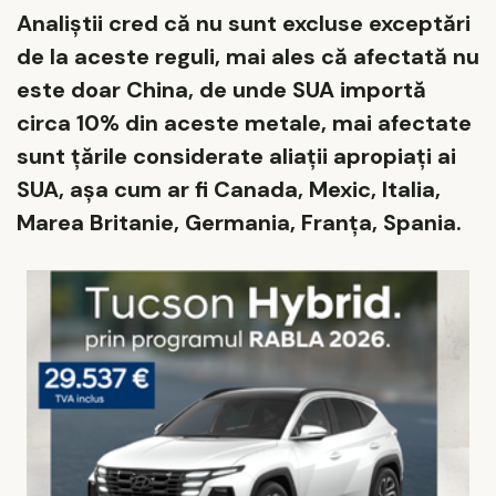
Analiștii cred că nu sunt excluse exceptări
de la aceste reguli, mai ales că afectată nu
este doar China, de unde SUA importă
circa 10% din aceste metale, mai afectate
sunt țările considerate aliații apropiați ai
SUA, așa cum ar fi Canada, Mexic, Italia,
Marea Britanie, Germania, Franța, Spania.