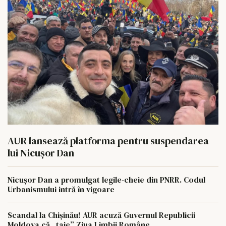
AUR lansează platforma pentru suspendarea
lui Nicușor Dan
Nicușor Dan a promulgat legile-cheie din PNRR. Codul
Urbanismului intră în vigoare
Scandal la Chișinău! AUR acuză Guvernul Republicii
Moldova că „taie” Ziua Limbii Române