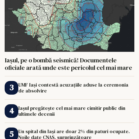
Iașul, pe o bombă seismică! Documentele
oficiale arată unde este pericolul cel mai mare
UMF Iași contestă acuzațiile aduse la ceremonia
de absolvire
Iașul pregătește cel mai mare cimitir public din
ultimele decenii
Un spital din Iași are doar 2% din paturi ocupate.
Noile date CNAS, surprinzătoare