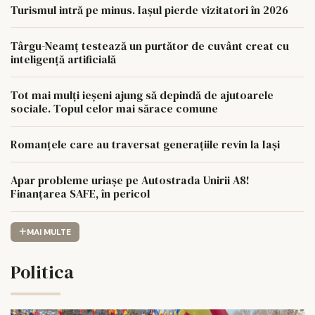
Turismul intră pe minus. Iașul pierde vizitatori în 2026
Târgu-Neamț testează un purtător de cuvânt creat cu
inteligență artificială
Tot mai mulți ieșeni ajung să depindă de ajutoarele
sociale. Topul celor mai sărace comune
Romanțele care au traversat generațiile revin la Iași
Apar probleme uriașe pe Autostrada Unirii A8!
Finanțarea SAFE, în pericol
MAI MULTE
Politica