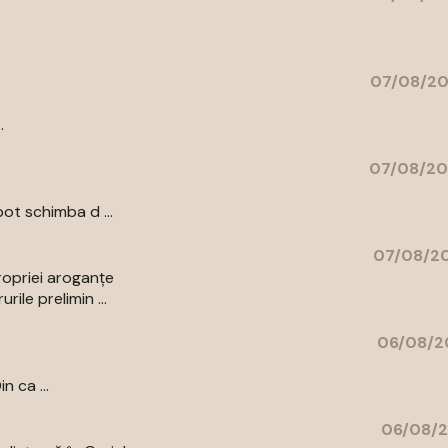
07/08/20
.
07/08/20
ot schimba d ...
07/08/20
ropriei aroganțe
ile prelimin ...
06/08/2
n ca ...
06/08/2