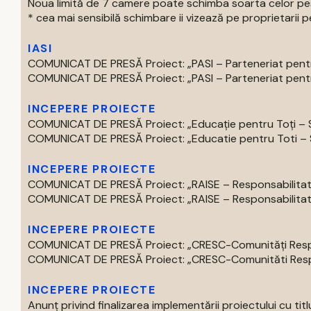
Noua limită de 7 camere poate schimba soarta celor pest
* cea mai sensibilă schimbare ii vizează pe proprietarii pe
IASI
COMUNICAT DE PRESĂ Proiect: „PASI – Parteneriat pentru
COMUNICAT DE PRESĂ Proiect: „PASI – Parteneriat pentru
INCEPERE PROIECTE
COMUNICAT DE PRESĂ Proiect: „Educație pentru Toți – S
COMUNICAT DE PRESĂ Proiect: „Educatie pentru Toti – Spr
INCEPERE PROIECTE
COMUNICAT DE PRESĂ Proiect: „RAISE – Responsabilitate,
COMUNICAT DE PRESĂ Proiect: „RAISE – Responsabilitate,
INCEPERE PROIECTE
COMUNICAT DE PRESĂ Proiect: „CRESC-Comunități Respons
COMUNICAT DE PRESĂ Proiect: „CRESC-Comunităti Respon
INCEPERE PROIECTE
Anunț privind finalizarea implementării proiectului 