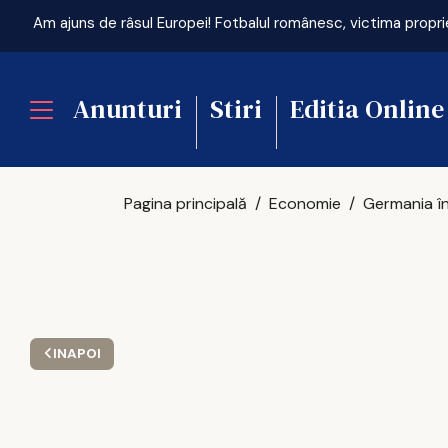
Am ajuns de râsul Europei! Fotbalul românesc, victima propri
Anunturi
Stiri
Editia Online
Pagina principală
Economie
INAPOI