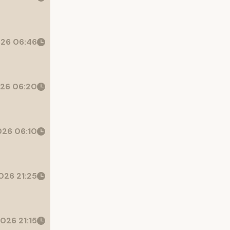
26 06:46
26 06:20
26 06:10
026 21:25
026 21:15