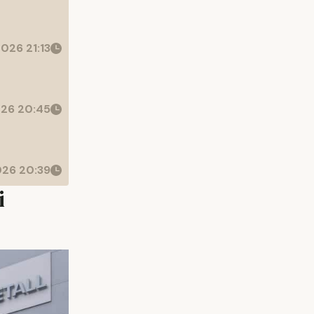
026 21:13
26 20:45
26 20:39
i