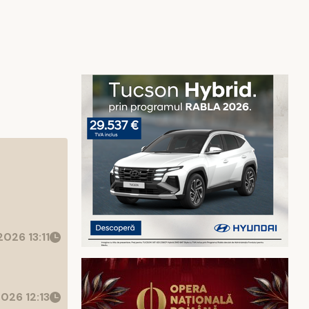
026 13:11
026 12:13