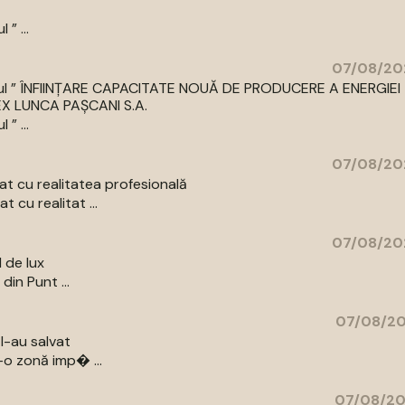
” ...
07/08/20
 titlul ” ÎNFIINȚARE CAPACITATE NOUĂ DE PRODUCERE A ENERGIEI
LUNCA PAȘCANI S.A.
” ...
07/08/20
t cu realitatea profesională
 cu realitat ...
07/08/20
l de lux
din Punt ...
07/08/20
l-au salvat
-o zonă imp� ...
07/08/20