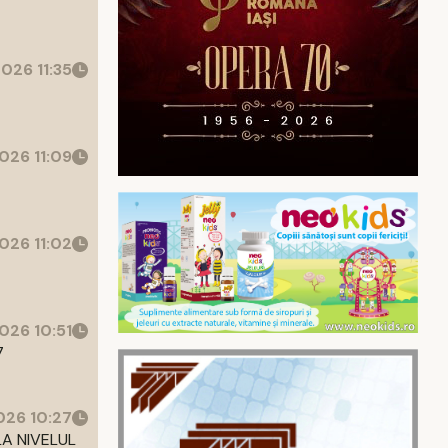
026 11:35
026 11:09
026 11:02
026 10:51
7
26 10:27
LA NIVELUL