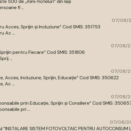
e 500 de „mini-hoteluri” din Iași
rsoane fi ...
07/08/2
 Acces, Sprijin și Incluziune” Cod SMIS: 351753
 Ac ...
07/08/2
prijin pentru Fiecare” Cod SMIS: 351806
ij ...
07/08/2
 Acces, Incluziune, Sprijin, Educație” Cod SMIS: 350622
 Ac ...
07/08/2
abile prin Educație, Sprijin și Consiliere” Cod SMIS: 35065
sabile pri ...
07/08/20
cu titlul ”INSTALARE SISTEM FOTOVOLTAIC PENTRU AUTOCONSUM 