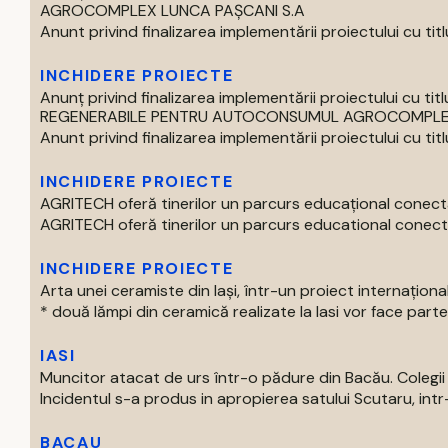
AGROCOMPLEX LUNCA PAȘCANI S.A
Anunt privind finalizarea implementării proiectului cu titlul 
INCHIDERE PROIECTE
Anunț privind finalizarea implementării proiectului cu
REGENERABILE PENTRU AUTOCONSUMUL AGROCOMPLEX 
Anunt privind finalizarea implementării proiectului cu titlul 
INCHIDERE PROIECTE
AGRITECH oferă tinerilor un parcurs educațional conecta
AGRITECH oferă tinerilor un parcurs educational conectat
INCHIDERE PROIECTE
Arta unei ceramiste din Iași, într-un proiect internaționa
* două lămpi din ceramică realizate la Iasi vor face parte 
IASI
Muncitor atacat de urs într-o pădure din Bacău. Colegii 
Incidentul s-a produs in apropierea satului Scutaru, intr
BACAU