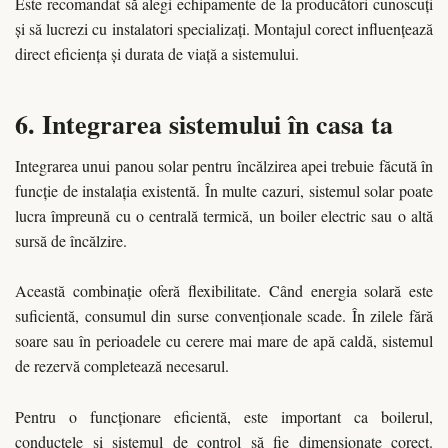
Este recomandat să alegi echipamente de la producători cunoscuți
și să lucrezi cu instalatori specializați. Montajul corect influențează
direct eficiența și durata de viață a sistemului.
6. Integrarea sistemului în casa ta
Integrarea unui panou solar pentru încălzirea apei trebuie făcută în
funcție de instalația existentă. În multe cazuri, sistemul solar poate
lucra împreună cu o centrală termică, un boiler electric sau o altă
sursă de încălzire.
Această combinație oferă flexibilitate. Când energia solară este
suficientă, consumul din surse convenționale scade. În zilele fără
soare sau în perioadele cu cerere mai mare de apă caldă, sistemul
de rezervă completează necesarul.
Pentru o funcționare eficientă, este important ca boilerul,
conductele și sistemul de control să fie dimensionate corect.