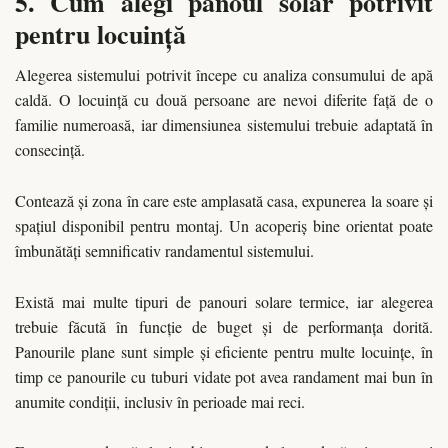
5. Cum alegi panoul solar potrivit
pentru locuință
Alegerea sistemului potrivit începe cu analiza consumului de apă
caldă. O locuință cu două persoane are nevoi diferite față de o
familie numeroasă, iar dimensiunea sistemului trebuie adaptată în
consecință.
Contează și zona în care este amplasată casa, expunerea la soare și
spațiul disponibil pentru montaj. Un acoperiș bine orientat poate
îmbunătăți semnificativ randamentul sistemului.
Există mai multe tipuri de panouri solare termice, iar alegerea
trebuie făcută în funcție de buget și de performanța dorită.
Panourile plane sunt simple și eficiente pentru multe locuințe, în
timp ce panourile cu tuburi vidate pot avea randament mai bun în
anumite condiții, inclusiv în perioade mai reci.