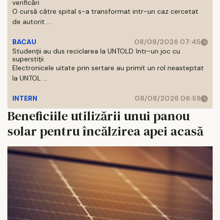
verificări
O cursă către spital s-a transformat intr-un caz cercetat
de autorit ...
BACAU
08/08/2026 07:45
Studenții au dus reciclarea la UNTOLD într-un joc cu
superstiții
Electronicele uitate prin sertare au primit un rol neasteptat
la UNTOL ...
INTERN
08/08/2026 06:59
Beneficiile utilizării unui panou
solar pentru încălzirea apei acasă