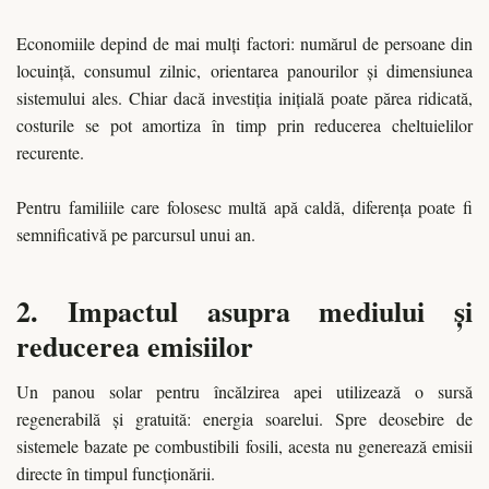
Economiile depind de mai mulți factori: numărul de persoane din
locuință, consumul zilnic, orientarea panourilor și dimensiunea
sistemului ales. Chiar dacă investiția inițială poate părea ridicată,
costurile se pot amortiza în timp prin reducerea cheltuielilor
recurente.
Pentru familiile care folosesc multă apă caldă, diferența poate fi
semnificativă pe parcursul unui an.
2. Impactul asupra mediului și
reducerea emisiilor
Un panou solar pentru încălzirea apei utilizează o sursă
regenerabilă și gratuită: energia soarelui. Spre deosebire de
sistemele bazate pe combustibili fosili, acesta nu generează emisii
directe în timpul funcționării.