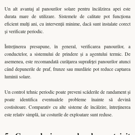
Un alt avantaj al panourilor solare pentru încălzirea apei este
durata mare de utilizare. Sistemele de calitate pot funcționa
eficient mulți ani, cu intervenții minime, dacă sunt instalate corect
și verificate periodic.
Întreținerea presupune, în general, verificarea panourilor, a
conductelor, a sistemului de prindere și a agentului termic. De
asemenea, este recomandată curățarea suprafeței panourilor atunci
când depunerile de praf, frunze sau murdărie pot reduce captarea
luminii solare.
Un control tehnic periodic poate preveni scăderile de randament și
poate identifica eventualele probleme înainte să devină
costisitoare. Comparativ cu alte sisteme de încălzire, întreținerea
este relativ simplă, iar costurile de exploatare sunt reduse.