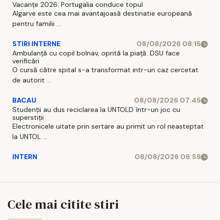
Vacanțe 2026: Portugalia conduce topul
Algarve este cea mai avantajoasă destinatie europeană
pentru familii ...
STIRI INTERNE
08/08/2026 08:15
Ambulanță cu copil bolnav, oprită la piață. DSU face
verificări
O cursă către spital s-a transformat intr-un caz cercetat
de autorit ...
BACAU
08/08/2026 07:45
Studenții au dus reciclarea la UNTOLD într-un joc cu
superstiții
Electronicele uitate prin sertare au primit un rol neasteptat
la UNTOL ...
INTERN
08/08/2026 06:59
Cele mai citite stiri