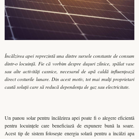
Încălzirea apei reprezintă una dintre sursele constante de consum
dintr-o locuință. Fie că vorbim despre dușuri zilnice, spălat vase
sau alte activități casnice, necesarul de apă caldă influențează
direct costurile lunare. Din acest motiv, tot mai mulți proprietari
caută soluții care să reducă dependența de gaz sau electricitate.
Un panou solar pentru încălzirea apei poate fi o alegere eficientă
pentru locuințele care beneficiază de expunere bună la soare.
Acest tip de sistem folosește energia solară pentru a încălzi apa