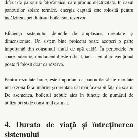
diferit de panourile fotovoltaice, care produc electricitate. În cazul
panourilor solare termice, energia captată este folosită pentru
încălzirea apei dintr-un boiler sau rezervor.
Eficiența sistemului depinde de amplasare, orientare și
dimensionare. Un sistem bine proiectat poate acoperi o parte
importantă din consumul anual de apă caldă. În perioadele cu
soare puternic, randamentul este ridicat, iar sistemul convențional
poate fi folosit doar ca rezervă.
Pentru rezultate bune, este important ca panourile să fie montate
într-o zonă fără umbrire și orientate cât mai favorabil față de soare.
De asemenea, boilerul trebuie ales în funcție de numărul de
utilizatori și de consumul estimat.
4. Durata de viață și întreținerea
sistemului