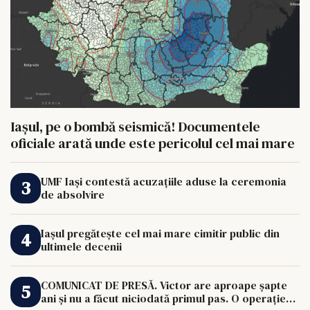
Iașul, pe o bombă seismică! Documentele
oficiale arată unde este pericolul cel mai mare
UMF Iași contestă acuzațiile aduse la ceremonia
de absolvire
Iașul pregătește cel mai mare cimitir public din
ultimele decenii
COMUNICAT DE PRESĂ. Victor are aproape șapte
ani și nu a făcut niciodată primul pas. O operație