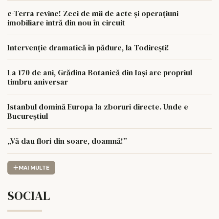
e-Terra revine! Zeci de mii de acte și operațiuni
imobiliare intră din nou în circuit
Intervenție dramatică în pădure, la Todirești!
La 170 de ani, Grădina Botanică din Iași are propriul
timbru aniversar
Istanbul domină Europa la zboruri directe. Unde e
Bucureștiul
„Vă dau flori din soare, doamnă!”
MAI MULTE
SOCIAL