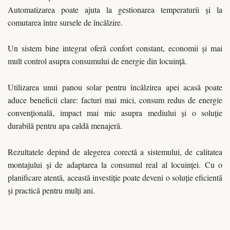
Automatizarea poate ajuta la gestionarea temperaturii și la
comutarea între sursele de încălzire.
Un sistem bine integrat oferă confort constant, economii și mai
mult control asupra consumului de energie din locuință.
Utilizarea unui panou solar pentru încălzirea apei acasă poate
aduce beneficii clare: facturi mai mici, consum redus de energie
convențională, impact mai mic asupra mediului și o soluție
durabilă pentru apa caldă menajeră.
Rezultatele depind de alegerea corectă a sistemului, de calitatea
montajului și de adaptarea la consumul real al locuinței. Cu o
planificare atentă, această investiție poate deveni o soluție eficientă
și practică pentru mulți ani.