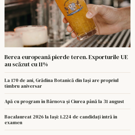
Berea europeană pierde teren. Exporturile UE
au scăzut cu 11%
La 170 de ani, Grădina Botanică din Iași are propriul
timbru aniversar
Apă cu program în Bârnova și Ciurea până la 31 august
Bacalaureat 2026 la Iași: 1.224 de candidați intră în
examen