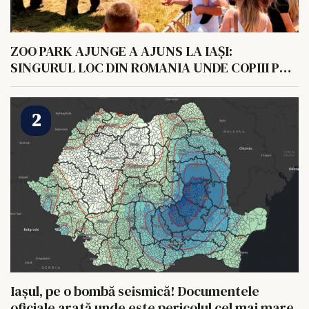
ZOO PARK AJUNGE A AJUNS LA IAȘI:
SINGURUL LOC DIN ROMANIA UNDE COPIII POT
HRANI UN ELEFANT
Iașul, pe o bombă seismică! Documentele
oficiale arată unde este pericolul cel mai mare