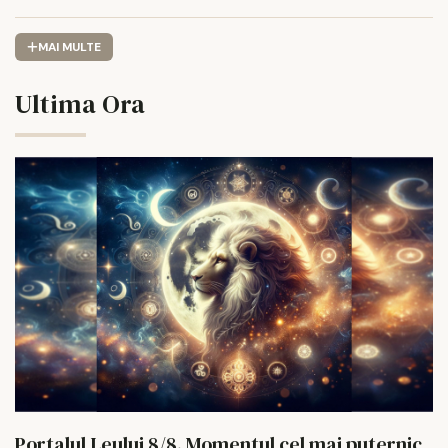
MAI MULTE
Ultima Ora
Portalul Leului 8/8. Momentul cel mai puternic