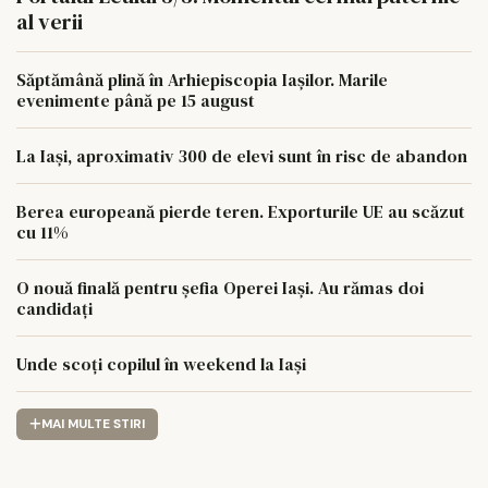
al verii
Săptămână plină în Arhiepiscopia Iașilor. Marile
evenimente până pe 15 august
La Iași, aproximativ 300 de elevi sunt în risc de abandon
Berea europeană pierde teren. Exporturile UE au scăzut
cu 11%
O nouă finală pentru șefia Operei Iași. Au rămas doi
candidați
Unde scoți copilul în weekend la Iași
MAI MULTE STIRI