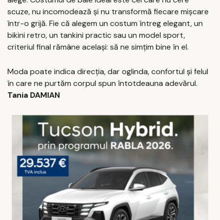
scuze, nu incomodează și nu transformă fiecare mișcare
într-o grijă. Fie că alegem un costum întreg elegant, un
bikini retro, un tankini practic sau un model sport,
criteriul final rămâne același: să ne simțim bine în el.
Moda poate indica direcția, dar oglinda, confortul și felul
în care ne purtăm corpul spun întotdeauna adevărul.
Tania DAMIAN