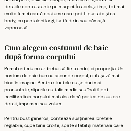
detaliile contrastante pe margini. În același timp, tot mai
multe femei caută costume care pot fi purtate și ca
body, cu pantaloni largi, fustă de in sau cămașă
vaporoasă.
Cum alegem costumul de baie
după forma corpului
Primul criteriu nu ar trebui să fie trendul, ci proporția. Un
costum de baie bun nu ascunde corpul, ci îl așază mai
bine în imagine. Pentru siluetele cu șolduri mai
pronunțate, slipurile cu talie medie sau înaltă pot
echilibra linia corpului, mai ales dacă partea de sus are
detalii, imprimeu sau volum.
Pentru bust generos, contează susținerea: bretele
reglabile, cupe bine croite, spate stabil și materiale care