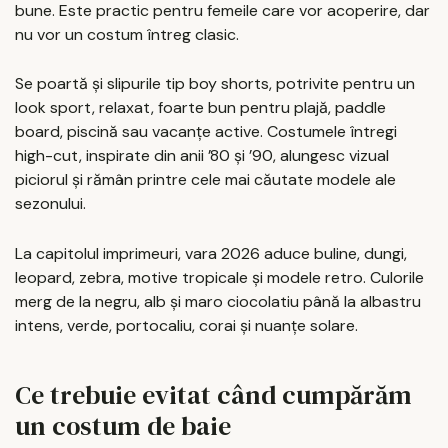
bune. Este practic pentru femeile care vor acoperire, dar
nu vor un costum întreg clasic.
Se poartă și slipurile tip boy shorts, potrivite pentru un
look sport, relaxat, foarte bun pentru plajă, paddle
board, piscină sau vacanțe active. Costumele întregi
high-cut, inspirate din anii ’80 și ’90, alungesc vizual
piciorul și rămân printre cele mai căutate modele ale
sezonului.
La capitolul imprimeuri, vara 2026 aduce buline, dungi,
leopard, zebra, motive tropicale și modele retro. Culorile
merg de la negru, alb și maro ciocolatiu până la albastru
intens, verde, portocaliu, corai și nuanțe solare.
Ce trebuie evitat când cumpărăm
un costum de baie