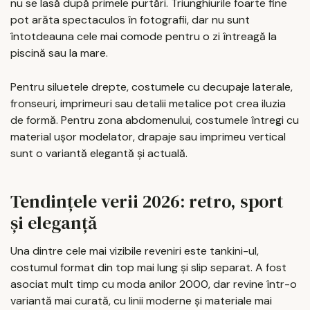
nu se lasă după primele purtări. Triunghiurile foarte fine
pot arăta spectaculos în fotografii, dar nu sunt
întotdeauna cele mai comode pentru o zi întreagă la
piscină sau la mare.
Pentru siluetele drepte, costumele cu decupaje laterale,
fronseuri, imprimeuri sau detalii metalice pot crea iluzia
de formă. Pentru zona abdomenului, costumele întregi cu
material ușor modelator, drapaje sau imprimeu vertical
sunt o variantă elegantă și actuală.
Tendințele verii 2026: retro, sport
și eleganță
Una dintre cele mai vizibile reveniri este tankini-ul,
costumul format din top mai lung și slip separat. A fost
asociat mult timp cu moda anilor 2000, dar revine într-o
variantă mai curată, cu linii moderne și materiale mai