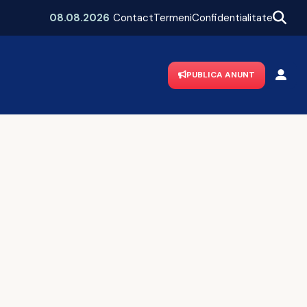
e Bucureștiul
„Vă dau flori din soare, doamnă!”
08.08.2026
Contact
Termeni
Confidentialitate
PUBLICA ANUNT