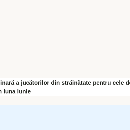
nară a jucătorilor din străinătate pentru cele d
 luna iunie