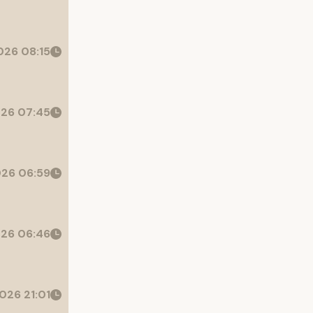
26 08:15
26 07:45
26 06:59
26 06:46
026 21:01