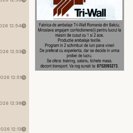
26 12:54
026 12:53
026 12:51
026 12:38
026 12:13