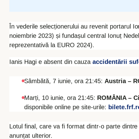
În vederile selecționerului au revenit portarul 
noiembrie 2023) și fundașul central Ionuț Nede
reprezentativă la EURO 2024).
Ianis Hagi e absent din cauza
accidentării suf
Sâmbătă, 7 iunie, ora 21:45:
Austria – 
Marți, 10 iunie, ora 21:45:
ROMÂNIA – Ci
disponibile online pe site-urile:
bilete.frf.r
Lotul final, care va fi format dintr-o parte dintre
anunțat ulterior.