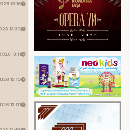
026 19:16
26 13:30
026 13:11
026 13:10
026 13:01
26 12:58