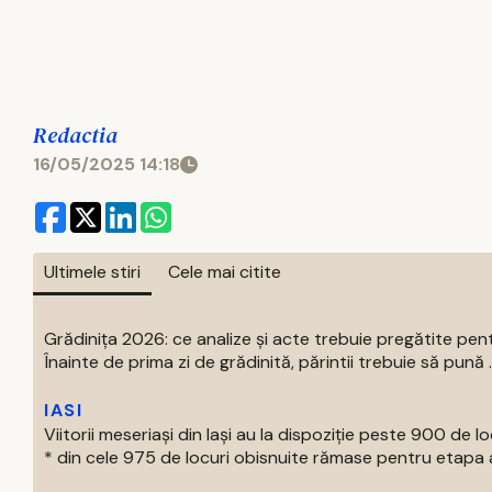
Redactia
16/05/2025 14:18
Ultimele stiri
Cele mai citite
Grădinița 2026: ce analize și acte trebuie pregătite pent
Înainte de prima zi de grădinită, părintii trebuie să pună ..
IASI
Viitorii meseriași din Iași au la dispoziție peste 900 de lo
* din cele 975 de locuri obisnuite rămase pentru etapa a