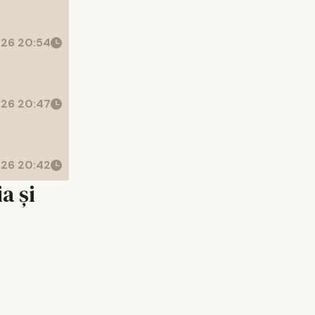
26 20:54
26 20:47
26 20:42
a și