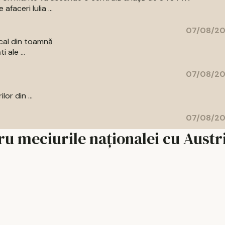
aceri Iulia ...
07/08/20
cal din toamnă
 ale ...
07/08/20
or din ...
07/08/20
u meciurile naționalei cu Austri