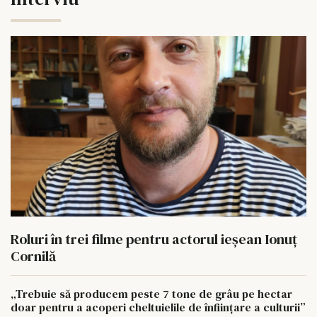
Roluri în trei filme pentru actorul ieşean Ionuţ
Cornilă
„Trebuie să producem peste 7 tone de grâu pe hectar
doar pentru a acoperi cheltuielile de înființare a culturii”