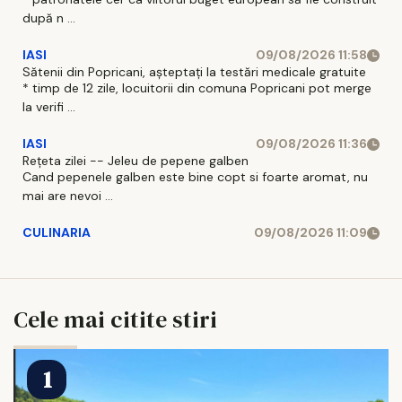
după n ...
IASI
09/08/2026 11:58
Sătenii din Popricani, așteptați la testări medicale gratuite
* timp de 12 zile, locuitorii din comuna Popricani pot merge
la verifi ...
IASI
09/08/2026 11:36
Rețeta zilei -- Jeleu de pepene galben
Cand pepenele galben este bine copt si foarte aromat, nu
mai are nevoi ...
CULINARIA
09/08/2026 11:09
Cele mai citite stiri