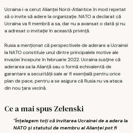
Ucraina i-a cerut Alianţei Nord-Atlantice în mod repetat
să o invite să adere la organizaţie. NATO a declarat că
Ucraina va fi membră a sa, dar nu a avansat o dată şi nu
a adresat o invitaţie în această privinţă.
Rusia a menţionat că perspectivele de aderare a Ucrainei
la NATO constituie unul dintre principalele motive ale
invaziei începute în februarie 2022. Ucraina susţine că
aderarea sa la Alianţă sau o formă echivalentă de
garantare a securităţii sale ar fi esenţială pentru orice
plan de pace, pentru a se asigura că Rusia nu va ataca
din nou ţara vecină.
Ce a mai spus Zelenski
''Înţelegem toţi că invitarea Ucrainei de a adera la
NATO şi statutul de membru al Alianţei pot fi