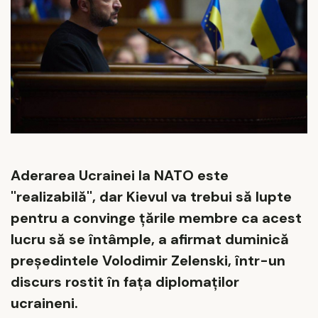
Aderarea Ucrainei la NATO este
''realizabilă'', dar Kievul va trebui să lupte
pentru a convinge ţările membre ca acest
lucru să se întâmple, a afirmat duminică
preşedintele Volodimir Zelenski, într-un
discurs rostit în faţa diplomaţilor
ucraineni.