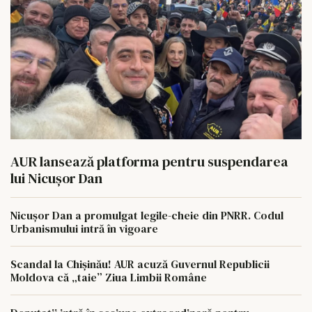
AUR lansează platforma pentru suspendarea
lui Nicușor Dan
Nicușor Dan a promulgat legile-cheie din PNRR. Codul
Urbanismului intră în vigoare
Scandal la Chișinău! AUR acuză Guvernul Republicii
Moldova că „taie” Ziua Limbii Române