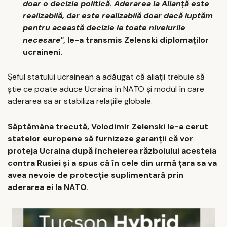
doar o decizie politică. Aderarea la Alianţă este
realizabilă, dar este realizabilă doar dacă luptăm
pentru această decizie la toate nivelurile
necesare''
, le-a transmis Zelenski diplomaţilor
ucraineni.
Şeful statului ucrainean a adăugat că aliaţii trebuie să
ştie ce poate aduce Ucraina în NATO şi modul în care
aderarea sa ar stabiliza relaţiile globale.
Săptămâna trecută, Volodimir Zelenski le-a cerut
statelor europene să furnizeze garanţii că vor
proteja Ucraina după încheierea războiului acesteia
contra Rusiei şi a spus că în cele din urmă ţara sa va
avea nevoie de protecţie suplimentară prin
aderarea ei la NATO.