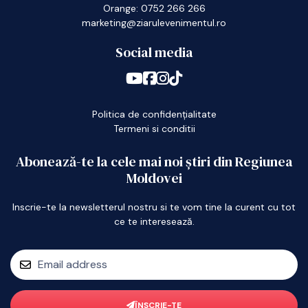
Orange: 0752 266 266
marketing@ziarulevenimentul.ro
Social media
Politica de confidențialitate
Termeni si conditii
Abonează-te la cele mai noi știri din Regiunea
Moldovei
Inscrie-te la newsletterul nostru si te vom tine la curent cu tot
ce te interesează.
ÎNSCRIE-TE