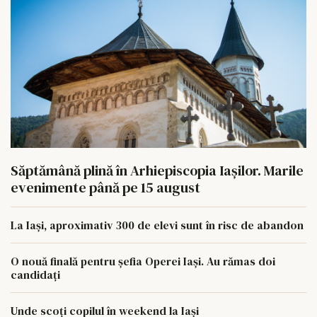
Săptămână plină în Arhiepiscopia Iașilor. Marile
evenimente până pe 15 august
La Iași, aproximativ 300 de elevi sunt în risc de abandon
O nouă finală pentru șefia Operei Iași. Au rămas doi
candidați
Unde scoți copilul în weekend la Iași