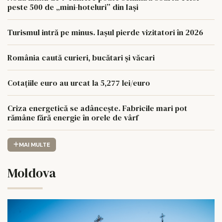
peste 500 de „mini-hoteluri” din Iași
Turismul intră pe minus. Iașul pierde vizitatori în 2026
România caută curieri, bucătari și văcari
Cotațiile euro au urcat la 5,277 lei/euro
Criza energetică se adâncește. Fabricile mari pot
rămâne fără energie în orele de vârf
MAI MULTE
Moldova