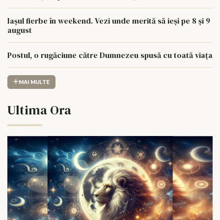
Iașul fierbe în weekend. Vezi unde merită să ieși pe 8 și 9
august
Postul, o rugăciune către Dumnezeu spusă cu toată viața
MAI MULTE
Ultima Ora