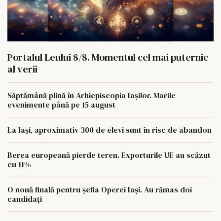
Portalul Leului 8/8. Momentul cel mai puternic
al verii
Săptămână plină în Arhiepiscopia Iașilor. Marile
evenimente până pe 15 august
La Iași, aproximativ 300 de elevi sunt în risc de abandon
Berea europeană pierde teren. Exporturile UE au scăzut
cu 11%
O nouă finală pentru șefia Operei Iași. Au rămas doi
candidați