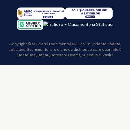
Copyright © SC Ziarul Evenimentul SRL Iasi. In varianta tiparita,
cotidianul Evenimentul are o arie de distributie care cuprinde 6
judete: Iasi, Bacau, Botosani, Neamt, Suceava si Vaslui