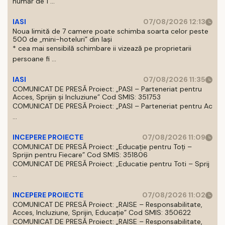
număr de 1 ...
IASI
07/08/2026 12:13
Noua limită de 7 camere poate schimba soarta celor peste
500 de „mini-hoteluri” din Iași
* cea mai sensibilă schimbare ii vizează pe proprietarii
persoane fi ...
IASI
07/08/2026 11:35
COMUNICAT DE PRESĂ Proiect: „PASI – Parteneriat pentru
Acces, Sprijin și Incluziune” Cod SMIS: 351753
COMUNICAT DE PRESĂ Proiect: „PASI – Parteneriat pentru Ac
...
INCEPERE PROIECTE
07/08/2026 11:09
COMUNICAT DE PRESĂ Proiect: „Educație pentru Toți –
Sprijin pentru Fiecare” Cod SMIS: 351806
COMUNICAT DE PRESĂ Proiect: „Educatie pentru Toti – Sprij
...
INCEPERE PROIECTE
07/08/2026 11:02
COMUNICAT DE PRESĂ Proiect: „RAISE – Responsabilitate,
Acces, Incluziune, Sprijin, Educație” Cod SMIS: 350622
COMUNICAT DE PRESĂ Proiect: „RAISE – Responsabilitate,