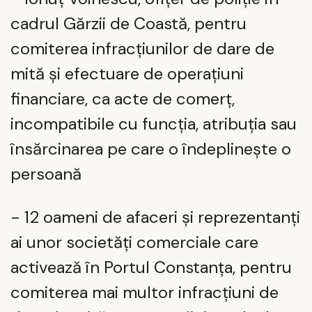
cadrul Gărzii de Coastă, pentru
comiterea infracțiunilor de dare de
mită și efectuare de operațiuni
financiare, ca acte de comerț,
incompatibile cu funcția, atribuția sau
însărcinarea pe care o îndeplinește o
persoană
- 12 oameni de afaceri și reprezentanți
ai unor societăți comerciale care
activează în Portul Constanța, pentru
comiterea mai multor infracțiuni de