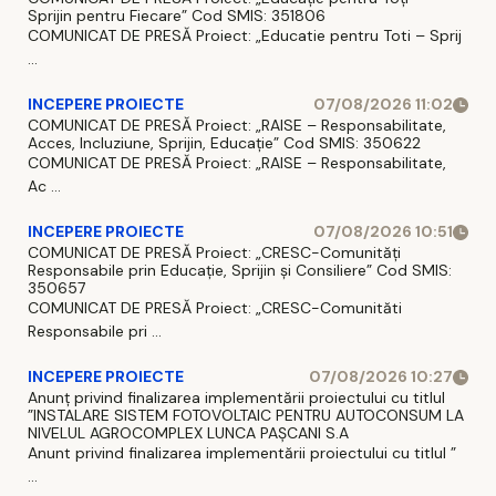
Sprijin pentru Fiecare” Cod SMIS: 351806
COMUNICAT DE PRESĂ Proiect: „Educatie pentru Toti – Sprij
...
INCEPERE PROIECTE
07/08/2026 11:02
COMUNICAT DE PRESĂ Proiect: „RAISE – Responsabilitate,
Acces, Incluziune, Sprijin, Educație” Cod SMIS: 350622
COMUNICAT DE PRESĂ Proiect: „RAISE – Responsabilitate,
Ac ...
INCEPERE PROIECTE
07/08/2026 10:51
COMUNICAT DE PRESĂ Proiect: „CRESC-Comunități
Responsabile prin Educație, Sprijin și Consiliere” Cod SMIS:
350657
COMUNICAT DE PRESĂ Proiect: „CRESC-Comunităti
Responsabile pri ...
INCEPERE PROIECTE
07/08/2026 10:27
Anunț privind finalizarea implementării proiectului cu titlul
”INSTALARE SISTEM FOTOVOLTAIC PENTRU AUTOCONSUM LA
NIVELUL AGROCOMPLEX LUNCA PAȘCANI S.A
Anunt privind finalizarea implementării proiectului cu titlul ”
...