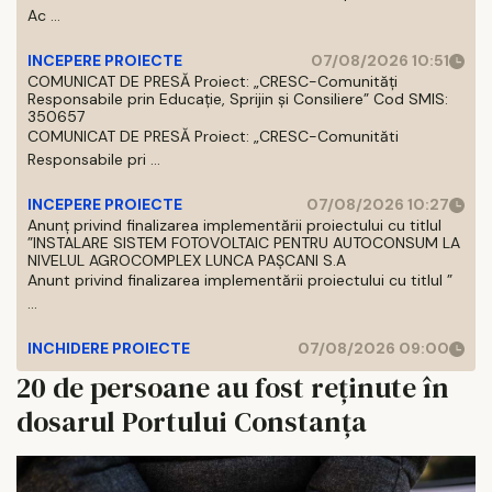
Ac ...
INCEPERE PROIECTE
07/08/2026 10:51
COMUNICAT DE PRESĂ Proiect: „CRESC-Comunități
Responsabile prin Educație, Sprijin și Consiliere” Cod SMIS:
350657
COMUNICAT DE PRESĂ Proiect: „CRESC-Comunităti
Responsabile pri ...
INCEPERE PROIECTE
07/08/2026 10:27
Anunț privind finalizarea implementării proiectului cu titlul
”INSTALARE SISTEM FOTOVOLTAIC PENTRU AUTOCONSUM LA
NIVELUL AGROCOMPLEX LUNCA PAȘCANI S.A
Anunt privind finalizarea implementării proiectului cu titlul ”
...
INCHIDERE PROIECTE
07/08/2026 09:00
20 de persoane au fost reținute în
dosarul Portului Constanța