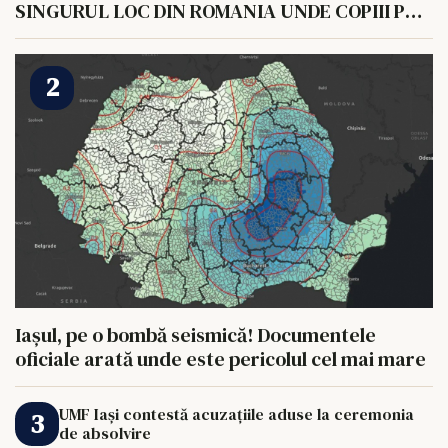
SINGURUL LOC DIN ROMANIA UNDE COPIII POT
HRANI UN ELEFANT
Iașul, pe o bombă seismică! Documentele
oficiale arată unde este pericolul cel mai mare
UMF Iași contestă acuzațiile aduse la ceremonia
de absolvire