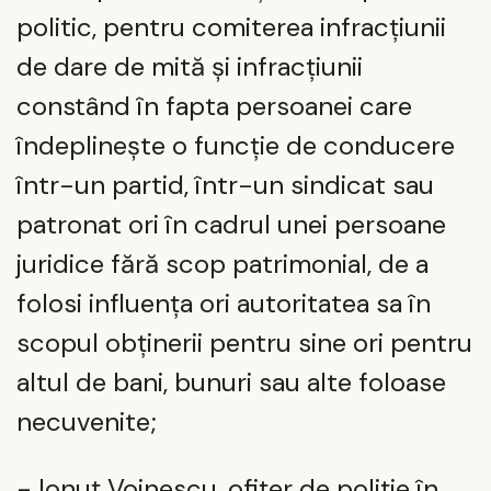
politic, pentru comiterea infracțiunii
de dare de mită și infracțiunii
constând în fapta persoanei care
îndeplinește o funcție de conducere
într-un partid, într-un sindicat sau
patronat ori în cadrul unei persoane
juridice fără scop patrimonial, de a
folosi influența ori autoritatea sa în
scopul obținerii pentru sine ori pentru
altul de bani, bunuri sau alte foloase
necuvenite;
- Ionuț Voinescu, ofițer de poliție în