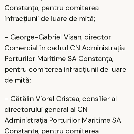
Constanța, pentru comiterea
infracțiunii de luare de mită;
- George-Gabriel Vișan, director
Comercial în cadrul CN Administrația
Porturilor Maritime SA Constanța,
pentru comiterea infracțiunii de luare
de mită;
- Cătălin Viorel Cristea, consilier al
directorului general al CN
Administrația Porturilor Maritime SA
Constanța, pentru comiterea