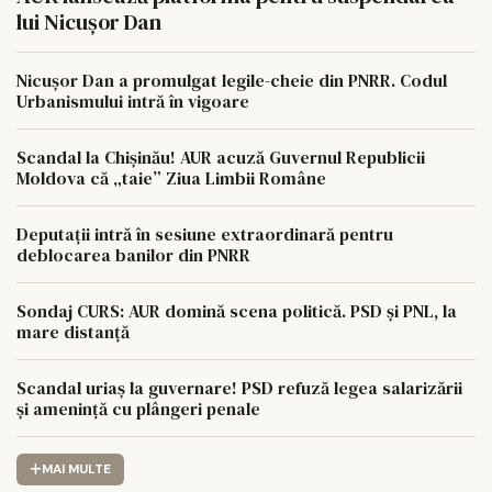
lui Nicușor Dan
Nicușor Dan a promulgat legile-cheie din PNRR. Codul
Urbanismului intră în vigoare
Scandal la Chișinău! AUR acuză Guvernul Republicii
Moldova că „taie” Ziua Limbii Române
Deputații intră în sesiune extraordinară pentru
deblocarea banilor din PNRR
Sondaj CURS: AUR domină scena politică. PSD și PNL, la
mare distanță
Scandal uriaș la guvernare! PSD refuză legea salarizării
și amenință cu plângeri penale
MAI MULTE