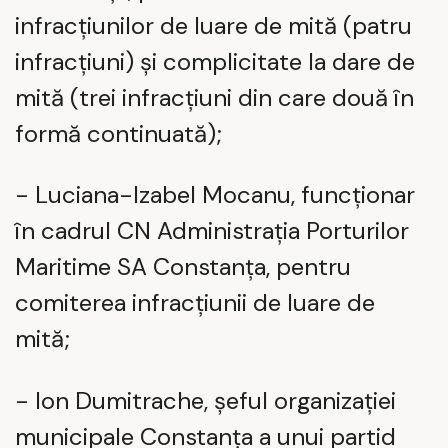
infracțiunilor de luare de mită (patru
infracțiuni) și complicitate la dare de
mită (trei infracțiuni din care două în
formă continuată);
- Luciana-Izabel Mocanu, funcționar
în cadrul CN Administrația Porturilor
Maritime SA Constanța, pentru
comiterea infracțiunii de luare de
mită;
- Ion Dumitrache, șeful organizației
municipale Constanța a unui partid