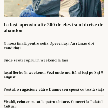
La Iași, aproximativ 300 de elevi sunt în risc de
abandon
O nouă finală pentru șefia Operei Iași. Au rămas doi
candidați
Unde scoți copilul în weekend la Iași
Iașul fierbe în weekend. Vezi unde merită să ieși pe 8 și 9
august
Postul, o rugăciune către Dumnezeu spusă cu toată viața
Vivaldi, reinterpretat la patru chitare. Concert la Palatul
Culturii