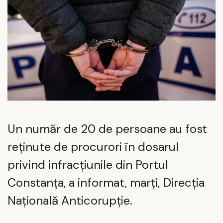
Un număr de 20 de persoane au fost
reținute de procurori în dosarul
privind infracțiunile din Portul
Constanța, a informat, marți, Direcția
Națională Anticorupție.