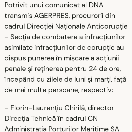
Potrivit unui comunicat al DNA
transmis AGERPRES, procurorii din
cadrul Direcției Naționale Anticorupție
- Secția de combatere a infracțiunilor
asimilate infracțiunilor de corupție au
dispus punerea în mișcare a acțiunii
penale și reținerea pentru 24 de ore,
începând cu zilele de luni și marți, față
de mai multe persoane, respectiv:
- Florin-Laurențiu Chirilă, director
Direcția Tehnică în cadrul CN
Administrația Porturilor Maritime SA