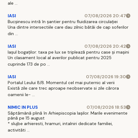
ale ...
IASI
07/08/2026 20:47
Bucșinescu intră în șantier pentru fluidizarea circulației
Una dintre intersectiile care dau zilnic bătăi de cap soferilor
din ...
IASI
07/08/2026 20:42
Iașul bogaților: taxa pe lux se triplează pentru case și mașini
Un clasament local al averilor publicat pentru 2025
cuprinde 173 de po ...
IASI
07/08/2026 19:30
Portalul Leului 8/8. Momentul cel mai puternic al verii
Există zile care trec aproape neobservate si zile cărora
oamenii le- ...
NIMIC IN PLUS
07/08/2026 18:53
Săptămână plină în Arhiepiscopia Iașilor. Marile evenimente
până pe 15 august
* slujbe arhieresti, hramuri, intalniri dedicate familiei,
activităti ...