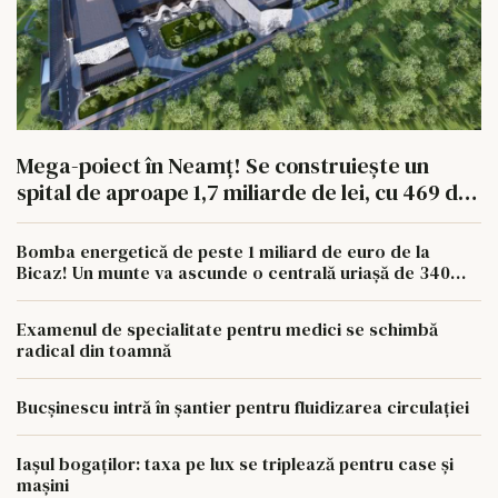
Mega-poiect în Neamț! Se construiește un
spital de aproape 1,7 miliarde de lei, cu 469 de
paturi
Bomba energetică de peste 1 miliard de euro de la
Bicaz! Un munte va ascunde o centrală uriașă de 340
MW
Examenul de specialitate pentru medici se schimbă
radical din toamnă
Bucșinescu intră în șantier pentru fluidizarea circulației
Iașul bogaților: taxa pe lux se triplează pentru case și
mașini