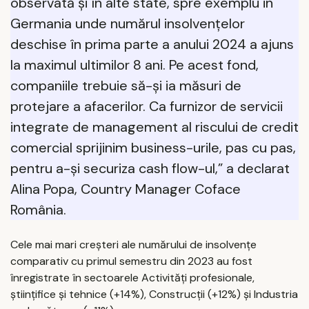
observată și în alte state, spre exemplu in
Germania unde numărul insolvențelor
deschise în prima parte a anului 2024 a ajuns
la maximul ultimilor 8 ani. Pe acest fond,
companiile trebuie să-și ia măsuri de
protejare a afacerilor. Ca furnizor de servicii
integrate de management al riscului de credit
comercial sprijinim business-urile, pas cu pas,
pentru a-și securiza cash flow-ul,” a declarat
Alina Popa, Country Manager Coface
România.
Cele mai mari creșteri ale numărului de insolvențe
comparativ cu primul semestru din 2023 au fost
înregistrate în sectoarele Activități profesionale,
științifice și tehnice (+14%), Construcții (+12%) și Industria