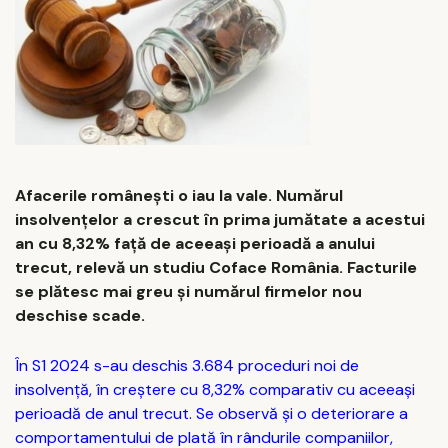
Afacerile românești o iau la vale. Numărul
insolvențelor a crescut în prima jumătate a acestui
an cu 8,32% față de aceeași perioadă a anului
trecut, relevă un studiu Coface România. Facturile
se plătesc mai greu și numărul firmelor nou
deschise scade.
În S1 2024 s-au deschis 3.684 proceduri noi de
insolvență, în creștere cu 8,32% comparativ cu aceeași
perioadă de anul trecut. Se observă și o deteriorare a
comportamentului de plată în rândurile companiilor,