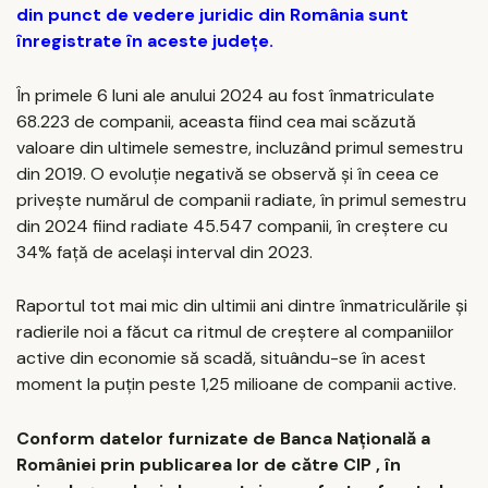
din punct de vedere juridic din România sunt
înregistrate în aceste județe.
În primele 6 luni ale anului 2024 au fost înmatriculate
68.223 de companii, aceasta fiind cea mai scăzută
valoare din ultimele semestre, incluzând primul semestru
din 2019. O evoluție negativă se observă și în ceea ce
privește numărul de companii radiate, în primul semestru
din 2024 fiind radiate 45.547 companii, în creștere cu
34% față de același interval din 2023.
Raportul tot mai mic din ultimii ani dintre înmatriculările și
radierile noi a făcut ca ritmul de creștere al companiilor
active din economie să scadă, situându-se în acest
moment la puțin peste 1,25 milioane de companii active.
Conform datelor furnizate de Banca Națională a
României prin publicarea lor de către CIP , în