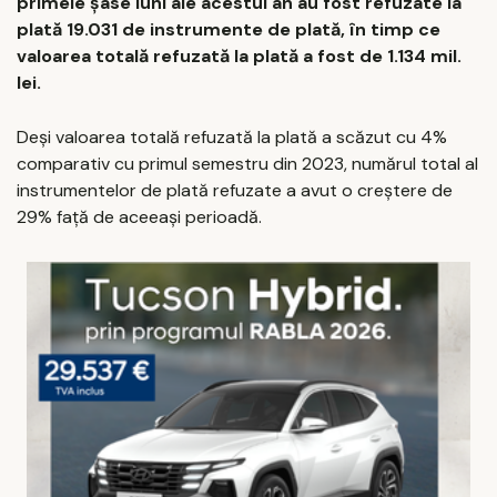
primele șase luni ale acestui an au fost refuzate la
plată 19.031 de instrumente de plată, în timp ce
valoarea totală refuzată la plată a fost de 1.134 mil.
lei.
Deși valoarea totală refuzată la plată a scăzut cu 4%
comparativ cu primul semestru din 2023, numărul total al
instrumentelor de plată refuzate a avut o creștere de
29% față de aceeași perioadă.