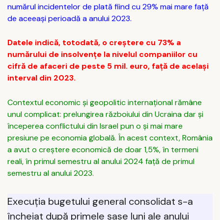
numărul incidentelor de plată fiind cu 29% mai mare față
de aceeași perioadă a anului 2023.
Datele indică, totodată, o creștere cu 73% a
numărului de insolvențe la nivelul companiilor cu
cifră de afaceri de peste 5 mil. euro, față de același
interval din 2023.
Contextul economic și geopolitic internațional rămâne
unul complicat: prelungirea războiului din Ucraina dar și
începerea conflictului din Israel pun o și mai mare
presiune pe economia globală. În acest context, România
a avut o creștere economică de doar 1,5%, în termeni
reali, în primul semestru al anului 2024 față de primul
semestru al anului 2023.
Execuția bugetului general consolidat s-a
încheiat după primele șase luni ale anului