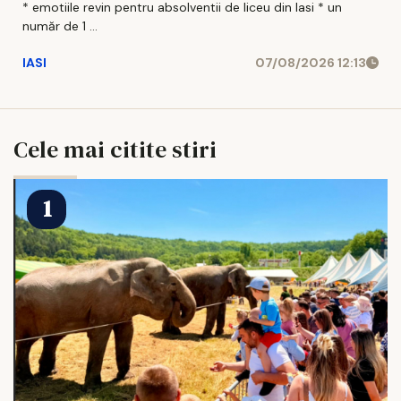
* emotiile revin pentru absolventii de liceu din Iasi * un
număr de 1 ...
IASI
07/08/2026 12:13
Cele mai citite stiri