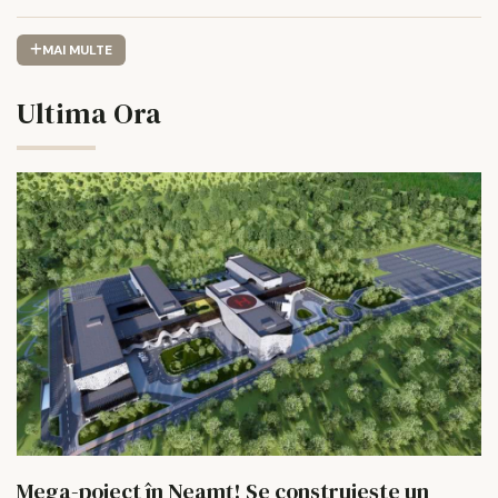
MAI MULTE
Ultima Ora
Mega-poiect în Neamț! Se construiește un