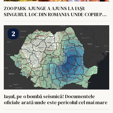
ZOO PARK AJUNGE A AJUNS LA IAȘI:
SINGURUL LOC DIN ROMANIA UNDE COPIII POT
HRANI UN ELEFANT
Iașul, pe o bombă seismică! Documentele
oficiale arată unde este pericolul cel mai mare