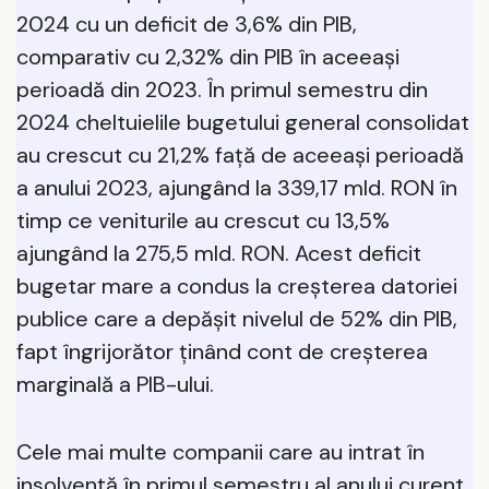
2024 cu un deficit de 3,6% din PIB,
comparativ cu 2,32% din PIB în aceeași
perioadă din 2023. În primul semestru din
2024 cheltuielile bugetului general consolidat
au crescut cu 21,2% față de aceeași perioadă
a anului 2023, ajungând la 339,17 mld. RON în
timp ce veniturile au crescut cu 13,5%
ajungând la 275,5 mld. RON. Acest deficit
bugetar mare a condus la creșterea datoriei
publice care a depășit nivelul de 52% din PIB,
fapt îngrijorător ținând cont de creșterea
marginală a PIB-ului.
Cele mai multe companii care au intrat în
insolvență în primul semestru al anului curent