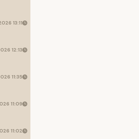
026 13:11
026 12:13
026 11:35
026 11:09
026 11:02