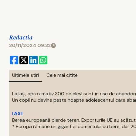
Redactia
30/11/2024 09:32
Ultimele stiri
Cele mai citite
La Iași, aproximativ 300 de elevi sunt în risc de abandon
Un copil nu devine peste noapte adolescentul care aban
IASI
Berea europeană pierde teren. Exporturile UE au scăzut
* Europa rămane un gigant al comertului cu bere, dar 202