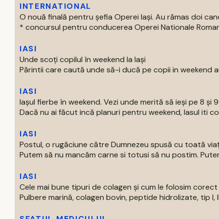
INTERNATIONAL
O nouă finală pentru șefia Operei Iași. Au rămas doi can
* concursul pentru conducerea Operei Nationale Romane d
IASI
Unde scoți copilul în weekend la Iași
Părintii care caută unde să-i ducă pe copii in weekend au
IASI
Iașul fierbe în weekend. Vezi unde merită să ieși pe 8 și 
Dacă nu ai făcut incă planuri pentru weekend, Iasul iti com
IASI
Postul, o rugăciune către Dumnezeu spusă cu toată via
Putem să nu mancăm carne si totusi să nu postim. Putem 
IASI
Cele mai bune tipuri de colagen și cum le folosim corect
Pulbere marină, colagen bovin, peptide hidrolizate, tip I, II s
SFATUL MEDICULUI