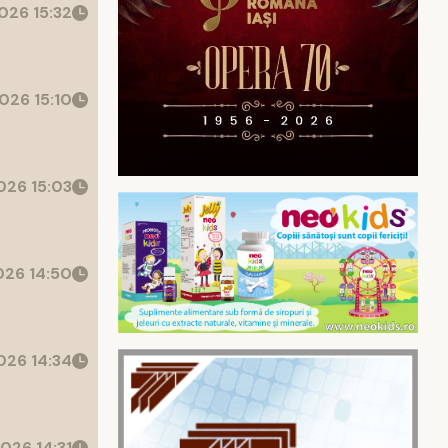
026 15:32
026 15:10
26 15:03
26 14:50
26 14:34
026 14:31