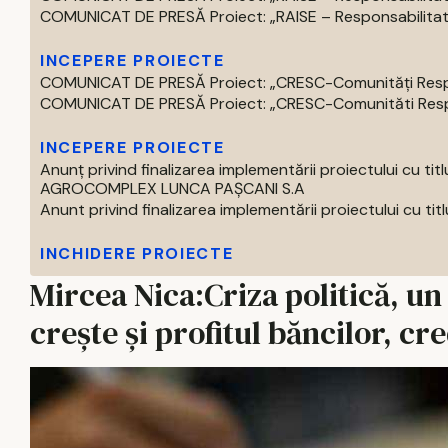
COMUNICAT DE PRESĂ Proiect: „RAISE – Responsabilitate,
INCEPERE PROIECTE
COMUNICAT DE PRESĂ Proiect: „CRESC-Comunități Respons
COMUNICAT DE PRESĂ Proiect: „CRESC-Comunităti Respon
INCEPERE PROIECTE
Anunț privind finalizarea implementării proiectului 
AGROCOMPLEX LUNCA PAȘCANI S.A
Anunt privind finalizarea implementării proiectului cu titlul 
INCHIDERE PROIECTE
Mircea Nica:Criza politică, u
creşte şi profitul băncilor, cr