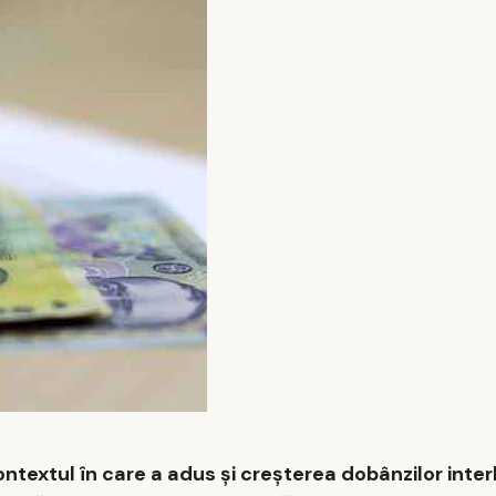
ontextul în care a adus şi creşterea dobânzilor int