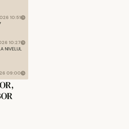
026 10:51
7
26 10:27
LA NIVELUL
26 09:00
BOR,
OBOR