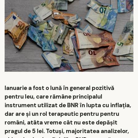
Ianuarie a fost o lună în general pozitivă
pentru leu, care rămâne principalul
instrument utilizat de BNR în lupta cu inflația,
dar are și un rol terapeutic pentru pentru
români, atâta vreme cât nu este depășit
pragul de 5 lei. Totuși, majoritatea analizelor,