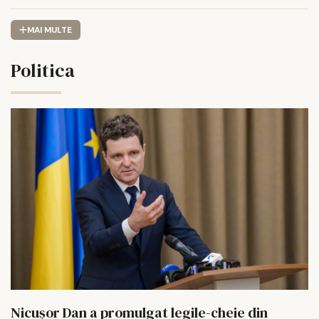
MAI MULTE
Politica
Nicușor Dan a promulgat legile-cheie din