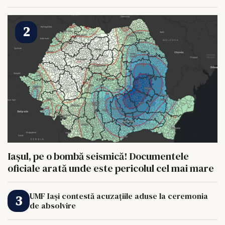
HRANI UN ELEFANT
Iașul, pe o bombă seismică! Documentele
oficiale arată unde este pericolul cel mai mare
UMF Iași contestă acuzațiile aduse la ceremonia
de absolvire