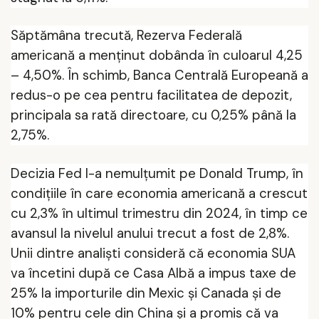
Săptămâna trecută, Rezerva Federală
americană a menținut dobânda în culoarul 4,25
– 4,50%. În schimb,
Banca Centrală Europeană a
redus-o pe cea pentru facilitatea de depozit,
principala sa rată directoare, cu 0,25% până la
2,75%.
Decizia Fed l-a nemulțumit pe Donald Trump, în
condițiile în care
economia americană a crescut
cu 2,3% în ultimul trimestru din 2024, în timp ce
avansul la nivelul anului trecut a fost de 2,8%.
Unii dintre analiști consideră că economia SUA
va încetini după ce Casa Albă a impus taxe de
25% la importurile din Mexic și Canada și de
10% pentru cele din China și a promis că va