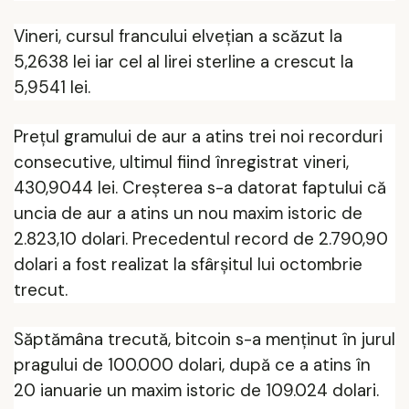
Vineri, cursul francului elvețian a scăzut la
5,2638 lei iar cel al lirei sterline a crescut la
5,9541 lei.
Prețul gramului de aur a atins trei noi recorduri
consecutive, ultimul fiind înregistrat vineri,
430,9044 lei. Creșterea s-a datorat faptului că
uncia de aur a atins un nou maxim istoric de
2.823,10 dolari. Precedentul record de 2.790,90
dolari a fost realizat la sfârșitul lui octombrie
trecut.
Săptămâna trecută, bitcoin s-a menținut în jurul
pragului de 100.000 dolari, după ce a atins în
20 ianuarie un maxim istoric de 109.024 dolari.