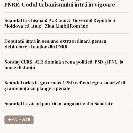
PNRR. Codul Urbanismului intră în vigoare
Scandal la Chișinău! AUR acuză Guvernul Republicii
Moldova că „taie” Ziua Limbii Române
Deputații intră în sesiune extraordinară pentru
deblocarea banilor din PNRR
Sondaj CURS: AUR domină scena politică. PSD și PNL, la
mare distanță
Scandal uriaș la guvernare! PSD refuză legea salarizării
și amenință cu plângeri penale
Scandal la vârful puterii pe angajările din Sănătate
MAI MULTE