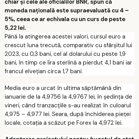
chiar și cele ale oficialilor BNR, spun că
moneda națională este supraevaluată cu 4 –
5%, ceea ce ar echivala cu un curs de peste
5,22 lei.
Până la atingerea acestei valori, cursul euro a
crescut luna trecută, comparativ cu sfârșitul lui
2023, cu 0,3 bani, cel al dolarului cu peste 1,9
bani, în timp ce lira sterlină a pierdut 4,1 bani iar
francul elvețian circa 1,7 bani.
Media euro a urcat în ultima săptămână din
ianuarie de la 4,9756 la 4,9767 lei, în ședința de
vineri, când tranzacțiile s-au realizat în culoarul
4,975 – 4,977 lei. Seara, după închiderea pieței
locale, cotația a scăzut pe Forex la 4,972 lei.