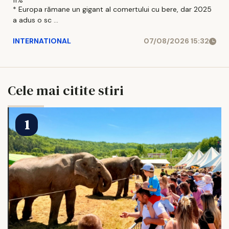
11%
* Europa rămane un gigant al comertului cu bere, dar 2025
a adus o sc ...
INTERNATIONAL
07/08/2026 15:32
Cele mai citite stiri