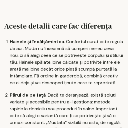
Aceste detalii care fac diferența
Hainele și încălțămintea
. Confortul curat este regula
de aur. Moda nu înseamnă să cumperi mereu ceva
nou, ci să alegi ceea ce se potrivește corpului și stilului
tău. Hainele spălate, bine călcate și potrivite între ele
arată mai bine decât orice piesă scumpă purtată la
întâmplare. Fă ordine în garderobă, combină creativ
ce ai deja și vei descoperi ținute care te reprezintă.
Părul de pe față
. Dacă te deranjează, există soluții
variate și accesibile pentru a-l gestiona: metode
rapide la domiciliu sau proceduri în salon. Important
este să alegi o variantă care ți se potrivește și să o
urmezi constant. „Mustața” vizibilă nu este, de regulă,