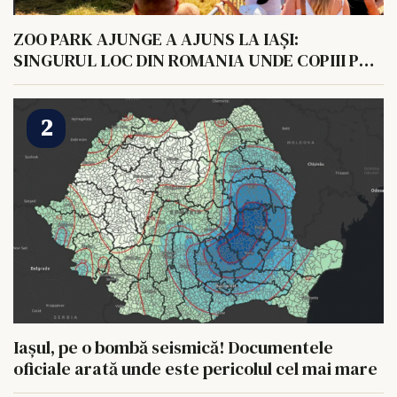
ZOO PARK AJUNGE A AJUNS LA IAȘI:
SINGURUL LOC DIN ROMANIA UNDE COPIII POT
HRANI UN ELEFANT
Iașul, pe o bombă seismică! Documentele
oficiale arată unde este pericolul cel mai mare