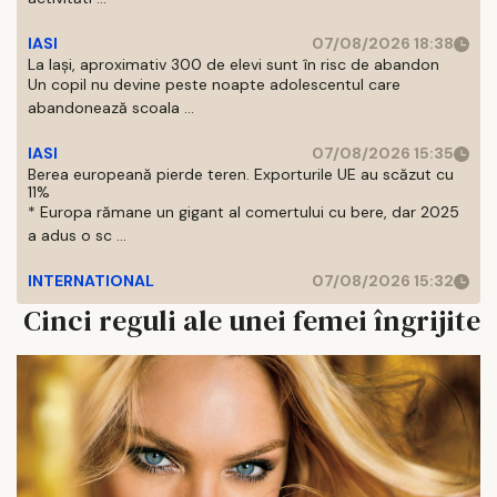
IASI
07/08/2026 18:38
La Iași, aproximativ 300 de elevi sunt în risc de abandon
Un copil nu devine peste noapte adolescentul care
abandonează scoala ...
IASI
07/08/2026 15:35
Berea europeană pierde teren. Exporturile UE au scăzut cu
11%
* Europa rămane un gigant al comertului cu bere, dar 2025
a adus o sc ...
INTERNATIONAL
07/08/2026 15:32
Cinci reguli ale unei femei îngrijite