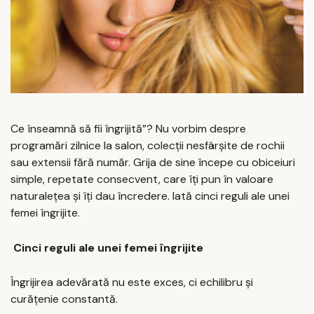
Ce înseamnă să fii îngrijită”? Nu vorbim despre
programări zilnice la salon, colecții nesfârșite de rochii
sau extensii fără număr. Grija de sine începe cu obiceiuri
simple, repetate consecvent, care îți pun în valoare
naturalețea și îți dau încredere. Iată cinci reguli ale unei
femei îngrijite.
Cinci reguli ale unei femei îngrijite
Îngrijirea adevărată nu este exces, ci echilibru și
curățenie constantă.