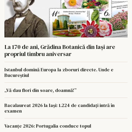
La 170 de ani, Grădina Botanică din Iași are
propriul timbru aniversar
Istanbul domină Europa la zboruri directe. Unde e
Bucureștiul
„Vă dau flori din soare, doamnă!”
Bacalaureat 2026 la Iași: 1.224 de candidați intră în
examen
Vacanțe 2026: Portugalia conduce topul