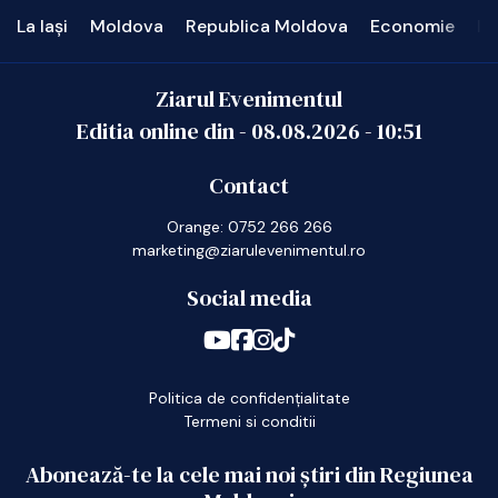
La Iași
Moldova
Republica Moldova
Economie
In
Ziarul Evenimentul
Editia online din -
08.08.2026
-
10:51
Contact
Orange: 0752 266 266
marketing@ziarulevenimentul.ro
Social media
Politica de confidențialitate
Termeni si conditii
Abonează-te la cele mai noi știri din Regiunea