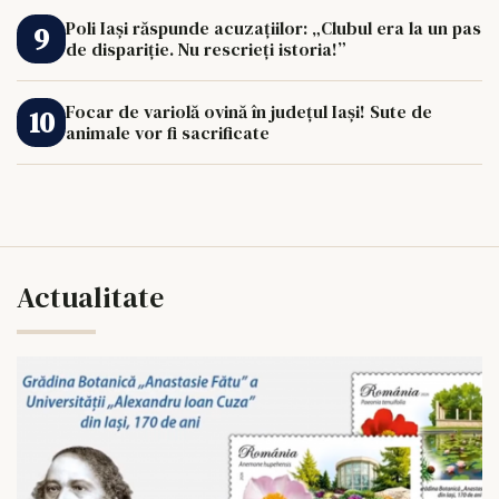
Poli Iași răspunde acuzațiilor: „Clubul era la un pas
de dispariție. Nu rescrieți istoria!”
Focar de variolă ovină în județul Iași! Sute de
animale vor fi sacrificate
Actualitate