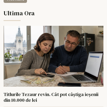
Ultima Ora
Titlurile Tezaur revin. Cât pot câștiga ieșenii
din 10.000 de lei