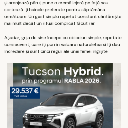
și aranjează părul, pune o cremă lejeră pe față sau
sortează-ți hainele preferate pentru săptămâna
următoare. Un gest simplu repetat constant cântărește
mai mult decât un ritual complicat făcut rar.
Așadar, grija de sine începe cu obiceiuri simple, repetate
consecvent, care îți pun în valoare naturalețea și îți dau
încredere și sunt cinci reguli ale unei femei îngrijite.