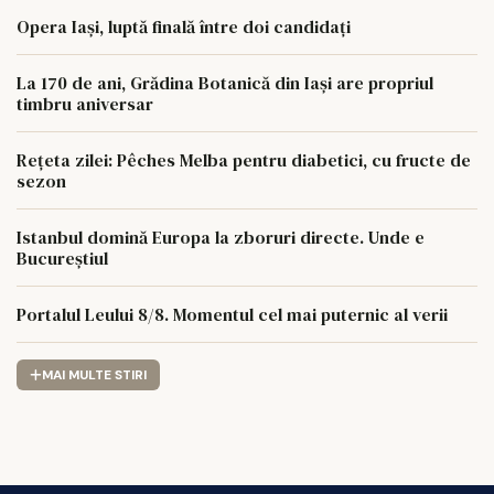
Opera Iași, luptă finală între doi candidați
La 170 de ani, Grădina Botanică din Iași are propriul
timbru aniversar
Rețeta zilei: Pêches Melba pentru diabetici, cu fructe de
sezon
Istanbul domină Europa la zboruri directe. Unde e
Bucureștiul
Portalul Leului 8/8. Momentul cel mai puternic al verii
MAI MULTE STIRI