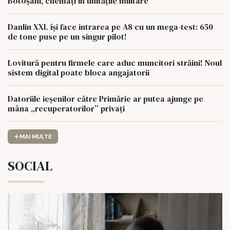
Botoșani, chemați în unitățile militare
Danlin XXL își face intrarea pe A8 cu un mega-test: 650
de tone puse pe un singur pilot!
Lovitură pentru firmele care aduc muncitori străini! Noul
sistem digital poate bloca angajatorii
Datoriile ieșenilor către Primărie ar putea ajunge pe
mâna „recuperatorilor” privați
MAI MULTE
SOCIAL