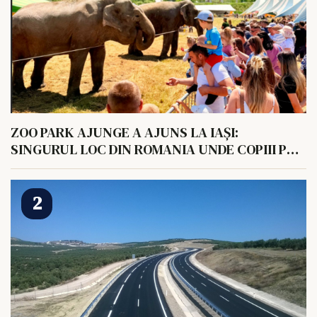
ZOO PARK AJUNGE A AJUNS LA IAȘI:
SINGURUL LOC DIN ROMANIA UNDE COPIII POT
HRANI UN ELEFANT