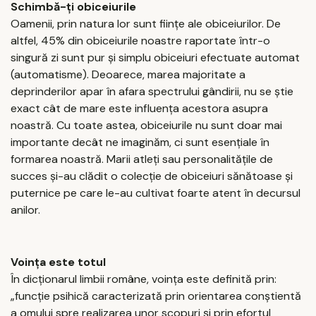
Schimbă-ți obiceiurile
Oamenii, prin natura lor sunt ființe ale obiceiurilor. De
altfel, 45% din obiceiurile noastre raportate într-o
singură zi sunt pur și simplu obiceiuri efectuate automat
(automatisme). Deoarece, marea majoritate a
deprinderilor apar în afara spectrului gândirii, nu se știe
exact cât de mare este influența acestora asupra
noastră. Cu toate astea, obiceiurile nu sunt doar mai
importante decât ne imaginăm, ci sunt esențiale în
formarea noastră. Marii atleți sau personalitățile de
succes și-au clădit o colecție de obiceiuri sănătoase și
puternice pe care le-au cultivat foarte atent în decursul
anilor.
Voința este totul
În dicționarul limbii române, voinţa este definită prin:
„funcție psihică caracterizată prin orientarea conștientă
a omului spre realizarea unor scopuri și prin efortul