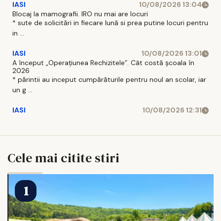
IASI
10/08/2026 13:04
Blocaj la mamografii. IRO nu mai are locuri
* sute de solicitări in fiecare lună si prea putine locuri pentru
in ...
IASI
10/08/2026 13:01
A început „Operațiunea Rechizitele”. Cât costă școala în
2026
* părintii au inceput cumpărăturile pentru noul an scolar, iar
un g ...
IASI
10/08/2026 12:31
Cele mai citite stiri