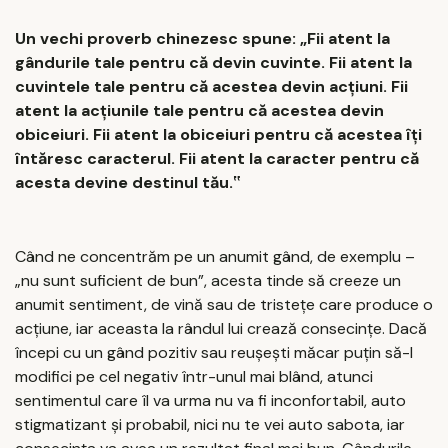
Un vechi proverb chinezesc spune: „Fii atent la
gândurile tale pentru că devin cuvinte. Fii atent la
cuvintele tale pentru că acestea devin acțiuni. Fii
atent la acțiunile tale pentru că acestea devin
obiceiuri. Fii atent la obiceiuri pentru că acestea îți
întăresc caracterul. Fii atent la caracter pentru că
acesta devine destinul tău.‟
Când ne concentrăm pe un anumit gând, de exemplu –
„nu sunt suficient de bun”, acesta tinde să creeze un
anumit sentiment, de vină sau de tristețe care produce o
acțiune, iar aceasta la rândul lui crează consecințe. Dacă
începi cu un gând pozitiv sau reușești măcar puțin să-l
modifici pe cel negativ într-unul mai blând, atunci
sentimentul care îl va urma nu va fi inconfortabil, auto
stigmatizant și probabil, nici nu te vei auto sabota, iar