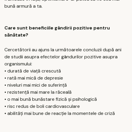
bună armură a ta.
Care sunt beneficiile gândirii pozitive pentru
sănătate?
Cercetătorii au ajuns la următoarele concluzii după ani
de studii asupra efectelor gândurilor pozitive asupra
organismului:
• durată de viață crescută
• rată mai mică de depresie
• niveluri mai mici de suferință
• rezistență mai mare la răceală
• o mai bună bunăstare fizică și psihologică
• risc redus de boli cardiovasculare
• abilități mai bune de reacţie la momentele de criză