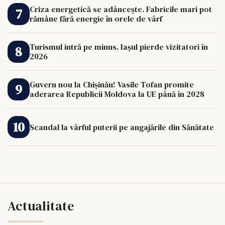
Criza energetică se adâncește. Fabricile mari pot
rămâne fără energie în orele de vârf
Turismul intră pe minus. Iașul pierde vizitatori în
2026
Guvern nou la Chișinău! Vasile Tofan promite
aderarea Republicii Moldova la UE până în 2028
Scandal la vârful puterii pe angajările din Sănătate
Actualitate