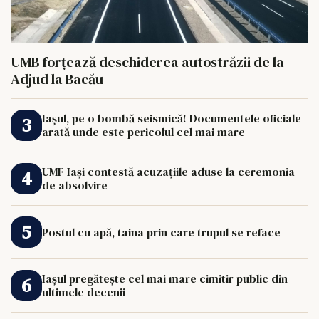
UMB forțează deschiderea autostrăzii de la
Adjud la Bacău
Iașul, pe o bombă seismică! Documentele oficiale
arată unde este pericolul cel mai mare
UMF Iași contestă acuzațiile aduse la ceremonia
de absolvire
Postul cu apă, taina prin care trupul se reface
Iașul pregătește cel mai mare cimitir public din
ultimele decenii