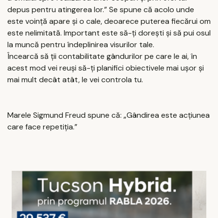
depus pentru atingerea lor.” Se spune că acolo unde
este voință apare și o cale, deoarece puterea fiecărui om
este nelimitată. Important este să-ți dorești și să pui osul
la muncă pentru îndeplinirea visurilor tale.
Încearcă să ții contabilitate gândurilor pe care le ai, în
acest mod vei reuși să-ți planifici obiectivele mai ușor și
mai mult decât atât, le vei controla tu.
Marele Sigmund Freud spune că: „Gândirea este acțiunea
care face repetiția.”