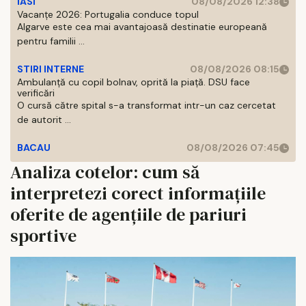
IASI
08/08/2026 12:38
Vacanțe 2026: Portugalia conduce topul
Algarve este cea mai avantajoasă destinatie europeană
pentru familii ...
STIRI INTERNE
08/08/2026 08:15
Ambulanță cu copil bolnav, oprită la piață. DSU face
verificări
O cursă către spital s-a transformat intr-un caz cercetat
de autorit ...
BACAU
08/08/2026 07:45
Analiza cotelor: cum să
interpretezi corect informațiile
oferite de agențiile de pariuri
sportive