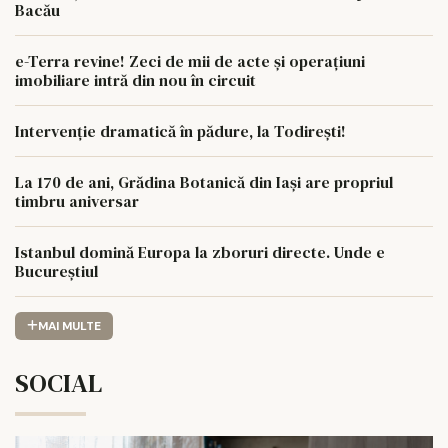
Bacău
e-Terra revine! Zeci de mii de acte și operațiuni
imobiliare intră din nou în circuit
Intervenție dramatică în pădure, la Todirești!
La 170 de ani, Grădina Botanică din Iași are propriul
timbru aniversar
Istanbul domină Europa la zboruri directe. Unde e
Bucureștiul
MAI MULTE
SOCIAL