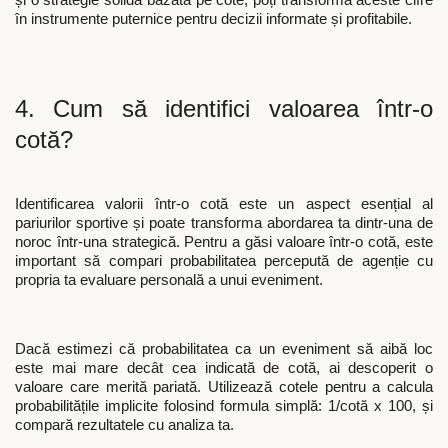
și o strategie solidă bazată pe cote, poți transforma aceste cifre
în instrumente puternice pentru decizii informate și profitabile.
4. Cum să identifici valoarea într-o
cotă?
Identificarea valorii într-o cotă este un aspect esențial al
pariurilor sportive și poate transforma abordarea ta dintr-una de
noroc într-una strategică. Pentru a găsi valoare într-o cotă, este
important să compari probabilitatea percepută de agenție cu
propria ta evaluare personală a unui eveniment.
Dacă estimezi că probabilitatea ca un eveniment să aibă loc
este mai mare decât cea indicată de cotă, ai descoperit o
valoare care merită pariată. Utilizează cotele pentru a calcula
probabilitățile implicite folosind formula simplă: 1/cotă x 100, și
compară rezultatele cu analiza ta.