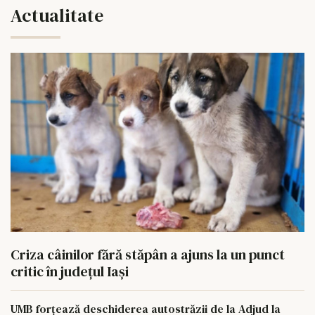
Actualitate
Criza câinilor fără stăpân a ajuns la un punct
critic în județul Iași
UMB forțează deschiderea autostrăzii de la Adjud la