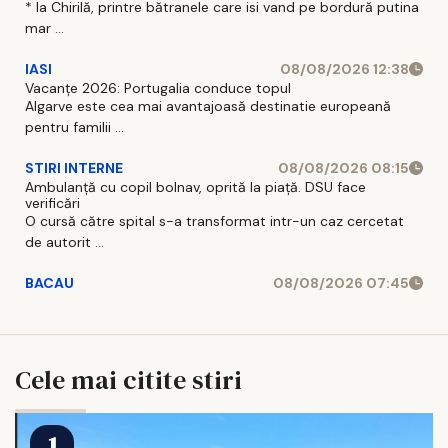
* la Chirilă, printre bătranele care isi vand pe bordură putina
mar ...
IASI
08/08/2026 12:38
Vacanțe 2026: Portugalia conduce topul
Algarve este cea mai avantajoasă destinatie europeană
pentru familii ...
STIRI INTERNE
08/08/2026 08:15
Ambulanță cu copil bolnav, oprită la piață. DSU face
verificări
O cursă către spital s-a transformat intr-un caz cercetat
de autorit ...
BACAU
08/08/2026 07:45
Cele mai citite stiri