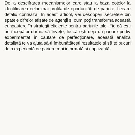
De la descifrarea mecanismelor care stau la baza cotelor la
identificarea celor mai profitabile oportunități de pariere, fiecare
detaliu contează. În acest articol, vei descoperi secretele din
spatele cifrelor afișate de agenții și cum poți transforma această
cunoaștere în strategii eficiente pentru pariurile tale. Fie că ești
un începător dornic să învețe, fie că ești deja un parior sportiv
experimentat în căutare de perfecționare, această analiză
detaliată te va ajuta să-ți îmbunătățești rezultatele și să te bucuri
de o experiență de pariere mai informată și captivantă.