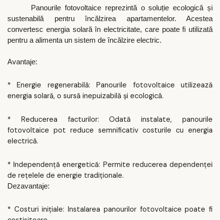
Panourile fotovoltaice reprezintă o soluție ecologică și
sustenabilă pentru încălzirea apartamentelor. Acestea
convertesc energia solară în electricitate, care poate fi utilizată
pentru a alimenta un sistem de încălzire electric.
Avantaje:
* Energie regenerabilă: Panourile fotovoltaice utilizează
energia solară, o sursă inepuizabilă și ecologică.
* Reducerea facturilor: Odată instalate, panourile
fotovoltaice pot reduce semnificativ costurile cu energia
electrică.
* Independență energetică: Permite reducerea dependenței
de rețelele de energie tradiționale.
Dezavantaje:
* Costuri inițiale: Instalarea panourilor fotovoltaice poate fi