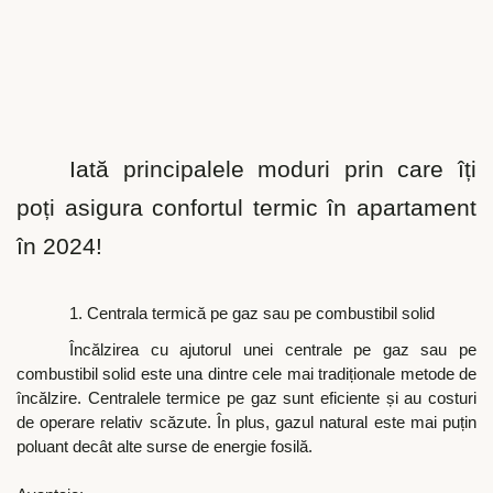
Iată principalele moduri prin care îți
poți asigura confortul termic în apartament
în 2024!
1. Centrala termică pe gaz sau pe combustibil solid
Încălzirea cu ajutorul unei centrale pe gaz sau pe
combustibil solid este una dintre cele mai tradiționale metode de
încălzire. Centralele termice pe gaz sunt eficiente și au costuri
de operare relativ scăzute. În plus, gazul natural este mai puțin
poluant decât alte surse de energie fosilă.