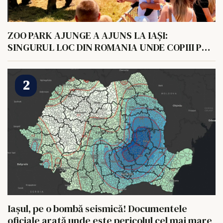
ZOO PARK AJUNGE A AJUNS LA IAȘI:
SINGURUL LOC DIN ROMANIA UNDE COPIII POT
HRANI UN ELEFANT
Iașul, pe o bombă seismică! Documentele
oficiale arată unde este pericolul cel mai mare