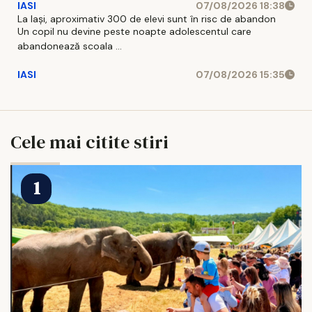
IASI
07/08/2026 18:38
La Iași, aproximativ 300 de elevi sunt în risc de abandon
Un copil nu devine peste noapte adolescentul care
abandonează scoala ...
IASI
07/08/2026 15:35
Cele mai citite stiri