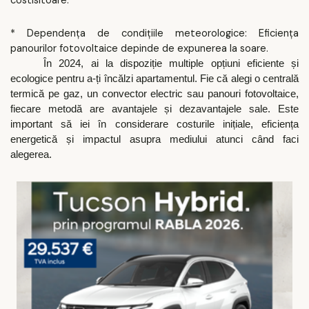
costisitoare.
* Dependența de condițiile meteorologice: Eficiența
panourilor fotovoltaice depinde de expunerea la soare.
În 2024, ai la dispoziție multiple opțiuni eficiente și
ecologice pentru a-ți încălzi apartamentul. Fie că alegi o centrală
termică pe gaz, un convector electric sau panouri fotovoltaice,
fiecare metodă are avantajele și dezavantajele sale. Este
important să iei în considerare costurile inițiale, eficiența
energetică și impactul asupra mediului atunci când faci
alegerea.