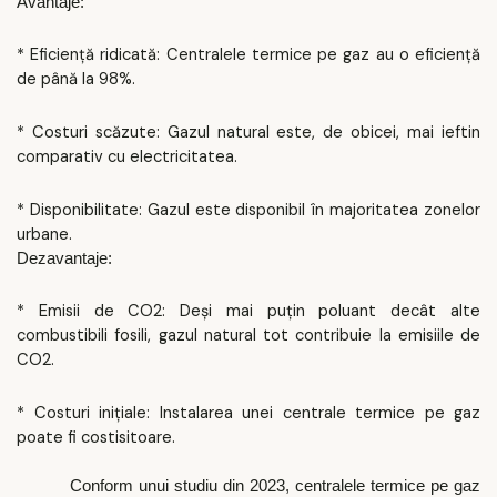
Avantaje:
* Eficiență ridicată: Centralele termice pe gaz au o eficiență
de până la 98%.
* Costuri scăzute: Gazul natural este, de obicei, mai ieftin
comparativ cu electricitatea.
* Disponibilitate: Gazul este disponibil în majoritatea zonelor
urbane.
Dezavantaje:
* Emisii de CO2: Deși mai puțin poluant decât alte
combustibili fosili, gazul natural tot contribuie la emisiile de
CO2.
* Costuri inițiale: Instalarea unei centrale termice pe gaz
poate fi costisitoare.
Conform unui studiu din 2023, centralele termice pe gaz