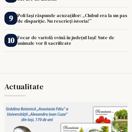
Poli Iași răspunde acuzațiilor: „Clubul era la un pas
de dispariție. Nu rescrieți istoria!”
Focar de variolă ovină în județul Iași! Sute de
animale vor fi sacrificate
Actualitate