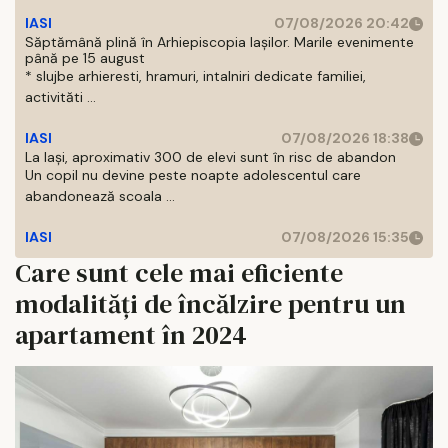
IASI
07/08/2026 20:42
Săptămână plină în Arhiepiscopia Iașilor. Marile evenimente
până pe 15 august
* slujbe arhieresti, hramuri, intalniri dedicate familiei,
activităti ...
IASI
07/08/2026 18:38
La Iași, aproximativ 300 de elevi sunt în risc de abandon
Un copil nu devine peste noapte adolescentul care
abandonează scoala ...
IASI
07/08/2026 15:35
Care sunt cele mai eficiente
modalități de încălzire pentru un
apartament în 2024