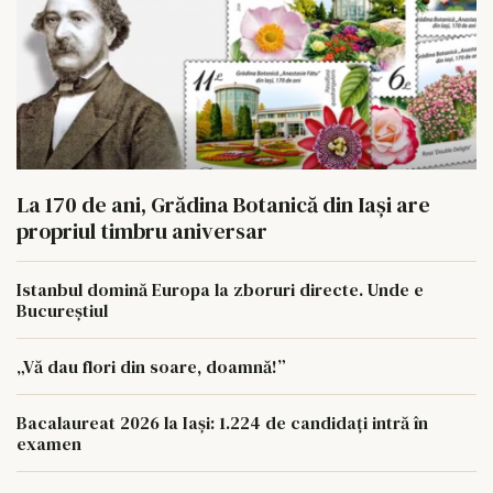
La 170 de ani, Grădina Botanică din Iași are
propriul timbru aniversar
Istanbul domină Europa la zboruri directe. Unde e
Bucureștiul
„Vă dau flori din soare, doamnă!”
Bacalaureat 2026 la Iași: 1.224 de candidați intră în
examen