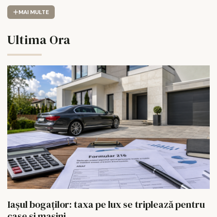
MAI MULTE
Ultima Ora
Iașul bogaților: taxa pe lux se triplează pentru
case și mașini