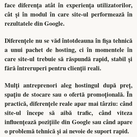
face diferența atât în experiența utilizatorilor,
cât și în modul în care site-ul performează în
rezultatele din Google.
Diferențele nu se văd întotdeauna în fișa tehnică
a unui pachet de hosting, ci în momentele în
care site-ul trebuie să răspundă rapid, stabil și
fără întreruperi pentru clienții reali.
Mulți antreprenori aleg hostingul după preț,
spațiu de stocare sau o ofertă promoțională. În
practică, diferențele reale apar mai târziu: când
site-ul începe să aibă trafic, când viteza
influențează pozițiile din Google sau când apare
o problemă tehnică și ai nevoie de suport rapid.