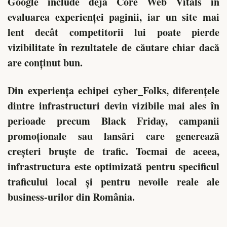
Google include deja Core Web Vitals în
evaluarea experienței paginii, iar un site mai
lent decât competitorii lui poate pierde
vizibilitate în rezultatele de căutare chiar dacă
are conținut bun.
Din experiența echipei cyber_Folks, diferențele
dintre infrastructuri devin vizibile mai ales în
perioade precum Black Friday, campanii
promoționale sau lansări care generează
creșteri bruște de trafic. Tocmai de aceea,
infrastructura este optimizată pentru specificul
traficului local și pentru nevoile reale ale
business-urilor din România.