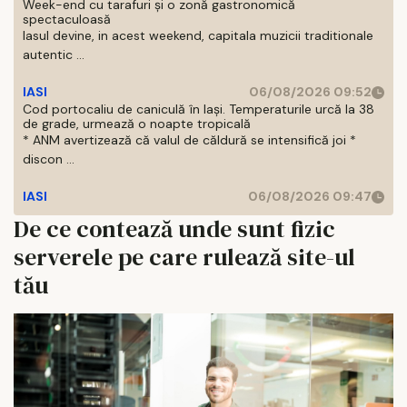
Week-end cu tarafuri și o zonă gastronomică
spectaculoasă
Iasul devine, in acest weekend, capitala muzicii traditionale
autentic ...
IASI
06/08/2026 09:52
Cod portocaliu de caniculă în Iași. Temperaturile urcă la 38
de grade, urmează o noapte tropicală
* ANM avertizează că valul de căldură se intensifică joi *
discon ...
IASI
06/08/2026 09:47
De ce contează unde sunt fizic
serverele pe care rulează site-ul
tău