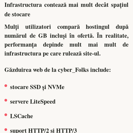
Infrastructura contează mai mult decât spațiul
de stocare
Mulți utilizatori compară hostingul după
numărul de GB incluși în ofertă. În realitate,
performanța depinde mult mai mult de
infrastructura pe care rulează site-ul.
Găzduirea web de la cyber_Folks include:
stocare SSD și NVMe
servere LiteSpeed
LSCache
suport HTTP/2 și HTTP/3