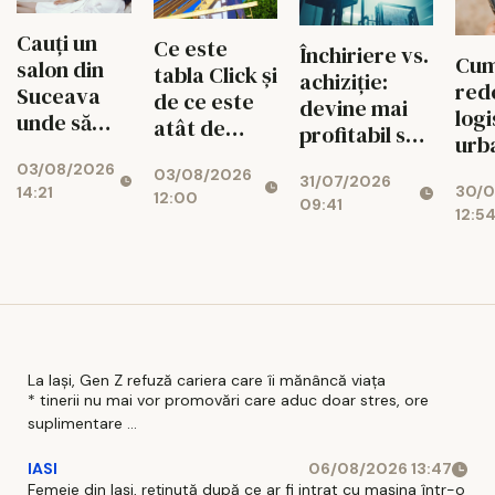
Cauți un
Ce este
Închiriere vs.
Cu
salon din
tabla Click și
achiziție:
rede
Suceava
de ce este
devine mai
logi
unde să
atât de
profitabil să
urb
faci epilare
apreciată în
cumperi o
efic
03/08/2026
definitivă?
03/08/2026
construcțiile
31/07/2026
nacelă
30/0
14:21
tra
Află despre
12:00
moderne
09:41
electrică?!
12:5
ult
Michelle
dro
Center
La Iași, Gen Z refuză cariera care îi mănâncă viața
* tinerii nu mai vor promovări care aduc doar stres, ore
suplimentare ...
IASI
06/08/2026 13:47
Femeie din Iași, reținută după ce ar fi intrat cu mașina într-o