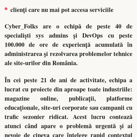
clienți care nu mai pot accesa serviciile
Cyber_Folks are o echipă de peste 40 de
specialiști sys admins și DevOps cu peste
100.000 de ore de experiență acumulată în
administrarea și rezolvarea problemelor tehnice
ale site-urilor din România.
În cei peste 21 de ani de activitate, echipa a
lucrat cu proiecte din aproape toate industriile:
magazine online, publicații, platforme
educaționale, site-uri corporate sau campanii cu
trafic sezonier ridicat. Acest lucru contează
atunci când apare o problemă urgentă și ai
nevoie de cineva care înțelege rapid contextul