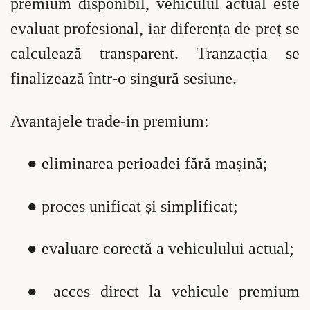
premium disponibil, vehiculul actual este
evaluat profesional, iar diferența de preț se
calculează transparent. Tranzacția se
finalizează într-o singură sesiune.
Avantajele trade-in premium:
●
eliminarea perioadei fără mașină;
●
proces unificat și simplificat;
●
evaluare corectă a vehiculului actual;
●
acces direct la vehicule premium