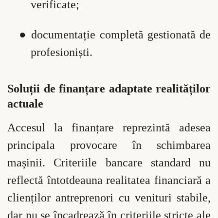
verificate;
●
documentație completă gestionată de
profesioniști.
Soluții de finanțare adaptate realităților
actuale
Accesul la finanțare reprezintă adesea
principala provocare în schimbarea
mașinii. Criteriile bancare standard nu
reflectă întotdeauna realitatea financiară a
clienților antreprenori cu venituri stabile,
dar nu se încadrează în criteriile stricte ale