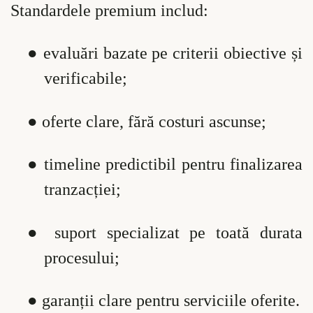
Standardele premium includ:
●
evaluări bazate pe criterii obiective și
verificabile;
●
oferte clare, fără costuri ascunse;
●
timeline predictibil pentru finalizarea
tranzacției;
●
suport specializat pe toată durata
procesului;
●
garanții clare pentru serviciile oferite.