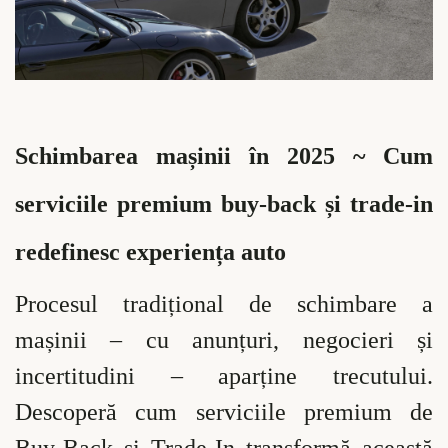
Schimbarea mașinii în 2025 ~ Cum
serviciile premium buy-back și trade-in
redefinesc experiența auto
Procesul tradițional de schimbare a
mașinii – cu anunțuri, negocieri și
incertitudini – aparține trecutului.
Descoperă cum serviciile premium de