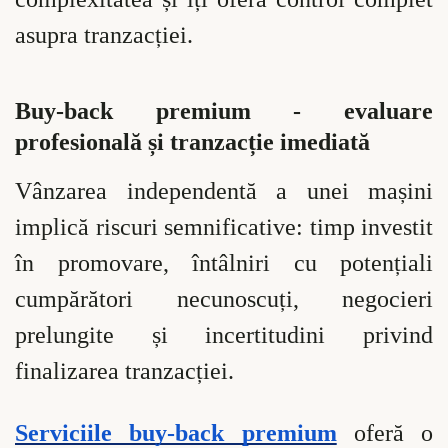
asupra tranzacției.
Buy-back premium - evaluare
profesională și tranzacție imediată
Vânzarea independentă a unei mașini
implică riscuri semnificative: timp investit
în promovare, întâlniri cu potențiali
cumpărători necunoscuți, negocieri
prelungite și incertitudini privind
finalizarea tranzacției.
Serviciile buy-back premium
oferă o