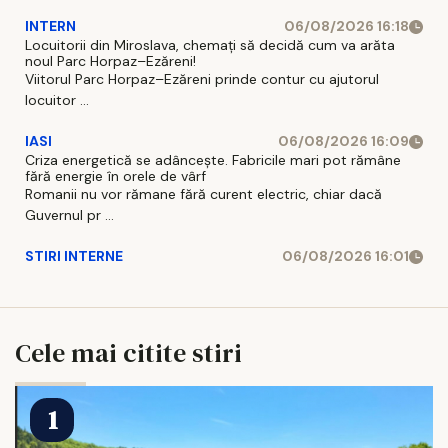
INTERN
06/08/2026 16:18
Locuitorii din Miroslava, chemați să decidă cum va arăta
noul Parc Horpaz–Ezăreni!
Viitorul Parc Horpaz–Ezăreni prinde contur cu ajutorul
locuitor ...
IASI
06/08/2026 16:09
Criza energetică se adâncește. Fabricile mari pot rămâne
fără energie în orele de vârf
Romanii nu vor rămane fără curent electric, chiar dacă
Guvernul pr ...
STIRI INTERNE
06/08/2026 16:01
Cele mai citite stiri