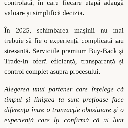
controlată, în care fiecare etapă adaugă
valoare și simplifică decizia.
În 2025, schimbarea mașinii nu mai
trebuie să fie o experiență complicată sau
stresantă. Serviciile premium Buy-Back și
Trade-In oferă eficiență, transparență și
control complet asupra procesului.
Alegerea unui partener care înțelege că
timpul și liniștea ta sunt prețioase face
diferența între o tranzacție obositoare și o
experiență care îți confirmă că ai luat