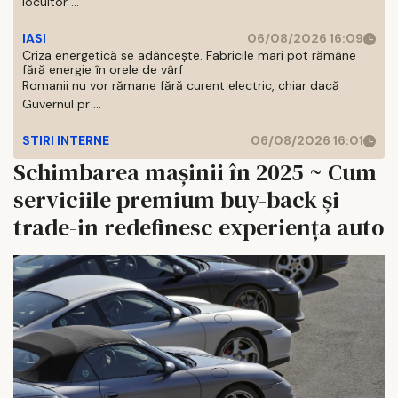
locuitor ...
IASI
06/08/2026 16:09
Criza energetică se adâncește. Fabricile mari pot rămâne
fără energie în orele de vârf
Romanii nu vor rămane fără curent electric, chiar dacă
Guvernul pr ...
STIRI INTERNE
06/08/2026 16:01
Schimbarea mașinii în 2025 ~ Cum
serviciile premium buy-back și
trade-in redefinesc experiența auto