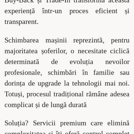
Buy-Back și Trade-In transformă această
experiență într-un proces eficient și
transparent.
Schimbarea mașinii reprezintă, pentru
majoritatea șoferilor, o necesitate ciclică
determinată de evoluția nevoilor
profesionale, schimbări în familie sau
dorința de upgrade la tehnologii mai noi.
Totuși, procesul tradițional rămâne adesea
complicat și de lungă durată
Soluția? Servicii premium care elimină
complexitatea și îți oferă control complet