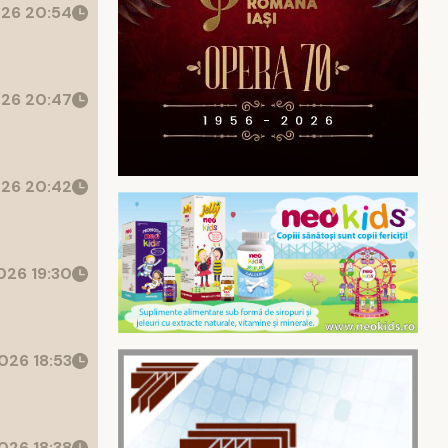
26 20:54
26 20:47
26 20:42
26 19:30
026 18:53
026 18:38