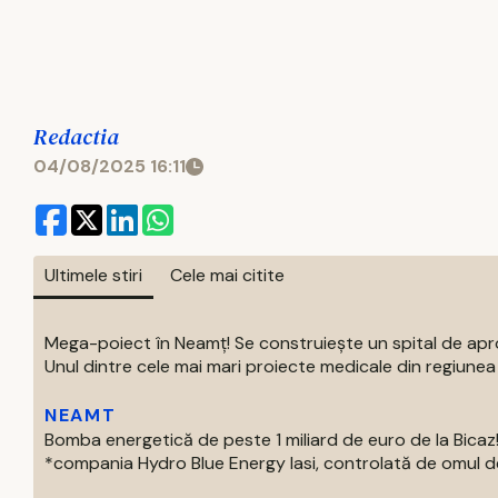
Redactia
04/08/2025 16:11
Ultimele stiri
Cele mai citite
Mega-poiect în Neamț! Se construiește un spital de aproa
Unul dintre cele mai mari proiecte medicale din regiunea M
NEAMT
Bomba energetică de peste 1 miliard de euro de la Bic
*compania Hydro Blue Energy Iasi, controlată de omul de af