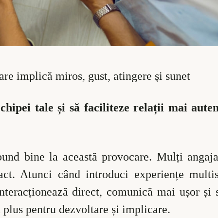
are implică miros, gust, atingere și sunet
ipei tale și să faciliteze relații mai auten
spund bine la această provocare. Mulți angaja
act. Atunci când introduci experiențe multis
nteracționează direct, comunică mai ușor și 
 plus pentru dezvoltare și implicare.