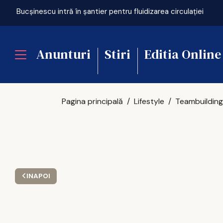
Bucșinescu intră în șantier pentru fluidizarea circulației
Anunturi
Stiri
Editia Online
Pagina principală
Lifestyle
INAPOI