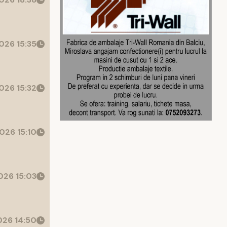
026 15:35
026 15:32
026 15:10
26 15:03
26 14:50