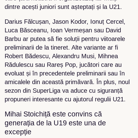
dintre acești juniori sunt așteptați și la U21.
Darius Fălcușan, Jason Kodor, Ionuț Cercel,
Luca Băsceanu, Ioan Vermeșan sau David
Barbu ar putea să fie soluții pentru viitoarele
preliminarii de la tineret. Alte variante ar fi
Robert Bădescu, Alexandru Musi, Mihnea
Rădulescu sau Rareș Pop, jucători care au
evoluat și în precedentele preliminarii sau în
amicalele din această primăvară. În plus, noul
sezon din SuperLiga va aduce cu siguranță
propuneri interesante cu ajutorul regulii U21.
Mihai Stoichiță este convins că
generația de la U19 este una de
excepție