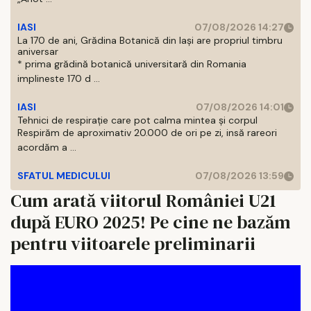
IASI
07/08/2026 14:27
La 170 de ani, Grădina Botanică din Iași are propriul timbru
aniversar
* prima grădină botanică universitară din Romania
implineste 170 d ...
IASI
07/08/2026 14:01
Tehnici de respirație care pot calma mintea și corpul
Respirăm de aproximativ 20.000 de ori pe zi, insă rareori
acordăm a ...
SFATUL MEDICULUI
07/08/2026 13:59
Cum arată viitorul României U21
după EURO 2025! Pe cine ne bazăm
pentru viitoarele preliminarii