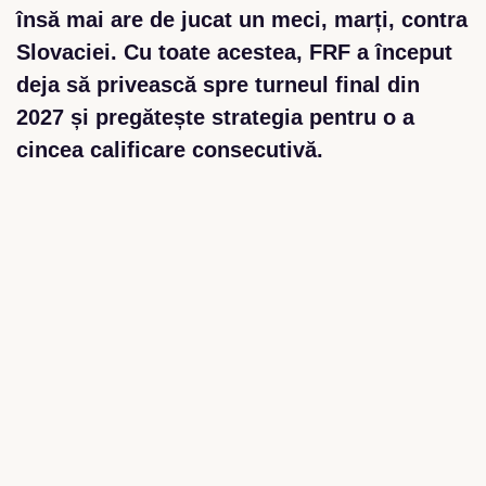
însă mai are de jucat un meci, marți, contra
Slovaciei. Cu toate acestea, FRF a început
deja să privească spre turneul final din
2027 și pregătește strategia pentru o a
cincea calificare consecutivă.