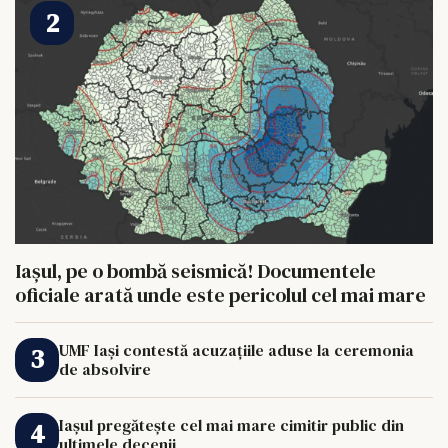
Iașul, pe o bombă seismică! Documentele
oficiale arată unde este pericolul cel mai mare
UMF Iași contestă acuzațiile aduse la ceremonia
de absolvire
Iașul pregătește cel mai mare cimitir public din
ultimele decenii