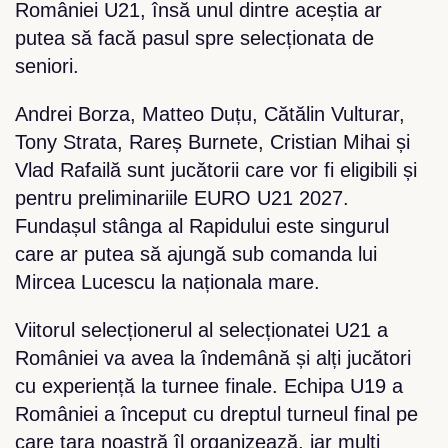
României U21, însă unul dintre aceștia ar
putea să facă pasul spre selecționata de
seniori.
Andrei Borza, Matteo Duțu, Cătălin Vulturar,
Tony Strata, Rareș Burnete, Cristian Mihai și
Vlad Rafailă sunt jucătorii care vor fi eligibili și
pentru preliminariile EURO U21 2027.
Fundașul stânga al Rapidului este singurul
care ar putea să ajungă sub comanda lui
Mircea Lucescu la naționala mare.
Viitorul selecționerul al selecționatei U21 a
României va avea la îndemână și alți jucători
cu experiență la turnee finale. Echipa U19 a
României a început cu dreptul turneul final pe
care țara noastră îl organizează, iar mulți