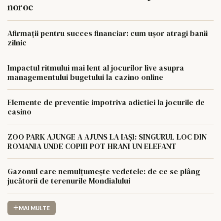
noroc
Afirmații pentru succes financiar: cum ușor atragi banii
zilnic
Impactul ritmului mai lent al jocurilor live asupra
managementului bugetului la cazino online
Elemente de preventie impotriva adictiei la jocurile de
casino
ZOO PARK AJUNGE A AJUNS LA IAȘI: SINGURUL LOC DIN
ROMANIA UNDE COPIII POT HRANI UN ELEFANT
Gazonul care nemulțumește vedetele: de ce se plâng
jucătorii de terenurile Mondialului
MAI MULTE