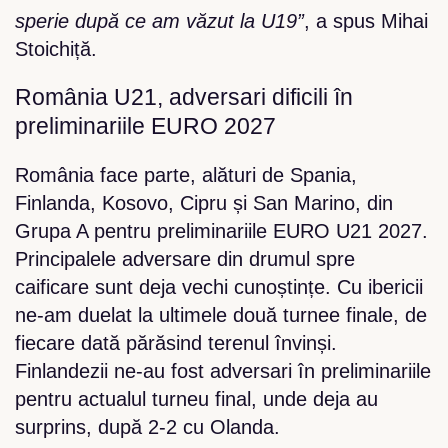
sperie după ce am văzut la U19”
, a spus Mihai
Stoichiță.
România U21, adversari dificili în
preliminariile EURO 2027
România face parte, alături de Spania,
Finlanda, Kosovo, Cipru și San Marino, din
Grupa A pentru preliminariile EURO U21 2027.
Principalele adversare din drumul spre
caificare sunt deja vechi cunoștințe. Cu ibericii
ne-am duelat la ultimele două turnee finale, de
fiecare dată părăsind terenul învinși.
Finlandezii ne-au fost adversari în preliminariile
pentru actualul turneu final, unde deja au
surprins, după 2-2 cu Olanda.