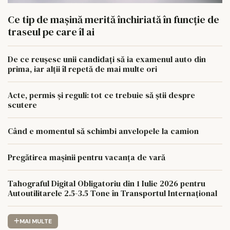
Ce tip de mașină merită închiriată în funcție de
traseul pe care îl ai
De ce reușesc unii candidați să ia examenul auto din
prima, iar alții îl repetă de mai multe ori
Acte, permis și reguli: tot ce trebuie să știi despre
scutere
Când e momentul să schimbi anvelopele la camion
Pregătirea mașinii pentru vacanța de vară
Tahograful Digital Obligatoriu din 1 Iulie 2026 pentru
Autoutilitarele 2.5-3.5 Tone în Transportul Internațional
MAI MULTE