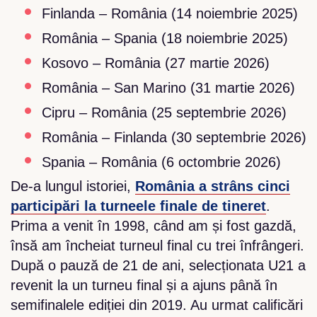
Finlanda – România (14 noiembrie 2025)
România – Spania (18 noiembrie 2025)
Kosovo – România (27 martie 2026)
România – San Marino (31 martie 2026)
Cipru – România (25 septembrie 2026)
România – Finlanda (30 septembrie 2026)
Spania – România (6 octombrie 2026)
De-a lungul istoriei,
România a strâns cinci
participări la turneele finale de tineret
.
Prima a venit în 1998, când am și fost gazdă,
însă am încheiat turneul final cu trei înfrângeri.
După o pauză de 21 de ani, selecționata U21 a
revenit la un turneu final și a ajuns până în
semifinalele ediției din 2019. Au urmat calificări