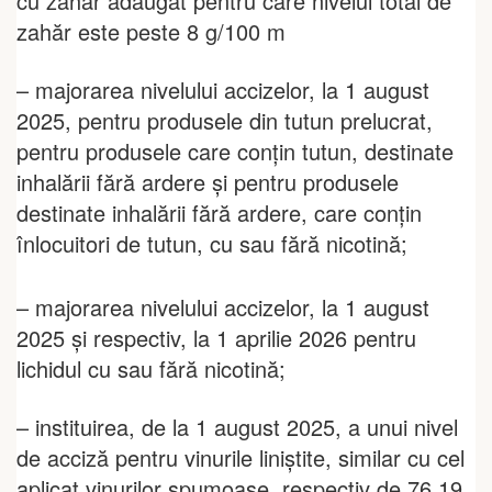
cu zahăr adăugat pentru care nivelul total de
zahăr este peste 8 g/100 m
– majorarea nivelului accizelor, la 1 august
2025, pentru produsele din tutun prelucrat,
pentru produsele care conțin tutun, destinate
inhalării fără ardere și pentru produsele
destinate inhalării fără ardere, care conțin
înlocuitori de tutun, cu sau fără nicotină;
– majorarea nivelului accizelor, la 1 august
2025 și respectiv, la 1 aprilie 2026 pentru
lichidul cu sau fără nicotină;
– instituirea, de la 1 august 2025, a unui nivel
de acciză pentru vinurile liniștite, similar cu cel
aplicat vinurilor spumoase, respectiv de 76,19