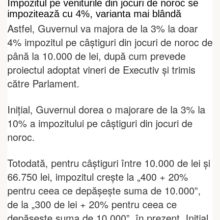
Impozitul pe veniturile din jocuri de noroc se
impozitează cu 4%, varianta mai blândă
Astfel, Guvernul va majora de la 3% la doar
4% impozitul pe câștiguri din jocuri de noroc de
până la 10.000 de lei, după cum prevede
proiectul adoptat vineri de Executiv și trimis
către Parlament.
Inițial, Guvernul dorea o majorare de la 3% la
10% a impozitului pe câștiguri din jocuri de
noroc.
Totodată, pentru câștiguri între 10.000 de lei și
66.750 lei, impozitul crește la „400 + 20%
pentru ceea ce depăşeşte suma de 10.000”,
de la „300 de lei + 20% pentru ceea ce
depășește suma de 10.000”, în prezent. Inițial,