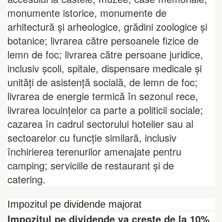
monumente istorice, monumente de
arhitectură şi arheologice, grădini zoologice şi
botanice; livrarea către persoanele fizice de
lemn de foc; livrarea către persoane juridice,
inclusiv şcoli, spitale, dispensare medicale şi
unităţi de asistenţă socială, de lemn de foc;
livrarea de energie termică în sezonul rece,
livrarea locuinţelor ca parte a politicii sociale;
cazarea în cadrul sectorului hotelier sau al
sectoarelor cu funcţie similară, inclusiv
închirierea terenurilor amenajate pentru
camping; serviciile de restaurant şi de
catering.
Impozitul pe dividende majorat
Impozitul pe dividende va crește de la 10%