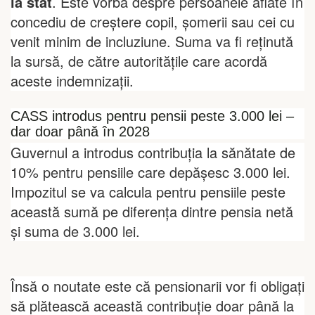
la stat
. Este vorba despre persoanele aflate în
concediu de creștere copil, șomerii sau cei cu
venit minim de incluziune. Suma va fi reținută
la sursă, de către autoritățile care acordă
aceste indemnizații.
CASS introdus pentru pensii peste 3.000 lei –
dar doar până în 2028
Guvernul a introdus contribuția la sănătate de
10% pentru pensiile care depășesc 3.000 lei.
Impozitul se va calcula pentru pensiile peste
această sumă pe diferența dintre pensia netă
și suma de 3.000 lei.
Însă o noutate este că pensionarii vor fi obligați
să plătească această contribuție doar până la