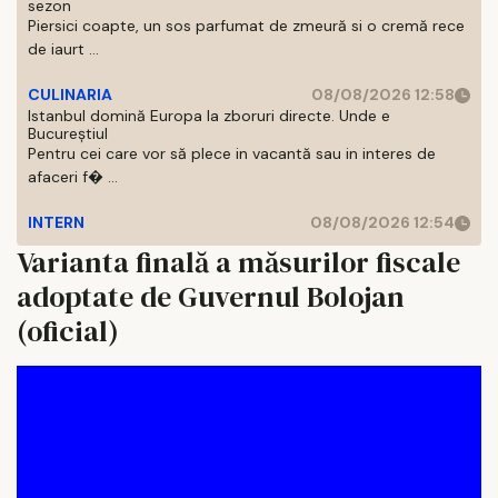
sezon
Piersici coapte, un sos parfumat de zmeură si o cremă rece
de iaurt ...
CULINARIA
08/08/2026 12:58
Istanbul domină Europa la zboruri directe. Unde e
Bucureștiul
Pentru cei care vor să plece in vacantă sau in interes de
afaceri f� ...
INTERN
08/08/2026 12:54
Varianta finală a măsurilor fiscale
adoptate de Guvernul Bolojan
(oficial)