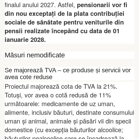
finalul anului 2027. Astfel,
pensionarii vor fi
din nou exceptați de la plata contribuției
sociale de sănătate pentru veniturile din
pensii realizate începând cu data de 01
ianuarie 2028.
Măsuri nemodificate
Se majorează TVA – ce produse și servicii vor
avea cote reduse
Proiectul majorează cota de TVA la 21%.
Totuși, vor avea o cotă redusă de 11%
următoarele: medicamente de uz uman,
alimente, inclusiv băuturi, destinate consumului
uman și animal, animale și păsări vii din specii
domestice (cu excepția băuturilor alcoolice;
băuturilor nealcoolice care se încadrează la