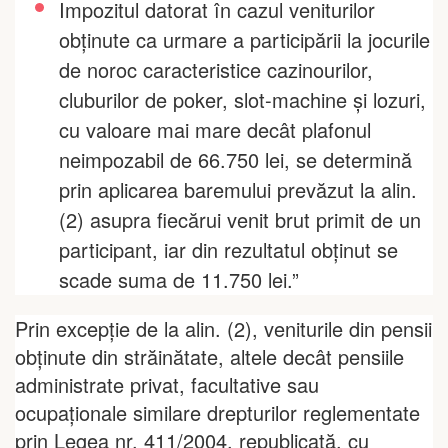
Impozitul datorat în cazul veniturilor
obţinute ca urmare a participării la jocurile
de noroc caracteristice cazinourilor,
cluburilor de poker, slot-machine şi lozuri,
cu valoare mai mare decât plafonul
neimpozabil de 66.750 lei, se determină
prin aplicarea baremului prevăzut la alin.
(2) asupra fiecărui venit brut primit de un
participant, iar din rezultatul obţinut se
scade suma de 11.750 lei.”
Prin excepţie de la alin. (2), veniturile din pensii
obţinute din străinătate, altele decât pensiile
administrate privat, facultative sau
ocupaţionale similare drepturilor reglementate
prin Legea nr. 411/2004, republicată, cu