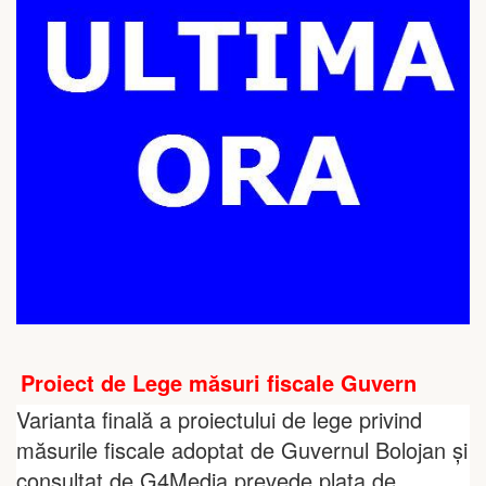
Proiect de Lege măsuri fiscale Guvern
Varianta finală a proiectului de lege privind
măsurile fiscale adoptat de Guvernul Bolojan și
consultat de G4Media prevede plata de