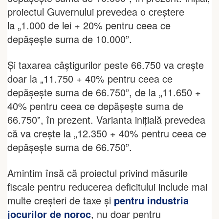
proiectul Guvernului prevedea o creștere
la „1.000 de lei + 20% pentru ceea ce
depășește suma de 10.000”.
Și taxarea câștigurilor peste 66.750 va crește
doar la „11.750 + 40% pentru ceea ce
depăşeşte suma de 66.750”, de la „11.650 +
40% pentru ceea ce depăşeşte suma de
66.750”, în prezent. Varianta inițială prevedea
că va crește la „12.350 + 40% pentru ceea ce
depăşeşte suma de 66.750”.
Amintim însă că proiectul privind măsurile
fiscale pentru reducerea deficitului include mai
multe creșteri de taxe și
pentru industria
jocurilor de noroc
, nu doar pentru