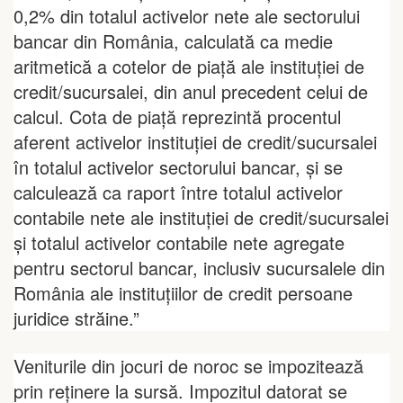
0,2% din totalul activelor nete ale sectorului
bancar din România, calculată ca medie
aritmetică a cotelor de piață ale instituției de
credit/sucursalei, din anul precedent celui de
calcul. Cota de piaţă reprezintă procentul
aferent activelor instituţiei de credit/sucursalei
în totalul activelor sectorului bancar, și se
calculează ca raport între totalul activelor
contabile nete ale instituţiei de credit/sucursalei
şi totalul activelor contabile nete agregate
pentru sectorul bancar, inclusiv sucursalele din
România ale instituţiilor de credit persoane
juridice străine.”
Veniturile din jocuri de noroc se impozitează
prin reţinere la sursă. Impozitul datorat se