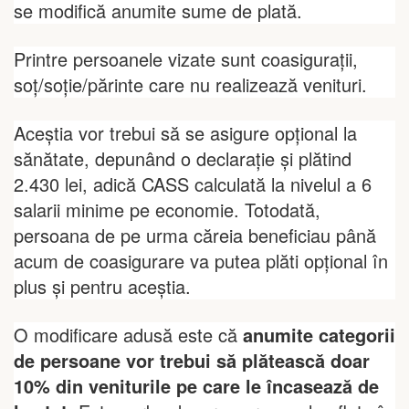
se modifică anumite sume de plată.
Printre persoanele vizate sunt coasigurații,
soț/soție/părinte care nu realizează venituri.
Aceștia vor trebui să se asigure opțional la
sănătate, depunând o declarație și plătind
2.430 lei, adică CASS calculată la nivelul a 6
salarii minime pe economie. Totodată,
persoana de pe urma căreia beneficiau până
acum de coasigurare va putea plăti opțional în
plus și pentru aceștia.
O modificare adusă este că
anumite categorii
de persoane vor trebui să plătească doar
10% din veniturile pe care le încasează de