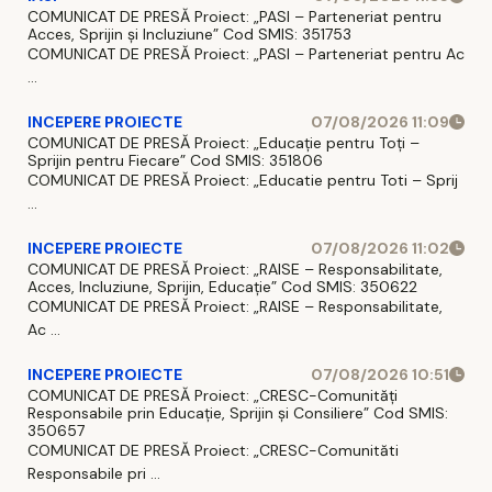
COMUNICAT DE PRESĂ Proiect: „PASI – Parteneriat pentru
Acces, Sprijin și Incluziune” Cod SMIS: 351753
COMUNICAT DE PRESĂ Proiect: „PASI – Parteneriat pentru Ac
...
INCEPERE PROIECTE
07/08/2026 11:09
COMUNICAT DE PRESĂ Proiect: „Educație pentru Toți –
Sprijin pentru Fiecare” Cod SMIS: 351806
COMUNICAT DE PRESĂ Proiect: „Educatie pentru Toti – Sprij
...
INCEPERE PROIECTE
07/08/2026 11:02
COMUNICAT DE PRESĂ Proiect: „RAISE – Responsabilitate,
Acces, Incluziune, Sprijin, Educație” Cod SMIS: 350622
COMUNICAT DE PRESĂ Proiect: „RAISE – Responsabilitate,
Ac ...
INCEPERE PROIECTE
07/08/2026 10:51
COMUNICAT DE PRESĂ Proiect: „CRESC-Comunități
Responsabile prin Educație, Sprijin și Consiliere” Cod SMIS:
350657
COMUNICAT DE PRESĂ Proiect: „CRESC-Comunităti
Responsabile pri ...