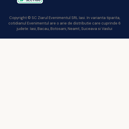
Copyright © SC Ziarul Evenimentul SRL Iasi. In varianta tiparita,
cotidianul Evenimentul are o arie de distributie care cuprinde 6
judete: Iasi, Bacau, Botosani, Neamt, Suceava si Vaslui