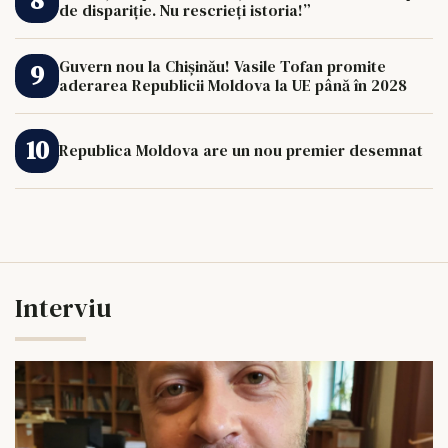
de dispariție. Nu rescrieți istoria!”
Guvern nou la Chișinău! Vasile Tofan promite
aderarea Republicii Moldova la UE până în 2028
Republica Moldova are un nou premier desemnat
Interviu