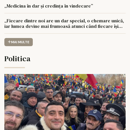
„Medicina în dar și credința în vindecare”
„Fiecare dintre noi are un dar special, o chemare unică,
iar lumea devine mai frumoasă atunci când fiecare își
urmează drumul cu sufletul deschis”
MAI MULTE
Politica