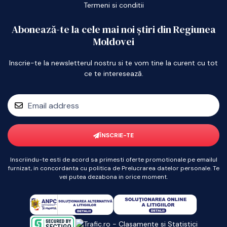
Termeni si conditii
Abonează-te la cele mai noi știri din Regiunea
Moldovei
Inscrie-te la newsletterul nostru si te vom tine la curent cu tot
ce te interesează.
ÎNSCRIE-TE
Inscriindu-te esti de acord sa primesti oferte promotionale pe emailul
furnizat, in concordanta cu politica de Prelucrarea datelor personale. Te
vei putea dezabona in orice moment.