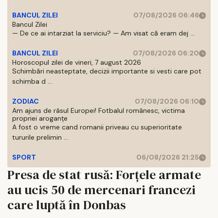
BANCUL ZILEI
07/08/2026 06:46
Bancul Zilei
— De ce ai intarziat la serviciu? — Am visat că eram dej ...
BANCUL ZILEI
07/08/2026 06:20
Horoscopul zilei de vineri, 7 august 2026
Schimbări neasteptate, decizii importante si vesti care pot
schimba d ...
ZODIAC
07/08/2026 06:10
Am ajuns de râsul Europei! Fotbalul românesc, victima
propriei aroganțe
A fost o vreme cand romanii priveau cu superioritate
tururile prelimin ...
SPORT
06/08/2026 21:25
Presa de stat rusă: Forțele armate
au ucis 50 de mercenari francezi
care luptă în Donbas