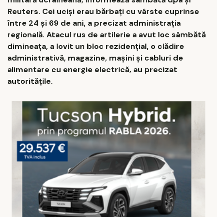
Reuters. Cei ucişi erau bărbaţi cu vârste cuprinse
între 24 şi 69 de ani, a precizat administraţia
regională. Atacul rus de artilerie a avut loc sâmbătă
dimineaţa, a lovit un bloc rezidenţial, o clădire
administrativă, magazine, maşini şi cabluri de
alimentare cu energie electrică, au precizat
autorităţile.