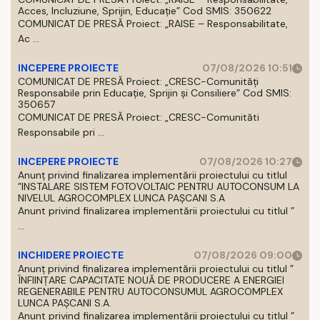
Acces, Incluziune, Sprijin, Educație” Cod SMIS: 350622
COMUNICAT DE PRESĂ Proiect: „RAISE – Responsabilitate,
Ac ...
INCEPERE PROIECTE
07/08/2026 10:51
COMUNICAT DE PRESĂ Proiect: „CRESC-Comunități
Responsabile prin Educație, Sprijin și Consiliere” Cod SMIS:
350657
COMUNICAT DE PRESĂ Proiect: „CRESC-Comunităti
Responsabile pri ...
INCEPERE PROIECTE
07/08/2026 10:27
Anunț privind finalizarea implementării proiectului cu titlul
”INSTALARE SISTEM FOTOVOLTAIC PENTRU AUTOCONSUM LA
NIVELUL AGROCOMPLEX LUNCA PAȘCANI S.A
Anunt privind finalizarea implementării proiectului cu titlul ”
...
INCHIDERE PROIECTE
07/08/2026 09:00
Anunț privind finalizarea implementării proiectului cu titlul ”
ÎNFIINȚARE CAPACITATE NOUĂ DE PRODUCERE A ENERGIEI
REGENERABILE PENTRU AUTOCONSUMUL AGROCOMPLEX
LUNCA PAȘCANI S.A.
Anunt privind finalizarea implementării proiectului cu titlul ”