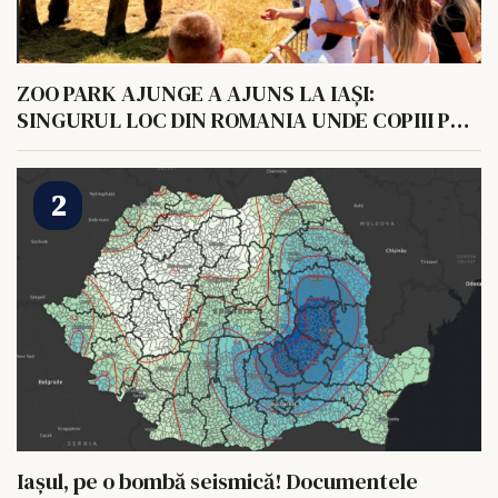
ZOO PARK AJUNGE A AJUNS LA IAȘI:
SINGURUL LOC DIN ROMANIA UNDE COPIII POT
HRANI UN ELEFANT
Iașul, pe o bombă seismică! Documentele