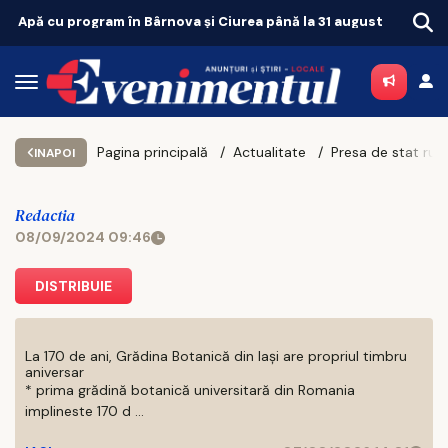
 până la 31 august
Pagina principală
Actualitate
INAPOI
Redactia
08/09/2024 09:46
DISTRIBUIE
La 170 de ani, Grădina Botanică din Iași are propriul timbru
aniversar
* prima grădină botanică universitară din Romania
implineste 170 d ...