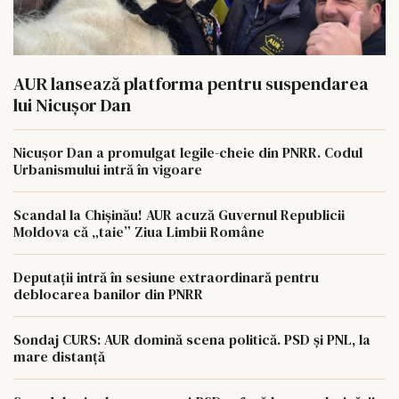
AUR lansează platforma pentru suspendarea
lui Nicușor Dan
Nicușor Dan a promulgat legile-cheie din PNRR. Codul
Urbanismului intră în vigoare
Scandal la Chișinău! AUR acuză Guvernul Republicii
Moldova că „taie” Ziua Limbii Române
Deputații intră în sesiune extraordinară pentru
deblocarea banilor din PNRR
Sondaj CURS: AUR domină scena politică. PSD și PNL, la
mare distanță