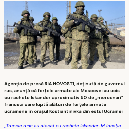
Agenţia de presă RIA NOVOSTI, deținută de guvernul
rus, anunţă că forțele armate ale Moscovei au ucis
cu rachete Iskander aproximativ 50 de „mercenari”
francezi care luptă alături de forțele armate
ucrainene în oraşul Kostiantinivka din estul Ucrainei
„Trupele ruse au atacat cu rachete Iskander-M locația