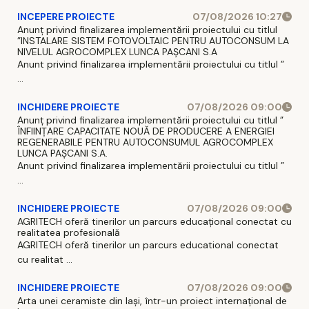
INCEPERE PROIECTE
07/08/2026 10:27
Anunț privind finalizarea implementării proiectului cu titlul
”INSTALARE SISTEM FOTOVOLTAIC PENTRU AUTOCONSUM LA
NIVELUL AGROCOMPLEX LUNCA PAȘCANI S.A
Anunt privind finalizarea implementării proiectului cu titlul ”
...
INCHIDERE PROIECTE
07/08/2026 09:00
Anunț privind finalizarea implementării proiectului cu titlul ”
ÎNFIINȚARE CAPACITATE NOUĂ DE PRODUCERE A ENERGIEI
REGENERABILE PENTRU AUTOCONSUMUL AGROCOMPLEX
LUNCA PAȘCANI S.A.
Anunt privind finalizarea implementării proiectului cu titlul ”
...
INCHIDERE PROIECTE
07/08/2026 09:00
AGRITECH oferă tinerilor un parcurs educațional conectat cu
realitatea profesională
AGRITECH oferă tinerilor un parcurs educational conectat
cu realitat ...
INCHIDERE PROIECTE
07/08/2026 09:00
Arta unei ceramiste din Iași, într-un proiect internațional de