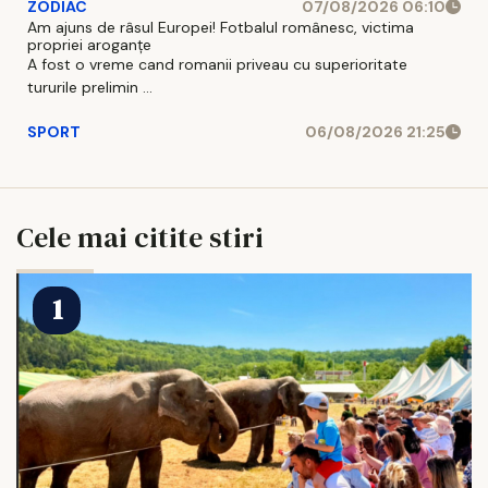
ZODIAC
07/08/2026 06:10
Am ajuns de râsul Europei! Fotbalul românesc, victima
propriei aroganțe
A fost o vreme cand romanii priveau cu superioritate
tururile prelimin ...
SPORT
06/08/2026 21:25
Cele mai citite stiri