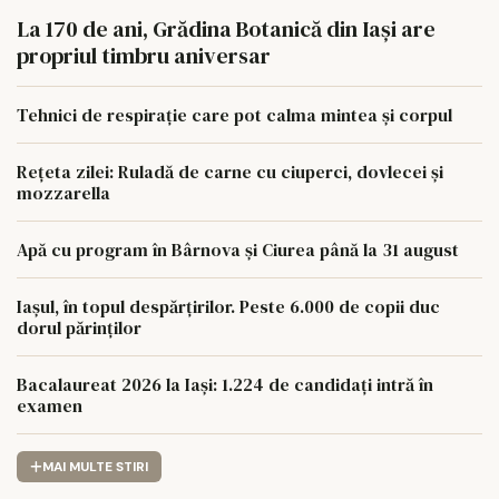
La 170 de ani, Grădina Botanică din Iași are
propriul timbru aniversar
Tehnici de respirație care pot calma mintea și corpul
Rețeta zilei: Ruladă de carne cu ciuperci, dovlecei și
mozzarella
Apă cu program în Bârnova și Ciurea până la 31 august
Iașul, în topul despărțirilor. Peste 6.000 de copii duc
dorul părinților
Bacalaureat 2026 la Iași: 1.224 de candidați intră în
examen
MAI MULTE STIRI