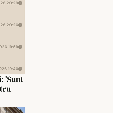
26 20:29
26 20:26
026 19:59
26 19:46
: 'Sunt
ntru