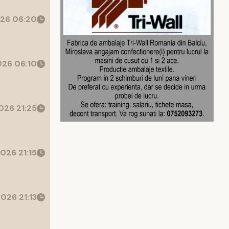
26 06:20
26 06:10
026 21:25
026 21:15
026 21:13