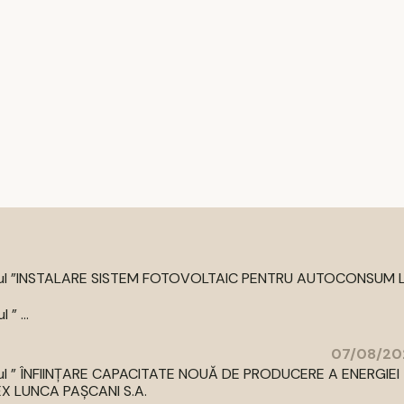
cu titlul ”INSTALARE SISTEM FOTOVOLTAIC PENTRU AUTOCONSUM 
” ...
07/08/20
 titlul ” ÎNFIINȚARE CAPACITATE NOUĂ DE PRODUCERE A ENERGIEI
LUNCA PAȘCANI S.A.