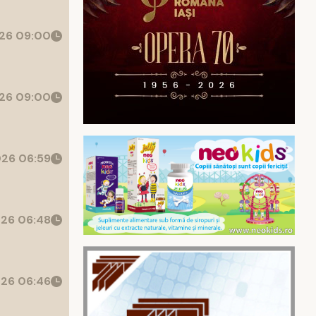
26 09:00
26 09:00
26 06:59
26 06:48
26 06:46