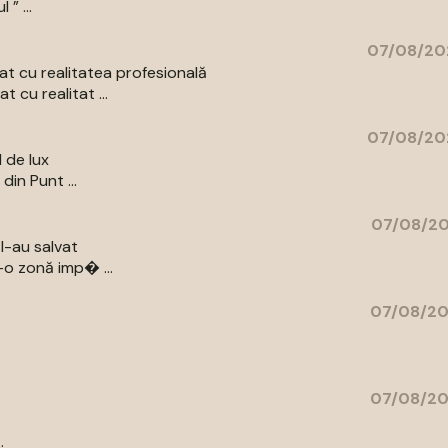
” ...
07/08/20
t cu realitatea profesională
 cu realitat ...
07/08/20
l de lux
din Punt ...
07/08/20
l-au salvat
-o zonă imp� ...
07/08/20
07/08/20
.