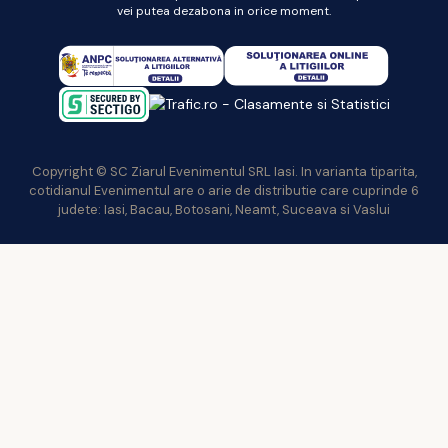
vei putea dezabona in orice moment.
Copyright © SC Ziarul Evenimentul SRL Iasi. In varianta tiparita,
cotidianul Evenimentul are o arie de distributie care cuprinde 6
judete: Iasi, Bacau, Botosani, Neamt, Suceava si Vaslui