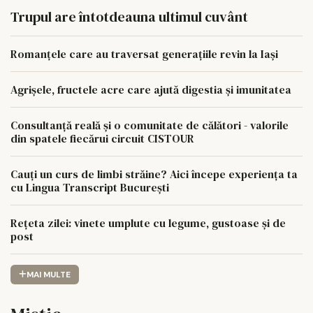
Trupul are întotdeauna ultimul cuvânt
Romanțele care au traversat generațiile revin la Iași
Agrișele, fructele acre care ajută digestia și imunitatea
Consultanță reală și o comunitate de călători - valorile
din spatele fiecărui circuit CISTOUR
Cauți un curs de limbi străine? Aici începe experiența ta
cu Lingua Transcript București
Rețeta zilei: vinete umplute cu legume, gustoase și de
post
MAI MULTE