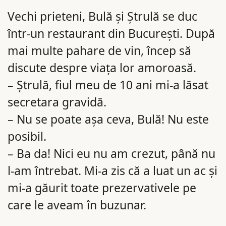
Vechi prieteni, Bulă și Ștrulă se duc
într-un restaurant din București. După
mai multe pahare de vin, încep să
discute despre viața lor amoroasă.
– Ștrulă, fiul meu de 10 ani mi-a lăsat
secretara gravidă.
– Nu se poate așa ceva, Bulă! Nu este
posibil.
– Ba da! Nici eu nu am crezut, până nu
l-am întrebat. Mi-a zis că a luat un ac și
mi-a găurit toate prezervativele pe
care le aveam în buzunar.