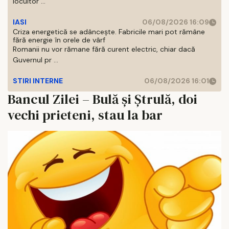
locuitor ...
IASI
06/08/2026 16:09
Criza energetică se adâncește. Fabricile mari pot rămâne
fără energie în orele de vârf
Romanii nu vor rămane fără curent electric, chiar dacă
Guvernul pr ...
STIRI INTERNE
06/08/2026 16:01
Bancul Zilei – Bulă și Ștrulă, doi
vechi prieteni, stau la bar