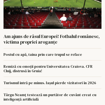
Am ajuns de râsul Europei! Fotbalul românesc,
victima propriei aroganțe
Postul cu apă, taina prin care trupul se reface
Remiză cu emoții pentru Universitatea Craiova. CFR
Cluij, distrusă în Gruia!
Turismul intră pe minus. Iașul pierde vizitatori în 2026
Târgu-Neamț testează un purtător de cuvânt creat cu
inteligență artificială