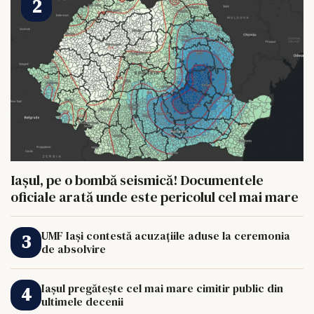
Iașul, pe o bombă seismică! Documentele
oficiale arată unde este pericolul cel mai mare
UMF Iași contestă acuzațiile aduse la ceremonia
de absolvire
Iașul pregătește cel mai mare cimitir public din
ultimele decenii