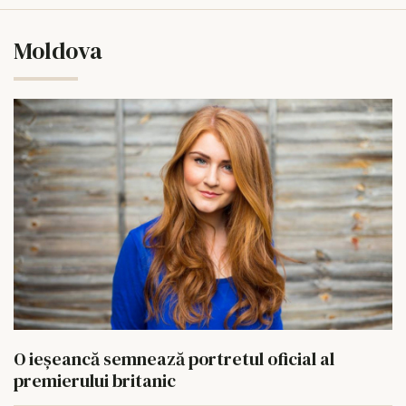
Moldova
O ieșeancă semnează portretul oficial al
premierului britanic