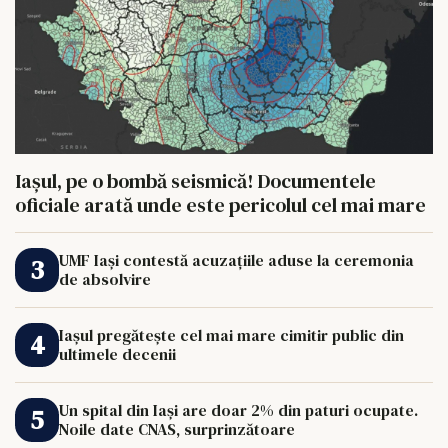
Iașul, pe o bombă seismică! Documentele
oficiale arată unde este pericolul cel mai mare
UMF Iași contestă acuzațiile aduse la ceremonia
de absolvire
Iașul pregătește cel mai mare cimitir public din
ultimele decenii
Un spital din Iași are doar 2% din paturi ocupate.
Noile date CNAS, surprinzătoare