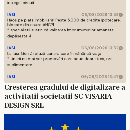
intregul circuit ...
IASI
06/08/2026 13:58
Haos pe piața imobiliară! Peste 5.000 de credite ipotecare,
blocate din cauza ANCPI
* specialistii sustin că valoarea imprumuturilor amanate
depăseste 4 ...
IASI
06/08/2026 13:52
La Iași, Gen Z refuză cariera care îi mănâncă viața
* tinerii nu mai vor promovări care aduc doar stres, ore
suplimentare ...
IASI
06/08/2026 13:47
Cresterea gradului de digitalizare a
activitatii societatii SC VISARIA
DESIGN SRL