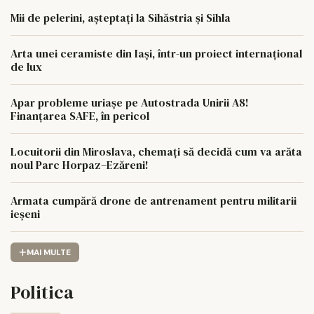
Mii de pelerini, așteptați la Sihăstria și Sihla
Arta unei ceramiste din Iași, într-un proiect internațional
de lux
Apar probleme uriașe pe Autostrada Unirii A8!
Finanțarea SAFE, în pericol
Locuitorii din Miroslava, chemați să decidă cum va arăta
noul Parc Horpaz–Ezăreni!
Armata cumpără drone de antrenament pentru militarii
ieșeni
MAI MULTE
Politica