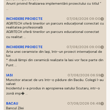
Anunt privind finalizarea implementării proiectului cu titlul ”
...
INCHIDERE PROIECTE
07/08/2026 09:00
AGRITECH oferă tinerilor un parcurs educațional conectat cu
realitatea profesională
AGRITECH oferă tinerilor un parcurs educational conectat
cu realitat ...
INCHIDERE PROIECTE
07/08/2026 09:00
Arta unei ceramiste din Iași, într-un proiect internațional de
lux
* două lămpi din ceramică realizate la Iasi vor face parte din
Punt ...
IASI
07/08/2026 06:59
Muncitor atacat de urs într-o pădure din Bacău. Colegii l-au
salvat
Incidentul s-a produs in apropierea satului Scutaru, intr-o
zonă imp� ...
BACAU
07/08/2026 06:48
Bancul Zilei