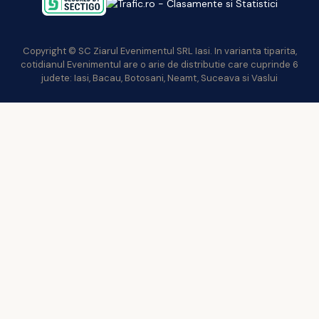
Copyright © SC Ziarul Evenimentul SRL Iasi. In varianta tiparita,
cotidianul Evenimentul are o arie de distributie care cuprinde 6
judete: Iasi, Bacau, Botosani, Neamt, Suceava si Vaslui