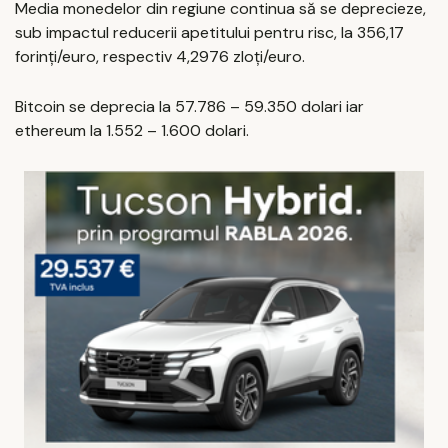
Media monedelor din regiune continua să se deprecieze,
sub impactul reducerii apetitului pentru risc, la 356,17
forinți/euro, respectiv 4,2976 zloți/euro.
Bitcoin se deprecia la 57.786 – 59.350 dolari iar
ethereum la 1.552 – 1.600 dolari.