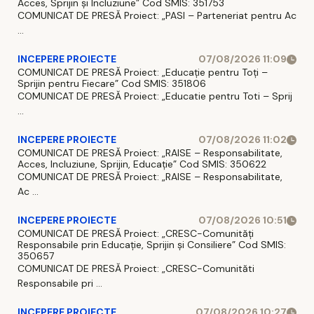
Acces, Sprijin și Incluziune” Cod SMIS: 351753
COMUNICAT DE PRESĂ Proiect: „PASI – Parteneriat pentru Ac
...
INCEPERE PROIECTE
07/08/2026 11:09
COMUNICAT DE PRESĂ Proiect: „Educație pentru Toți –
Sprijin pentru Fiecare” Cod SMIS: 351806
COMUNICAT DE PRESĂ Proiect: „Educatie pentru Toti – Sprij
...
INCEPERE PROIECTE
07/08/2026 11:02
COMUNICAT DE PRESĂ Proiect: „RAISE – Responsabilitate,
Acces, Incluziune, Sprijin, Educație” Cod SMIS: 350622
COMUNICAT DE PRESĂ Proiect: „RAISE – Responsabilitate,
Ac ...
INCEPERE PROIECTE
07/08/2026 10:51
COMUNICAT DE PRESĂ Proiect: „CRESC-Comunități
Responsabile prin Educație, Sprijin și Consiliere” Cod SMIS:
350657
COMUNICAT DE PRESĂ Proiect: „CRESC-Comunităti
Responsabile pri ...
INCEPERE PROIECTE
07/08/2026 10:27