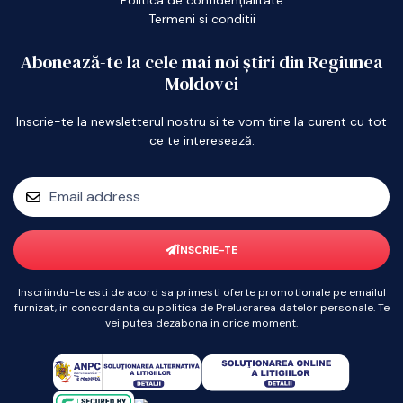
Termeni si conditii
Abonează-te la cele mai noi știri din Regiunea
Moldovei
Inscrie-te la newsletterul nostru si te vom tine la curent cu tot
ce te interesează.
ÎNSCRIE-TE
Inscriindu-te esti de acord sa primesti oferte promotionale pe emailul
furnizat, in concordanta cu politica de Prelucrarea datelor personale. Te
vei putea dezabona in orice moment.