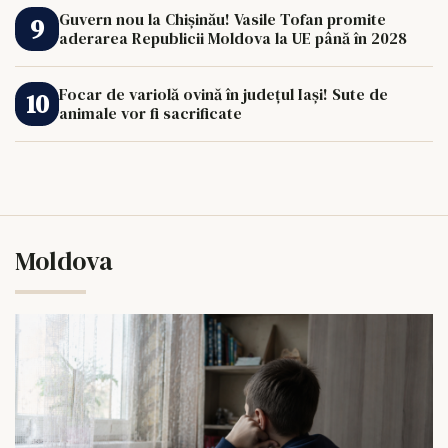
Guvern nou la Chișinău! Vasile Tofan promite
aderarea Republicii Moldova la UE până în 2028
Focar de variolă ovină în județul Iași! Sute de
animale vor fi sacrificate
Moldova