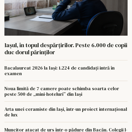
Iașul, în topul despărțirilor. Peste 6.000 de copii
duc dorul părinților
Bacalaureat 2026 la Iași: 1.224 de candidați intră în
examen
Noua limită de 7 camere poate schimba soarta celor
peste 500 de „mini-hoteluri” din Iași
Arta unei ceramiste din Iași, într-un proiect internațional
de lux
Muncitor atacat de urs într-o pădure din Bacău. Colegii l-