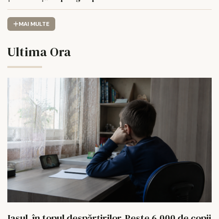
MAI MULTE
Ultima Ora
Iașul, în topul despărțirilor. Peste 6.000 de copii