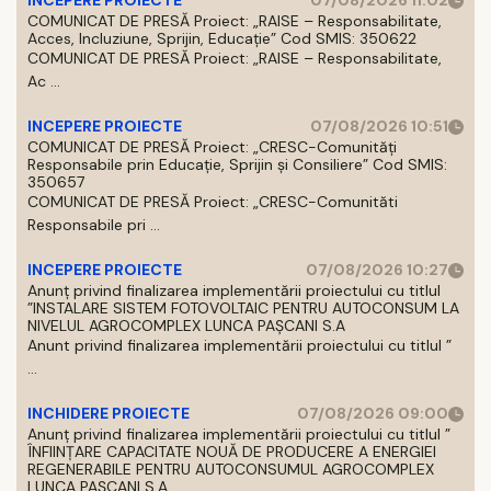
INCEPERE PROIECTE
07/08/2026 11:02
COMUNICAT DE PRESĂ Proiect: „RAISE – Responsabilitate,
Acces, Incluziune, Sprijin, Educație” Cod SMIS: 350622
COMUNICAT DE PRESĂ Proiect: „RAISE – Responsabilitate,
Ac ...
INCEPERE PROIECTE
07/08/2026 10:51
COMUNICAT DE PRESĂ Proiect: „CRESC-Comunități
Responsabile prin Educație, Sprijin și Consiliere” Cod SMIS:
350657
COMUNICAT DE PRESĂ Proiect: „CRESC-Comunităti
Responsabile pri ...
INCEPERE PROIECTE
07/08/2026 10:27
Anunț privind finalizarea implementării proiectului cu titlul
”INSTALARE SISTEM FOTOVOLTAIC PENTRU AUTOCONSUM LA
NIVELUL AGROCOMPLEX LUNCA PAȘCANI S.A
Anunt privind finalizarea implementării proiectului cu titlul ”
...
INCHIDERE PROIECTE
07/08/2026 09:00
Anunț privind finalizarea implementării proiectului cu titlul ”
ÎNFIINȚARE CAPACITATE NOUĂ DE PRODUCERE A ENERGIEI
REGENERABILE PENTRU AUTOCONSUMUL AGROCOMPLEX
LUNCA PAȘCANI S.A.