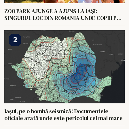
ZOO PARK AJUNGE A AJUNS LA IAȘI:
SINGURUL LOC DIN ROMANIA UNDE COPIII POT
HRANI UN ELEFANT
Iașul, pe o bombă seismică! Documentele
oficiale arată unde este pericolul cel mai mare