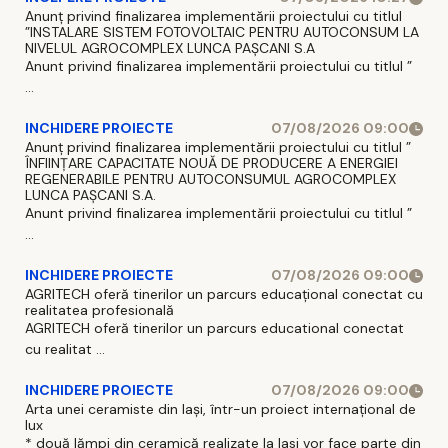
Anunț privind finalizarea implementării proiectului cu titlul
”INSTALARE SISTEM FOTOVOLTAIC PENTRU AUTOCONSUM LA
NIVELUL AGROCOMPLEX LUNCA PAȘCANI S.A
Anunt privind finalizarea implementării proiectului cu titlul ”
...
INCHIDERE PROIECTE
07/08/2026 09:00
Anunț privind finalizarea implementării proiectului cu titlul ”
ÎNFIINȚARE CAPACITATE NOUĂ DE PRODUCERE A ENERGIEI
REGENERABILE PENTRU AUTOCONSUMUL AGROCOMPLEX
LUNCA PAȘCANI S.A.
Anunt privind finalizarea implementării proiectului cu titlul ”
...
INCHIDERE PROIECTE
07/08/2026 09:00
AGRITECH oferă tinerilor un parcurs educațional conectat cu
realitatea profesională
AGRITECH oferă tinerilor un parcurs educational conectat
cu realitat ...
INCHIDERE PROIECTE
07/08/2026 09:00
Arta unei ceramiste din Iași, într-un proiect internațional de
lux
* două lămpi din ceramică realizate la Iasi vor face parte din