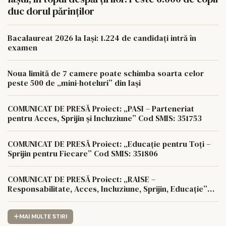
duc dorul părinților
Bacalaureat 2026 la Iași: 1.224 de candidați intră în
examen
Noua limită de 7 camere poate schimba soarta celor
peste 500 de „mini-hoteluri” din Iași
COMUNICAT DE PRESĂ Proiect: „PASI – Parteneriat
pentru Acces, Sprijin și Incluziune” Cod SMIS: 351753
COMUNICAT DE PRESĂ Proiect: „Educație pentru Toți –
Sprijin pentru Fiecare” Cod SMIS: 351806
COMUNICAT DE PRESĂ Proiect: „RAISE –
Responsabilitate, Acces, Incluziune, Sprijin, Educație”
Cod SMIS: 350622
MAI MULTE STIRI