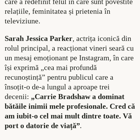
care a redefinit felul în care sunt povestite
relațiile, feminitatea și prietenia în
televiziune.
Sarah Jessica Parker
, actrița iconică din
rolul principal, a reacționat vineri seară cu
un mesaj emoționant pe Instagram, în care
își exprimă „cea mai profundă
recunoștință” pentru publicul care a
însoțit-o de-a lungul a aproape trei
decenii:
„Carrie Bradshaw a dominat
bătăile inimii mele profesionale. Cred că
am iubit-o cel mai mult dintre toate. Vă
port o datorie de viață”
.