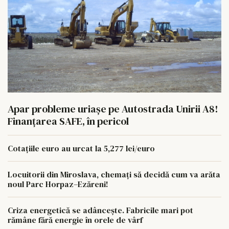
Apar probleme uriașe pe Autostrada Unirii A8!
Finanțarea SAFE, în pericol
Cotațiile euro au urcat la 5,277 lei/euro
Locuitorii din Miroslava, chemați să decidă cum va arăta
noul Parc Horpaz–Ezăreni!
Criza energetică se adâncește. Fabricile mari pot
rămâne fără energie în orele de vârf