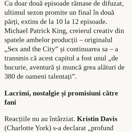
Cu doar două episoade rămase de difuzat,
ultimul sezon promite un final în două
părți, extins de la 10 la 12 episoade.
Michael Patrick King, creierul creativ din
spatele ambelor producții – originalul
„Sex and the City” și continuarea sa – a
transmis că acest capitol a fost unul „de
bucurie, aventură și muncă grea alături de
380 de oameni talentați”.
Lacrimi, nostalgie și promisiuni către
fani
Reacțiile nu au întârziat.
Kristin Davis
(Charlotte York) s-a declarat „profund