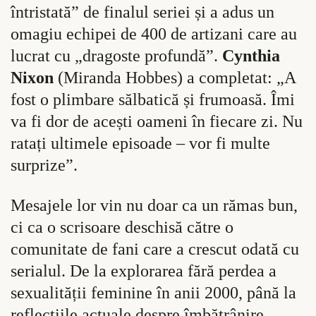
întristată” de finalul seriei și a adus un
omagiu echipei de 400 de artizani care au
lucrat cu „dragoste profundă”.
Cynthia
Nixon
(Miranda Hobbes) a completat: „A
fost o plimbare sălbatică și frumoasă. Îmi
va fi dor de acești oameni în fiecare zi. Nu
ratați ultimele episoade – vor fi multe
surprize”.
Mesajele lor vin nu doar ca un rămas bun,
ci ca o scrisoare deschisă către o
comunitate de fani care a crescut odată cu
serialul. De la explorarea fără perdea a
sexualității feminine în anii 2000, până la
reflecțiile actuale despre îmbătrânire,