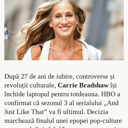
După 27 de ani de iubire, controverse și
revoluții culturale,
Carrie Bradshaw
își
închide laptopul pentru totdeauna. HBO a
confirmat că sezonul 3 al serialului „And
Just Like That” va fi ultimul. Decizia
marchează finalul unei epopei pop-culture