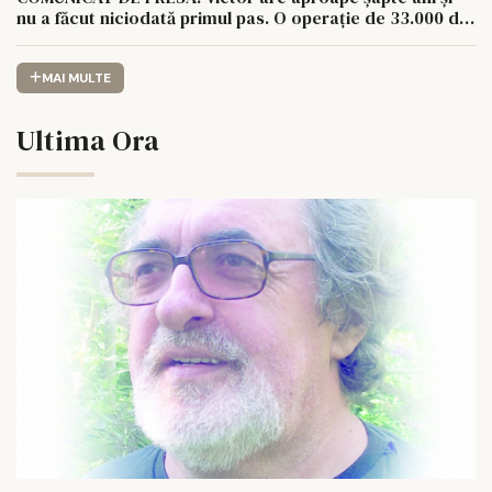
nu a făcut niciodată primul pas. O operație de 33.000 de
euro îi poate schimba viața.
MAI MULTE
Ultima Ora