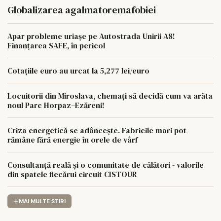
Globalizarea agalmatoremafobiei
Apar probleme uriașe pe Autostrada Unirii A8!
Finanțarea SAFE, în pericol
Cotațiile euro au urcat la 5,277 lei/euro
Locuitorii din Miroslava, chemați să decidă cum va arăta
noul Parc Horpaz–Ezăreni!
Criza energetică se adâncește. Fabricile mari pot
rămâne fără energie în orele de vârf
Consultanță reală și o comunitate de călători - valorile
din spatele fiecărui circuit CISTOUR
MAI MULTE STIRI