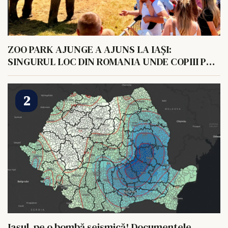
ZOO PARK AJUNGE A AJUNS LA IAȘI:
SINGURUL LOC DIN ROMANIA UNDE COPIII POT
HRANI UN ELEFANT
Iașul, pe o bombă seismică! Documentele