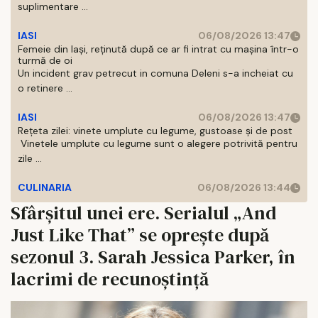
suplimentare ...
IASI
06/08/2026 13:47
Femeie din Iași, reținută după ce ar fi intrat cu mașina într-o
turmă de oi
Un incident grav petrecut in comuna Deleni s-a incheiat cu
o retinere ...
IASI
06/08/2026 13:47
Rețeta zilei: vinete umplute cu legume, gustoase și de post
Vinetele umplute cu legume sunt o alegere potrivită pentru
zile ...
CULINARIA
06/08/2026 13:44
Sfârșitul unei ere. Serialul „And
Just Like That” se oprește după
sezonul 3. Sarah Jessica Parker, în
lacrimi de recunoștință