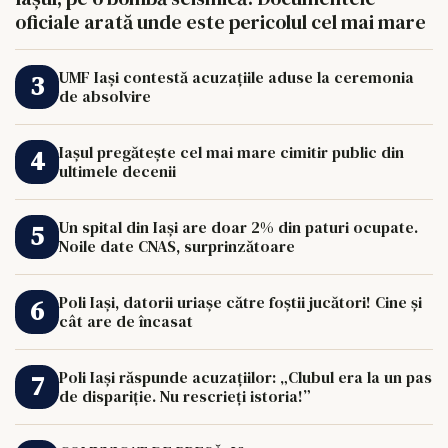
oficiale arată unde este pericolul cel mai mare
UMF Iași contestă acuzațiile aduse la ceremonia
de absolvire
Iașul pregătește cel mai mare cimitir public din
ultimele decenii
Un spital din Iași are doar 2% din paturi ocupate.
Noile date CNAS, surprinzătoare
Poli Iași, datorii uriașe către foștii jucători! Cine și
cât are de încasat
Poli Iași răspunde acuzațiilor: „Clubul era la un pas
de dispariție. Nu rescrieți istoria!”