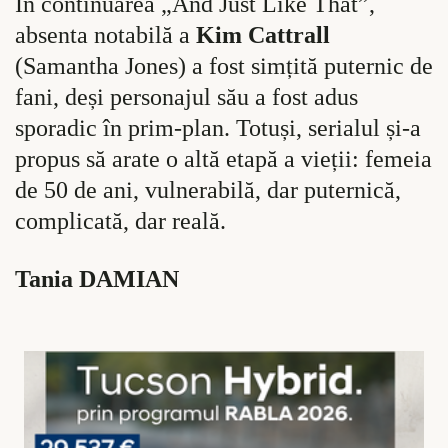
În continuarea „And Just Like That”,
absenta notabilă a
Kim Cattrall
(Samantha Jones) a fost simțită puternic de
fani, deși personajul său a fost adus
sporadic în prim-plan. Totuși, serialul și-a
propus să arate o altă etapă a vieții: femeia
de 50 de ani, vulnerabilă, dar puternică,
complicată, dar reală.
Tania DAMIAN