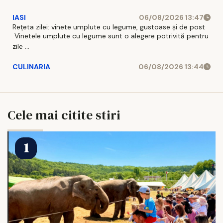
IASI
06/08/2026 13:47
Rețeta zilei: vinete umplute cu legume, gustoase și de post
Vinetele umplute cu legume sunt o alegere potrivită pentru
zile ...
CULINARIA
06/08/2026 13:44
Cele mai citite stiri