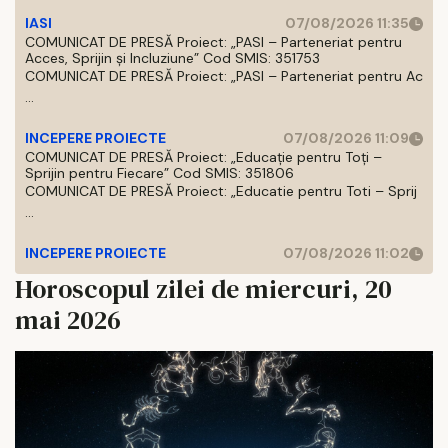
IASI
07/08/2026 11:35
COMUNICAT DE PRESĂ Proiect: „PASI – Parteneriat pentru
Acces, Sprijin și Incluziune” Cod SMIS: 351753
COMUNICAT DE PRESĂ Proiect: „PASI – Parteneriat pentru Ac
...
INCEPERE PROIECTE
07/08/2026 11:09
COMUNICAT DE PRESĂ Proiect: „Educație pentru Toți –
Sprijin pentru Fiecare” Cod SMIS: 351806
COMUNICAT DE PRESĂ Proiect: „Educatie pentru Toti – Sprij
...
INCEPERE PROIECTE
07/08/2026 11:02
Horoscopul zilei de miercuri, 20
mai 2026