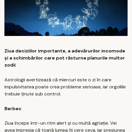
Ziua deciziilor importante, a adevărurilor incomode
și a schimbărilor care pot răsturna planurile multor
zodii
Astrologii avertizează că miercuri este o zi în care
impulsivitatea poate crea probleme serioase, iar orgoliile
trebuie ținute sub control.
Berbec
Ziua începe într-un ritm alert și cu multă agitație. Vei
avea impresia că toată lumea îți cere ceva, iar presiunea