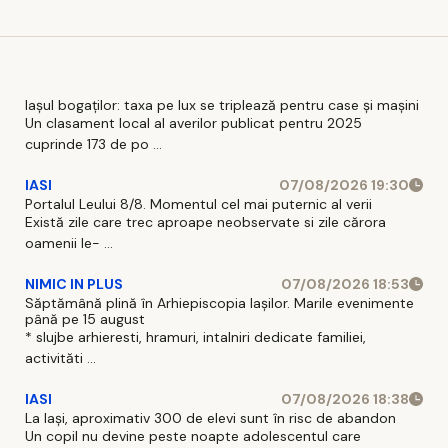
Iașul bogaților: taxa pe lux se triplează pentru case și mașini
Un clasament local al averilor publicat pentru 2025
cuprinde 173 de po ...
IASI
07/08/2026 19:30
Portalul Leului 8/8. Momentul cel mai puternic al verii
Există zile care trec aproape neobservate si zile cărora
oamenii le- ...
NIMIC IN PLUS
07/08/2026 18:53
Săptămână plină în Arhiepiscopia Iașilor. Marile evenimente
până pe 15 august
* slujbe arhieresti, hramuri, intalniri dedicate familiei,
activităti ...
IASI
07/08/2026 18:38
La Iași, aproximativ 300 de elevi sunt în risc de abandon
Un copil nu devine peste noapte adolescentul care