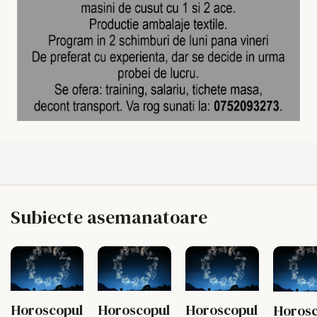
Subiecte asemanatoare
Horoscopul
Horoscopul
Horoscopul
Horosc