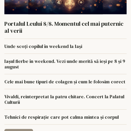
Portalul Leului 8/8. Momentul cel mai puternic
al verii
Unde scoți copilul în weekend la Iași
Iașul fierbe în weekend. Vezi unde merită să ieși pe 8 și 9
august
Cele mai bune tipuri de colagen și cum le folosim corect
Vivaldi, reinterpretat la patru chitare. Concert la Palatul
Culturii
Tehnici de respirație care pot calma mintea și corpul