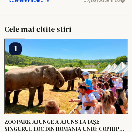
INCEPERE PROIECTE
07/08/2026 11:02
Cele mai citite stiri
ZOO PARK AJUNGE A AJUNS LA IAȘI:
SINGURUL LOC DIN ROMANIA UNDE COPIII POT