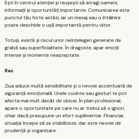
Ești în centrul atenției și reușești să atragi oameni,
informații și oportunități importante. Comunicarea este
punctul tău forte astăzi, iar un mesaj sau o întâlnire
poate deschide o ușă importantă pentru viitor.
Totuși, există și riscul unor neînțelegeri generate de
grabă sau superficialitate. În dragoste, apar emoții
intense și momente neașteptate.
Rac
Ziua aduce multă sensibilitate și o nevoie accentuată de
siguranță emoțională. Unele cuvinte sau gesturi te pot
afecta mai mult decât de obicei. În plan profesional,
apare o oportunitate pe care nu ar trebui să o ignori,
chiar dacă presupune un efort suplimentar. Financiar,
situația începe să se stabilizeze, dar este nevoie de
prudență și organizare.