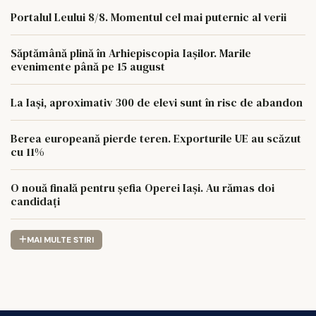
Portalul Leului 8/8. Momentul cel mai puternic al verii
Săptămână plină în Arhiepiscopia Iașilor. Marile
evenimente până pe 15 august
La Iași, aproximativ 300 de elevi sunt în risc de abandon
Berea europeană pierde teren. Exporturile UE au scăzut
cu 11%
O nouă finală pentru șefia Operei Iași. Au rămas doi
candidați
MAI MULTE STIRI