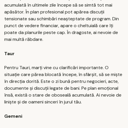
acumulată în ultimele zile începe să se simtă tot mai
apăsător. În plan profesional pot apărea discuții
tensionate sau schimbări neașteptate de program. Din
punct de vedere financiar, apare o cheltuială care îți
poate da planurile peste cap. În dragoste, ai nevoie de
mai multă răbdare.
Taur
Pentru Tauri, marți vine cu clarificări importante. O
situație care părea blocată începe, în sfârșit, să se miște
în direcția dorită. Este o zi bună pentru negocieri, acte,
documente și discuții legate de bani. Pe plan emoțional
însă, există o stare de oboseală acumulată. Ai nevoie de
liniște și de oameni sinceri în jurul tău.
Gemeni