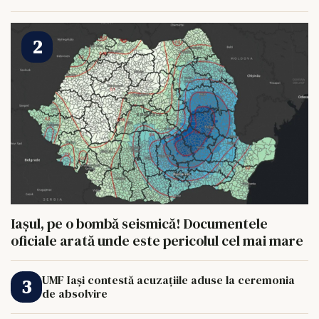
HRANI UN ELEFANT
Iașul, pe o bombă seismică! Documentele
oficiale arată unde este pericolul cel mai mare
UMF Iași contestă acuzațiile aduse la ceremonia
de absolvire