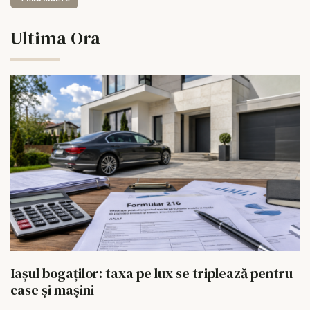
Ultima Ora
Iașul bogaților: taxa pe lux se triplează pentru
case și mașini