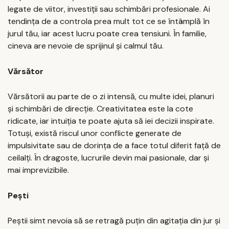
legate de viitor, investiții sau schimbări profesionale. Ai
tendința de a controla prea mult tot ce se întâmplă în
jurul tău, iar acest lucru poate crea tensiuni. În familie,
cineva are nevoie de sprijinul și calmul tău.
Vărsător
Vărsătorii au parte de o zi intensă, cu multe idei, planuri
și schimbări de direcție. Creativitatea este la cote
ridicate, iar intuiția te poate ajuta să iei decizii inspirate.
Totuși, există riscul unor conflicte generate de
impulsivitate sau de dorința de a face totul diferit față de
ceilalți. În dragoste, lucrurile devin mai pasionale, dar și
mai imprevizibile.
Pești
Peștii simt nevoia să se retragă puțin din agitația din jur și