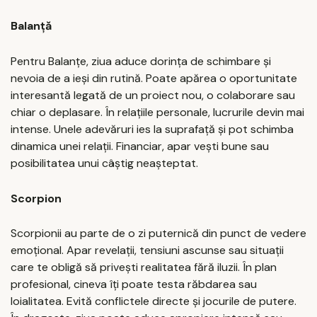
Balanță
Pentru Balanțe, ziua aduce dorința de schimbare și
nevoia de a ieși din rutină. Poate apărea o oportunitate
interesantă legată de un proiect nou, o colaborare sau
chiar o deplasare. În relațiile personale, lucrurile devin mai
intense. Unele adevăruri ies la suprafață și pot schimba
dinamica unei relații. Financiar, apar vești bune sau
posibilitatea unui câștig neașteptat.
Scorpion
Scorpionii au parte de o zi puternică din punct de vedere
emoțional. Apar revelații, tensiuni ascunse sau situații
care te obligă să privești realitatea fără iluzii. În plan
profesional, cineva îți poate testa răbdarea sau
loialitatea. Evită conflictele directe și jocurile de putere.