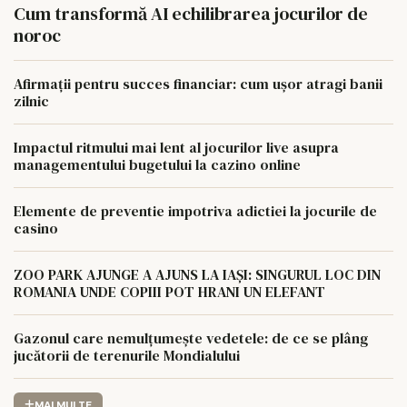
Cum transformă AI echilibrarea jocurilor de
noroc
Afirmații pentru succes financiar: cum ușor atragi banii
zilnic
Impactul ritmului mai lent al jocurilor live asupra
managementului bugetului la cazino online
Elemente de preventie impotriva adictiei la jocurile de
casino
ZOO PARK AJUNGE A AJUNS LA IAȘI: SINGURUL LOC DIN
ROMANIA UNDE COPIII POT HRANI UN ELEFANT
Gazonul care nemulțumește vedetele: de ce se plâng
jucătorii de terenurile Mondialului
MAI MULTE