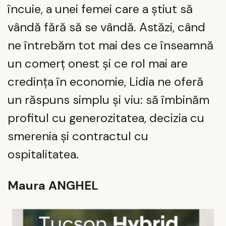
încuie, a unei femei care a știut să
vândă fără să se vândă. Astăzi, când
ne întrebăm tot mai des ce înseamnă
un comerț onest și ce rol mai are
credința în economie, Lidia ne oferă
un răspuns simplu și viu: să îmbinăm
profitul cu generozitatea, decizia cu
smerenia și contractul cu
ospitalitatea.
Maura ANGHEL