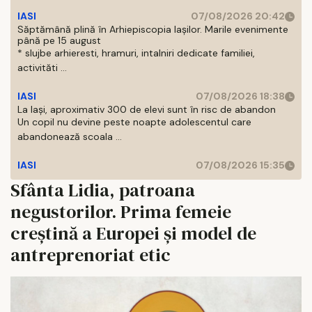
IASI
07/08/2026 20:42
Săptămână plină în Arhiepiscopia Iașilor. Marile evenimente
până pe 15 august
* slujbe arhieresti, hramuri, intalniri dedicate familiei,
activităti ...
IASI
07/08/2026 18:38
La Iași, aproximativ 300 de elevi sunt în risc de abandon
Un copil nu devine peste noapte adolescentul care
abandonează scoala ...
IASI
07/08/2026 15:35
Sfânta Lidia, patroana
negustorilor. Prima femeie
creștină a Europei și model de
antreprenoriat etic