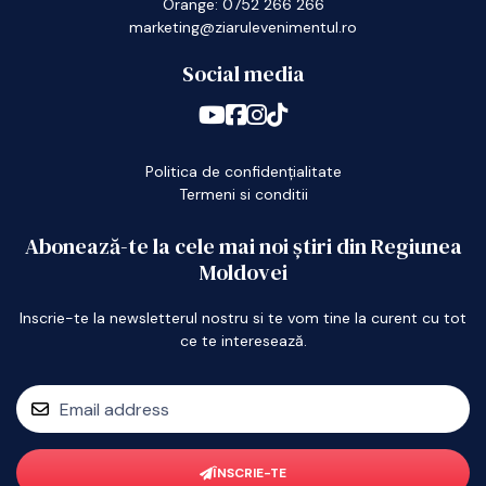
Orange: 0752 266 266
marketing@ziarulevenimentul.ro
Social media
Politica de confidențialitate
Termeni si conditii
Abonează-te la cele mai noi știri din Regiunea
Moldovei
Inscrie-te la newsletterul nostru si te vom tine la curent cu tot
ce te interesează.
ÎNSCRIE-TE