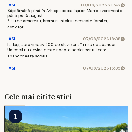
IASI
07/08/2026 20:42
Săptămână plină în Arhiepiscopia Iașilor. Marile evenimente
până pe 15 august
* slujbe arhieresti, hramuri, intalniri dedicate familiei,
activităti ...
IASI
07/08/2026 18:38
La Iași, aproximativ 300 de elevi sunt în risc de abandon
Un copil nu devine peste noapte adolescentul care
abandonează scoala ...
IASI
07/08/2026 15:35
Cele mai citite stiri