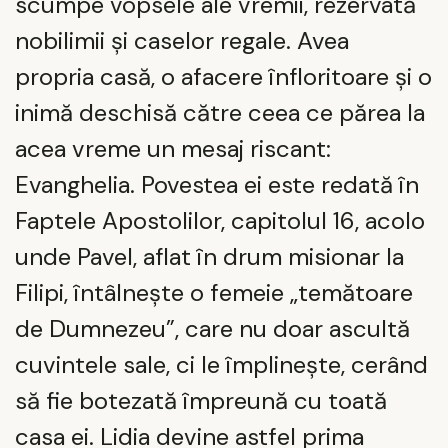
scumpe vopsele ale vremii, rezervată
nobilimii și caselor regale. Avea
propria casă, o afacere înfloritoare și o
inimă deschisă către ceea ce părea la
acea vreme un mesaj riscant:
Evanghelia. Povestea ei este redată în
Faptele Apostolilor, capitolul 16, acolo
unde Pavel, aflat în drum misionar la
Filipi, întâlnește o femeie „temătoare
de Dumnezeu”, care nu doar ascultă
cuvintele sale, ci le împlinește, cerând
să fie botezată împreună cu toată
casa ei. Lidia devine astfel prima