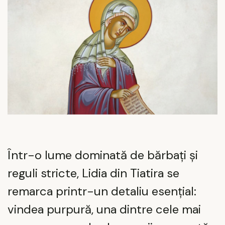
Într-o lume dominată de bărbați și
reguli stricte, Lidia din Tiatira se
remarca printr-un detaliu esențial:
vindea purpură, una dintre cele mai