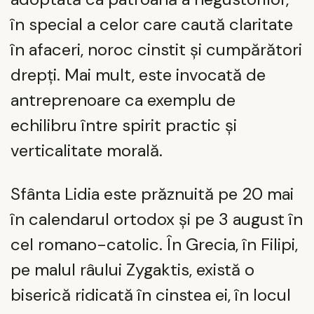
în special a celor care caută claritate
în afaceri, noroc cinstit și cumpărători
drepți. Mai mult, este invocată de
antreprenoare ca exemplu de
echilibru între spirit practic și
verticalitate morală.
Sfânta Lidia este prăznuită pe 20 mai
în calendarul ortodox și pe 3 august în
cel romano-catolic. În Grecia, în Filipi,
pe malul râului Zygaktis, există o
biserică ridicată în cinstea ei, în locul