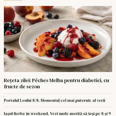
Rețeta zilei: Pêches Melba pentru diabetici, cu
fructe de sezon
Portalul Leului 8/8. Momentul cel mai puternic al verii
Iașul fierbe în weekend. Vezi unde merită să ieși pe 8 și 9