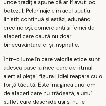
unde tradiția spune că ar fi avut loc
botezul. Pelerinajele în acel spațiu
liniștit continuă și astăzi, adunând
credincioși, comercianți și femei de
afaceri care caută nu doar
binecuvântare, ci și inspirație.
Într-o lume în care valorile etice sunt
adesea puse la încercare de ritmul
alert al pieței, figura Lidiei reapare cu o
forță tăcută. Este imaginea unui om
de afaceri care nu trădează, a unui
suflet care deschide uși și nu le