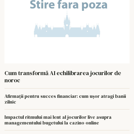
Cum transformă AI echilibrarea jocurilor de
noroc
Afirmații pentru succes financiar: cum ușor atragi banii
zilnic
Impactul ritmului mai lent al jocurilor live asupra
managementului bugetului la cazino online