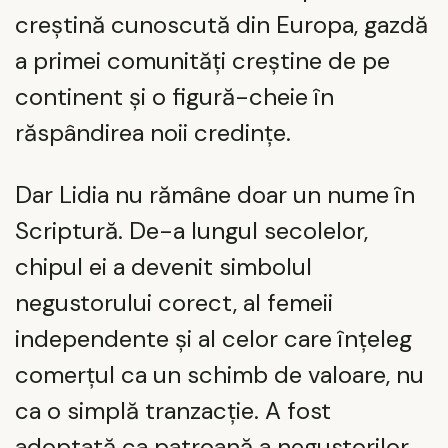
creștină cunoscută din Europa, gazdă
a primei comunități creștine de pe
continent și o figură-cheie în
răspândirea noii credințe.
Dar Lidia nu rămâne doar un nume în
Scriptură. De-a lungul secolelor,
chipul ei a devenit simbolul
negustorului corect, al femeii
independente și al celor care înțeleg
comerțul ca un schimb de valoare, nu
ca o simplă tranzacție. A fost
adoptată ca patroană a negustorilor,