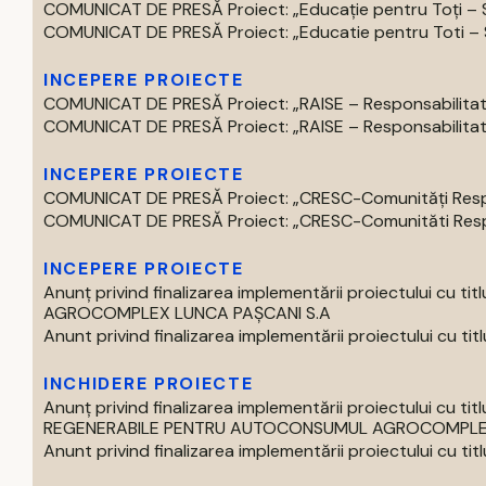
COMUNICAT DE PRESĂ Proiect: „Educație pentru Toți – S
COMUNICAT DE PRESĂ Proiect: „Educatie pentru Toti – Spr
INCEPERE PROIECTE
COMUNICAT DE PRESĂ Proiect: „RAISE – Responsabilitate,
COMUNICAT DE PRESĂ Proiect: „RAISE – Responsabilitate,
INCEPERE PROIECTE
COMUNICAT DE PRESĂ Proiect: „CRESC-Comunități Respons
COMUNICAT DE PRESĂ Proiect: „CRESC-Comunităti Respon
INCEPERE PROIECTE
Anunț privind finalizarea implementării proiectului 
AGROCOMPLEX LUNCA PAȘCANI S.A
Anunt privind finalizarea implementării proiectului cu titlul 
INCHIDERE PROIECTE
Anunț privind finalizarea implementării proiectului cu
REGENERABILE PENTRU AUTOCONSUMUL AGROCOMPLEX 
Anunt privind finalizarea implementării proiectului cu titlul 