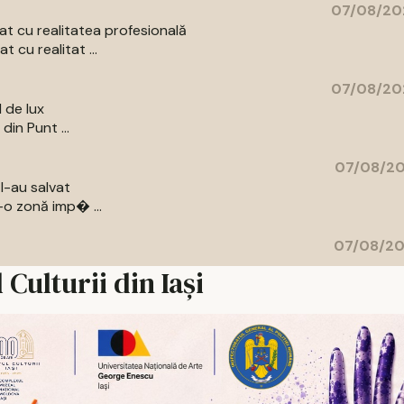
07/08/20
t cu realitatea profesională
 cu realitat ...
07/08/20
l de lux
din Punt ...
07/08/20
l-au salvat
-o zonă imp� ...
07/08/20
 Culturii din Iași