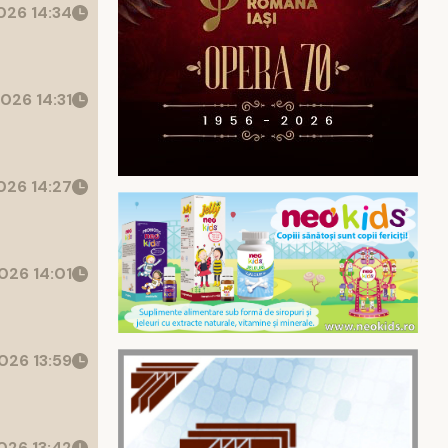
26 14:34
026 14:31
26 14:27
026 14:01
026 13:59
026 13:42