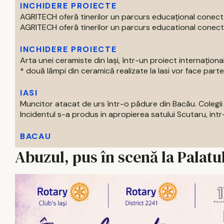
INCHIDERE PROIECTE
AGRITECH oferă tinerilor un parcurs educațional conecta
AGRITECH oferă tinerilor un parcurs educational conectat
INCHIDERE PROIECTE
Arta unei ceramiste din Iași, într-un proiect internaționa
* două lămpi din ceramică realizate la Iasi vor face parte 
IASI
Muncitor atacat de urs într-o pădure din Bacău. Colegii 
Incidentul s-a produs in apropierea satului Scutaru, intr
BACAU
Abuzul, pus în scenă la Palatul