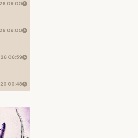
26 09:00
26 09:00
26 06:59
26 06:48