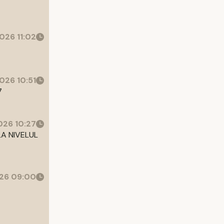
026 11:02
026 10:51
7
26 10:27
LA NIVELUL
26 09:00