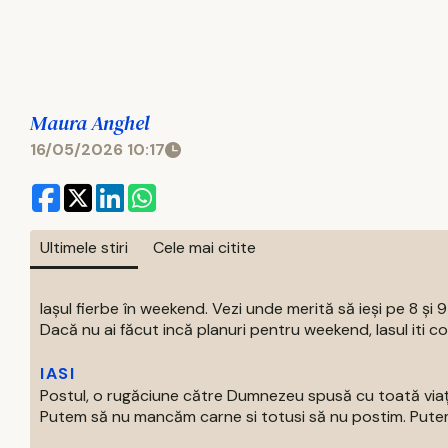
Maura Anghel
16/05/2026 10:17
Ultimele stiri
Cele mai citite
Iașul fierbe în weekend. Vezi unde merită să ieși pe 8 și 
Dacă nu ai făcut incă planuri pentru weekend, Iasul iti com
IASI
Postul, o rugăciune către Dumnezeu spusă cu toată via
Putem să nu mancăm carne si totusi să nu postim. Putem 