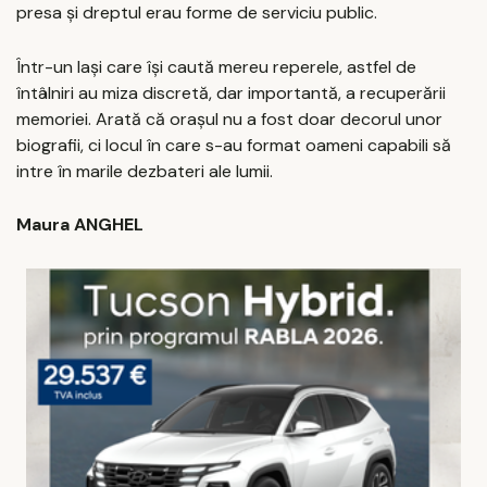
presa și dreptul erau forme de serviciu public.
Într-un Iași care își caută mereu reperele, astfel de
întâlniri au miza discretă, dar importantă, a recuperării
memoriei. Arată că orașul nu a fost doar decorul unor
biografii, ci locul în care s-au format oameni capabili să
intre în marile dezbateri ale lumii.
Maura ANGHEL