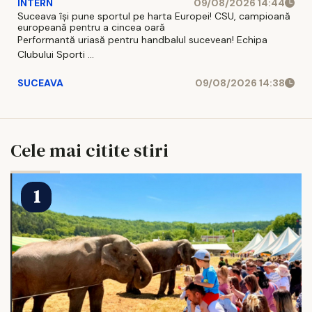
INTERN
09/08/2026 14:44
Suceava își pune sportul pe harta Europei! CSU, campioană
europeană pentru a cincea oară
Performantă uriasă pentru handbalul sucevean! Echipa
Clubului Sporti ...
SUCEAVA
09/08/2026 14:38
Cele mai citite stiri