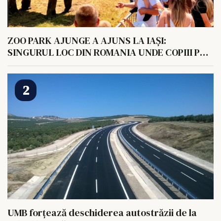
ZOO PARK AJUNGE A AJUNS LA IAȘI:
SINGURUL LOC DIN ROMANIA UNDE COPIII POT
HRANI UN ELEFANT
UMB forțează deschiderea autostrăzii de la