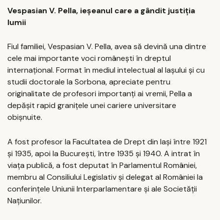
Vespasian V. Pella, ieșeanul care a gândit justiția
lumii
Fiul familiei, Vespasian V. Pella, avea să devină una dintre
cele mai importante voci românești în dreptul
internațional. Format în mediul intelectual al Iașului și cu
studii doctorale la Sorbona, apreciate pentru
originalitate de profesori importanți ai vremii, Pella a
depășit rapid granițele unei cariere universitare
obișnuite.
A fost profesor la Facultatea de Drept din Iași între 1921
și 1935, apoi la București, între 1935 și 1940. A intrat în
viața publică, a fost deputat în Parlamentul României,
membru al Consiliului Legislativ și delegat al României la
conferințele Uniunii Interparlamentare și ale Societății
Națiunilor.