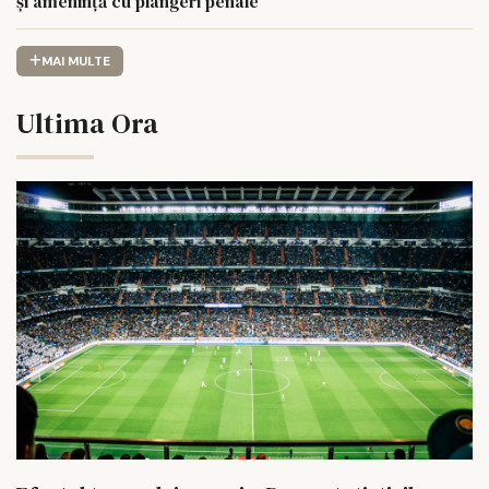
și amenință cu plângeri penale
MAI MULTE
Ultima Ora