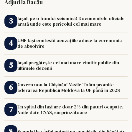
Adjud la Bacău
Iașul, pe o bombă seismică! Documentele oficiale
arată unde este pericolul cel mai mare
UMF Iași contestă acuzațiile aduse la ceremonia
de absolvire
Iașul pregătește cel mai mare cimitir public din
ultimele decenii
Guvern nou la Chișinău! Vasile Tofan promite
aderarea Republicii Moldova la UE până în 2028
Un spital din Iași are doar 2% din paturi ocupate.
Noile date CNAS, surprinzătoare
Scandal la vârful puterii pe angajările din Sănătate