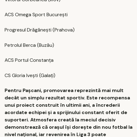
ACS Omega Sport București
Progresul Drăgănești (Prahova)
Petrolul Berca (Buzău)
ACS Portul Constanța
CS Gloria Ivești (Galați)
Pentru Pașcani, promovarea reprezintă mai mult
decât un simplu rezultat sportiv. Este recompensa
unui proiect construit în ultimii ani, a încrederii
acordate echipei și a sprijinului constant oferit de
suporteri. Atmosfera creată la meciul decisiv
demonstrează că orașul își dorește din nou fotbal la
nivel național, iar revenirea în Liga 3 poate