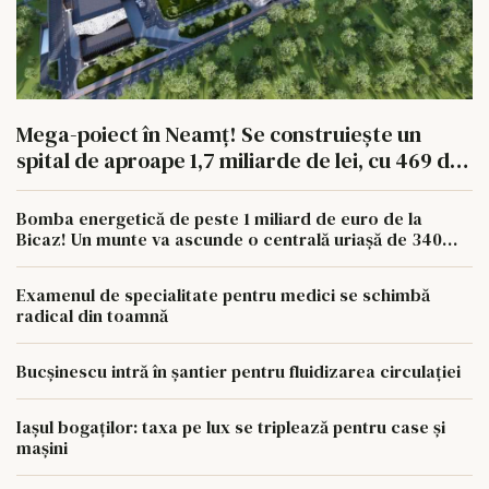
Mega-poiect în Neamț! Se construiește un
spital de aproape 1,7 miliarde de lei, cu 469 de
paturi
Bomba energetică de peste 1 miliard de euro de la
Bicaz! Un munte va ascunde o centrală uriașă de 340
MW
Examenul de specialitate pentru medici se schimbă
radical din toamnă
Bucșinescu intră în șantier pentru fluidizarea circulației
Iașul bogaților: taxa pe lux se triplează pentru case și
mașini