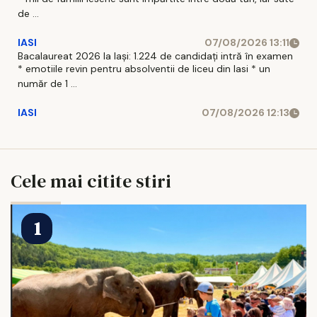
de ...
IASI
07/08/2026 13:11
Bacalaureat 2026 la Iași: 1.224 de candidați intră în examen
* emotiile revin pentru absolventii de liceu din Iasi * un
număr de 1 ...
IASI
07/08/2026 12:13
Cele mai citite stiri