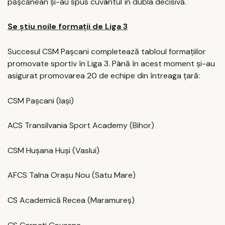
pășcănean și-au spus cuvântul în dubla decisivă.
Se știu noile formații de Liga 3
Succesul CSM Pașcani completează tabloul formațiilor
promovate sportiv în Liga 3. Până în acest moment și-au
asigurat promovarea 20 de echipe din întreaga țară:
CSM Pașcani (Iași)
ACS Transilvania Sport Academy (Bihor)
CSM Hușana Huși (Vaslui)
AFCS Talna Orașu Nou (Satu Mare)
CS Academică Recea (Maramureș)