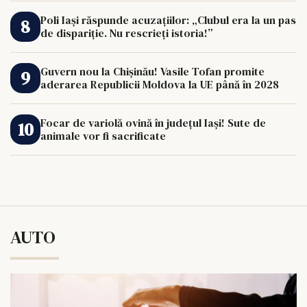
Poli Iași răspunde acuzațiilor: „Clubul era la un pas
de dispariție. Nu rescrieți istoria!”
Guvern nou la Chișinău! Vasile Tofan promite
aderarea Republicii Moldova la UE până în 2028
Focar de variolă ovină în județul Iași! Sute de
animale vor fi sacrificate
AUTO