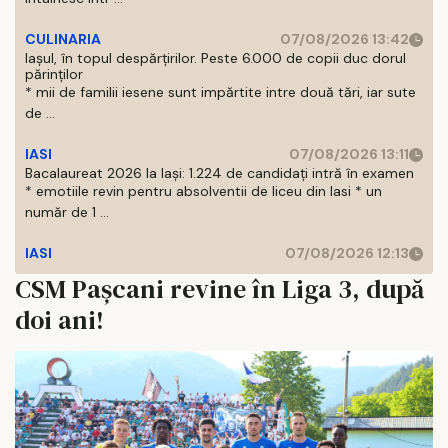
CULINARIA
07/08/2026 13:42
Iașul, în topul despărțirilor. Peste 6.000 de copii duc dorul
părinților
* mii de familii iesene sunt impărtite intre două tări, iar sute
de ...
IASI
07/08/2026 13:11
Bacalaureat 2026 la Iași: 1.224 de candidați intră în examen
* emotiile revin pentru absolventii de liceu din Iasi * un
număr de 1 ...
IASI
07/08/2026 12:13
CSM Pașcani revine în Liga 3, după
doi ani!