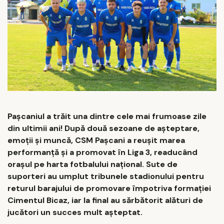
Pașcaniul a trăit una dintre cele mai frumoase zile
din ultimii ani! După două sezoane de așteptare,
emoții și muncă, CSM Pașcani a reușit marea
performanță și a promovat în Liga 3, readucând
orașul pe harta fotbalului național. Sute de
suporteri au umplut tribunele stadionului pentru
returul barajului de promovare împotriva formației
Cimentul Bicaz, iar la final au sărbătorit alături de
jucători un succes mult așteptat.