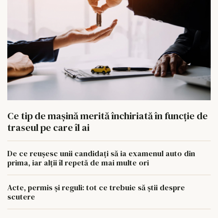
Ce tip de mașină merită închiriată în funcție de
traseul pe care îl ai
De ce reușesc unii candidați să ia examenul auto din
prima, iar alții îl repetă de mai multe ori
Acte, permis și reguli: tot ce trebuie să știi despre
scutere