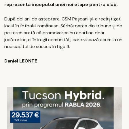
reprezenta începutul unei noi etape pentru club.
După doi ani de așteptare, CSM Pașcani și-a recâștigat
locul în fotbalul românesc. Sărbătoarea din tribune și de
pe teren arată că promovarea nu aparține doar
jucătorilor, ci întregii comunități, care visează acum la un
nou capitol de succes în Liga 3.
Daniel LEONTE