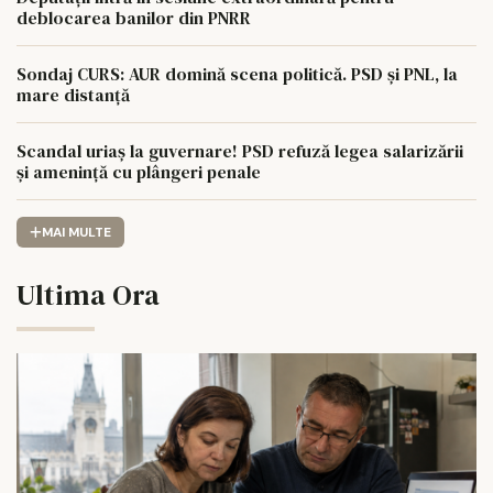
deblocarea banilor din PNRR
Sondaj CURS: AUR domină scena politică. PSD și PNL, la
mare distanță
Scandal uriaș la guvernare! PSD refuză legea salarizării
și amenință cu plângeri penale
MAI MULTE
Ultima Ora