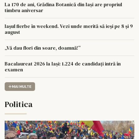
La 170 de ani, Grădina Botanică din Iași are propriul
timbru aniversar
Iașul fierbe în weekend. Vezi unde merită să ieși pe 8 și 9
august
„Vă dau flori din soare, doamnă!”
Bacalaureat 2026 la Iași: 1.224 de candidați intră în
examen
MAI MULTE
Politica