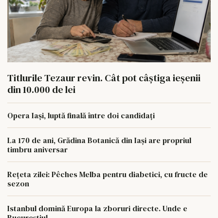
Titlurile Tezaur revin. Cât pot câștiga ieșenii
din 10.000 de lei
Opera Iași, luptă finală între doi candidați
La 170 de ani, Grădina Botanică din Iași are propriul
timbru aniversar
Rețeta zilei: Pêches Melba pentru diabetici, cu fructe de
sezon
Istanbul domină Europa la zboruri directe. Unde e
Bucureștiul