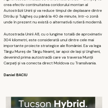
crea efectiv continuitatea coridorului montan al
Autostrăzii Unirii și va reduce timpul de deplasare dintre
Ditrău și Tulgheș cu până la 40 de minute, într-o zonă
unde în prezent nu există o alternativă rutieră modernă.
Autostrada Unirii A8, cu o lungime totală de aproximativ
304 kilometri, este considerată unul dintre cele mai
importante proiecte strategice ale României. Ea va lega
Târgu Mureș de Târgu Neamț, iar apoi de Iași și Ungheni,
devenind prima autostradă care va traversa Munții
Carpați și va conecta direct Moldova cu Transilvania.
Daniel BACIU