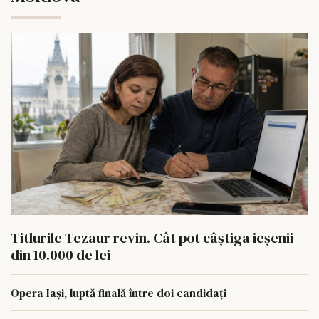
Titlurile Tezaur revin. Cât pot câștiga ieșenii
din 10.000 de lei
Opera Iași, luptă finală între doi candidați