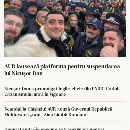
AUR lansează platforma pentru suspendarea
lui Nicușor Dan
Nicușor Dan a promulgat legile-cheie din PNRR. Codul
Urbanismului intră în vigoare
Scandal la Chișinău! AUR acuză Guvernul Republicii
Moldova că „taie” Ziua Limbii Române
Deputații intră în sesiune extraordinară pentru