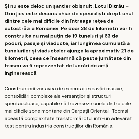
Și nu este deloc un șantier obișnuit. Lotul Ditrău –
Grințieș este descris chiar de specialiști drept unul
dintre cele mai dificile din întreaga rețea de
autostrăzi a României. Pe doar 38 de kilometri vor fi
construite nu mai puțin de 19 tuneluri și 63 de
poduri, pasaje și viaducte, iar lungimea cumulată a
tunelurilor și viaductelor ajunge la aproximativ 21 de
kilometri, ceea ce înseamnă că peste jumătate din
traseu va fi reprezentat de lucrări de artă
inginerească.
Constructorii vor avea de executat excavări masive,
consolidări complexe ale versanților și structuri
spectaculoase, capabile să traverseze unele dintre cele
mai dificile zone montane din Carpații Orientali. Tocmai
această complexitate transformă lotul într-un adevărat
test pentru industria construcțiilor din România.