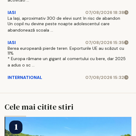
IASI
07/08/2026 18:38
La Iași, aproximativ 300 de elevi sunt în risc de abandon
Un copil nu devine peste noapte adolescentul care
abandonează scoala ...
IASI
07/08/2026 15:35
Berea europeană pierde teren. Exporturile UE au scăzut cu
11%
* Europa rămane un gigant al comertului cu bere, dar 2025
a adus o sc ...
INTERNATIONAL
07/08/2026 15:32
Cele mai citite stiri