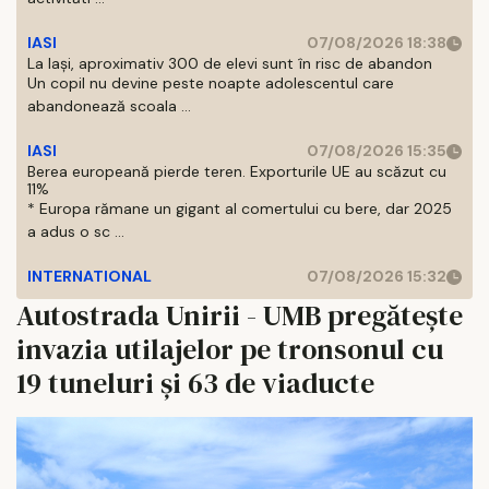
IASI
07/08/2026 18:38
La Iași, aproximativ 300 de elevi sunt în risc de abandon
Un copil nu devine peste noapte adolescentul care
abandonează scoala ...
IASI
07/08/2026 15:35
Berea europeană pierde teren. Exporturile UE au scăzut cu
11%
* Europa rămane un gigant al comertului cu bere, dar 2025
a adus o sc ...
INTERNATIONAL
07/08/2026 15:32
Autostrada Unirii - UMB pregătește
invazia utilajelor pe tronsonul cu
19 tuneluri și 63 de viaducte