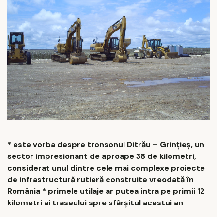
* este vorba despre tronsonul Ditrău – Grințieș, un
sector impresionant de aproape 38 de kilometri,
considerat unul dintre cele mai complexe proiecte
de infrastructură rutieră construite vreodată în
România * primele utilaje ar putea intra pe primii 12
kilometri ai traseului spre sfârșitul acestui an