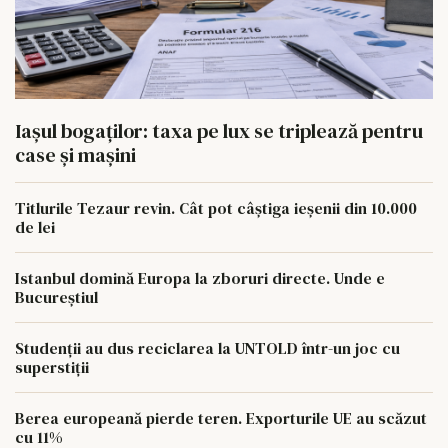
Iașul bogaților: taxa pe lux se triplează pentru
case și mașini
Titlurile Tezaur revin. Cât pot câștiga ieșenii din 10.000
de lei
Istanbul domină Europa la zboruri directe. Unde e
Bucureștiul
Studenții au dus reciclarea la UNTOLD într-un joc cu
superstiții
Berea europeană pierde teren. Exporturile UE au scăzut
cu 11%