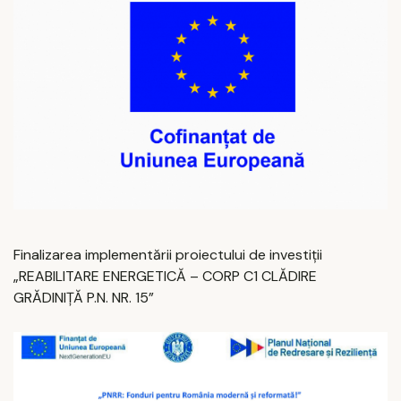
Finalizarea implementării proiectului de investiții
„REABILITARE ENERGETICĂ – CORP C1 CLĂDIRE
GRĂDINIȚĂ P.N. NR. 15”