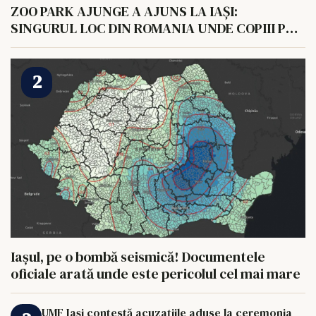
ZOO PARK AJUNGE A AJUNS LA IAȘI:
SINGURUL LOC DIN ROMANIA UNDE COPIII POT
HRANI UN ELEFANT
Iașul, pe o bombă seismică! Documentele
oficiale arată unde este pericolul cel mai mare
UMF Iași contestă acuzațiile aduse la ceremonia