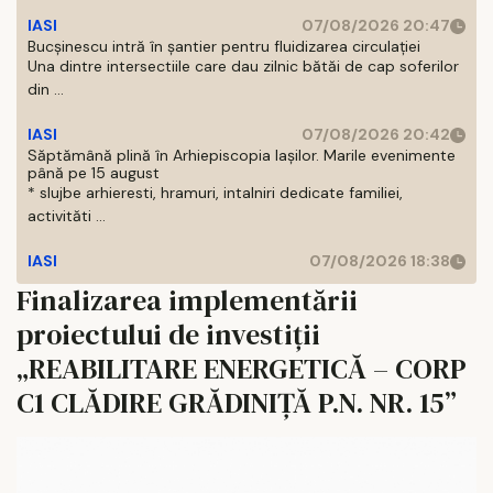
IASI
07/08/2026 20:47
Bucșinescu intră în șantier pentru fluidizarea circulației
Una dintre intersectiile care dau zilnic bătăi de cap soferilor
din ...
IASI
07/08/2026 20:42
Săptămână plină în Arhiepiscopia Iașilor. Marile evenimente
până pe 15 august
* slujbe arhieresti, hramuri, intalniri dedicate familiei,
activităti ...
IASI
07/08/2026 18:38
Finalizarea implementării
proiectului de investiții
„REABILITARE ENERGETICĂ – CORP
C1 CLĂDIRE GRĂDINIȚĂ P.N. NR. 15”