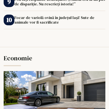
de dispariție. Nu rescrieți istoria!”
Focar de variolă ovină în județul Iași! Sute de
animale vor fi sacrificate
Economie