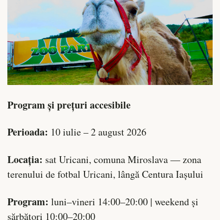
Program și prețuri accesibile
Perioada:
10 iulie – 2 august 2026
Locația:
sat Uricani, comuna Miroslava — zona
terenului de fotbal Uricani, lângă Centura Iașului
Program:
luni–vineri 14:00–20:00 | weekend și
sărbători 10:00–20:00