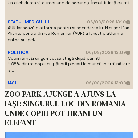
Un click durează o fractiune de secundă. Înmultit insă cu mii
...
SFATUL MEDICULUI
06/08/2026 13:10
AUR lansează platforma pentru suspendarea lui Nicușor Dan
Alianta pentru Unirea Romanilor (AUR) a lansat platforma
online suspeN ...
POLITICA
06/08/2026 13:09
Copiii rămași singuri acasă strigă după părinți!
* 58% dintre copiii cu părintii plecati la muncă in străinătate
is ...
IASI
06/08/2026 13:03
ZOO PARK AJUNGE A AJUNS LA
IAȘI: SINGURUL LOC DIN ROMANIA
UNDE COPIII POT HRANI UN
ELEFANT