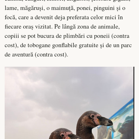
lame, măgăruși, o maimuță, ponei, pinguini și o
focă, care a devenit deja preferata celor mici în
fiecare oraș vizitat. Pe lângă zona de animale,
copiii se pot bucura de plimbări cu poneii (contra
cost), de tobogane gonflabile gratuite și de un parc
de aventură (contra cost).