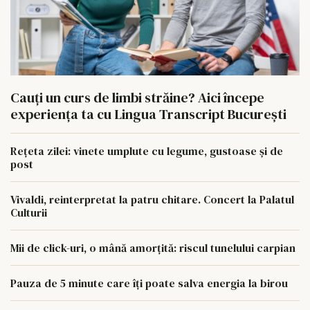
Cauți un curs de limbi străine? Aici începe
experiența ta cu Lingua Transcript București
Rețeta zilei: vinete umplute cu legume, gustoase și de
post
Vivaldi, reinterpretat la patru chitare. Concert la Palatul
Culturii
Mii de click-uri, o mână amorțită: riscul tunelului carpian
Pauza de 5 minute care îți poate salva energia la birou