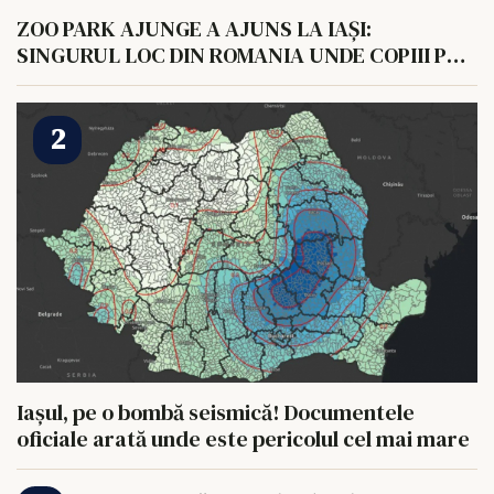
ZOO PARK AJUNGE A AJUNS LA IAȘI:
SINGURUL LOC DIN ROMANIA UNDE COPIII POT
HRANI UN ELEFANT
Iașul, pe o bombă seismică! Documentele
oficiale arată unde este pericolul cel mai mare