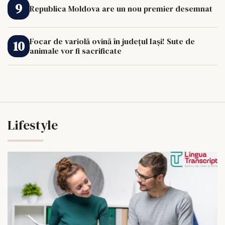
Republica Moldova are un nou premier desemnat
Focar de variolă ovină în județul Iași! Sute de
animale vor fi sacrificate
Lifestyle