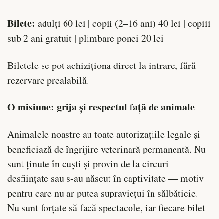
Bilete:
adulți 60 lei | copii (2–16 ani) 40 lei | copiii
sub 2 ani gratuit | plimbare ponei 20 lei
Biletele se pot achiziționa direct la intrare, fără
rezervare prealabilă.
O misiune: grija și respectul față de animale
Animalele noastre au toate autorizațiile legale și
beneficiază de îngrijire veterinară permanentă. Nu
sunt ținute în cuști și provin de la circuri
desființate sau s-au născut în captivitate — motiv
pentru care nu ar putea supraviețui în sălbăticie.
Nu sunt forțate să facă spectacole, iar fiecare bilet