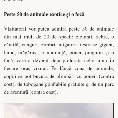
Peste 50 de animale exotice și o focă
Vizitatorii vor putea admira peste 50 de animale
din mai mult de 20 de specii: elefanți, zebre, o
cămilă, canguri, zimbri, aligatori, țestoase gigant,
lame, măgăruși, o maimuță, ponei, pinguini și o
focă, care a devenit deja preferata celor mici în
fiecare oraș vizitat. Pe lângă zona de animale,
copiii se pot bucura de plimbări cu poneii (contra
cost), de tobogane gonflabile gratuite și de un parc
de aventură (contra cost).