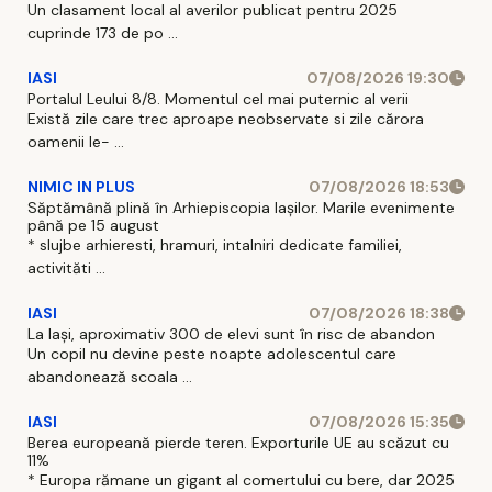
Un clasament local al averilor publicat pentru 2025
cuprinde 173 de po ...
IASI
07/08/2026 19:30
Portalul Leului 8/8. Momentul cel mai puternic al verii
Există zile care trec aproape neobservate si zile cărora
oamenii le- ...
NIMIC IN PLUS
07/08/2026 18:53
Săptămână plină în Arhiepiscopia Iașilor. Marile evenimente
până pe 15 august
* slujbe arhieresti, hramuri, intalniri dedicate familiei,
activităti ...
IASI
07/08/2026 18:38
La Iași, aproximativ 300 de elevi sunt în risc de abandon
Un copil nu devine peste noapte adolescentul care
abandonează scoala ...
IASI
07/08/2026 15:35
Berea europeană pierde teren. Exporturile UE au scăzut cu
11%
* Europa rămane un gigant al comertului cu bere, dar 2025