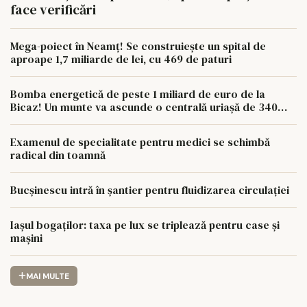
face verificări
Mega-poiect în Neamț! Se construiește un spital de
aproape 1,7 miliarde de lei, cu 469 de paturi
Bomba energetică de peste 1 miliard de euro de la
Bicaz! Un munte va ascunde o centrală uriașă de 340
MW
Examenul de specialitate pentru medici se schimbă
radical din toamnă
Bucșinescu intră în șantier pentru fluidizarea circulației
Iașul bogaților: taxa pe lux se triplează pentru case și
mașini
MAI MULTE