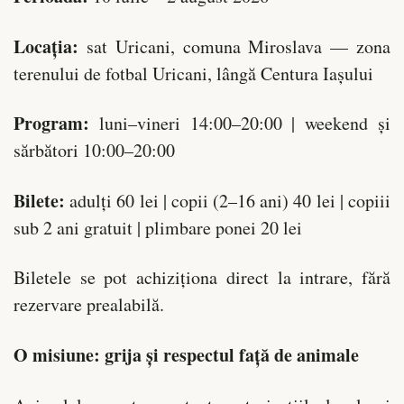
Locația:
sat Uricani, comuna Miroslava — zona
terenului de fotbal Uricani, lângă Centura Iașului
Program:
luni–vineri 14:00–20:00 | weekend și
sărbători 10:00–20:00
Bilete:
adulți 60 lei | copii (2–16 ani) 40 lei | copiii
sub 2 ani gratuit | plimbare ponei 20 lei
Biletele se pot achiziționa direct la intrare, fără
rezervare prealabilă.
O misiune: grija și respectul față de animale