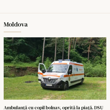
Moldova
Ambulanță cu copil bolnav, oprită la piață. DSU