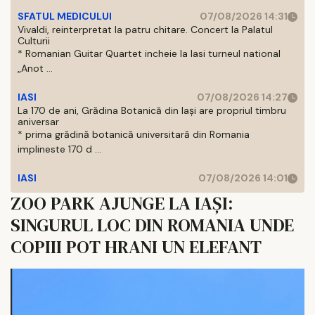
SFATUL MEDICULUI
07/08/2026 14:31
Vivaldi, reinterpretat la patru chitare. Concert la Palatul
Culturii
* Romanian Guitar Quartet incheie la Iasi turneul national
„Anot ...
IASI
07/08/2026 14:27
La 170 de ani, Grădina Botanică din Iași are propriul timbru
aniversar
* prima grădină botanică universitară din Romania
implineste 170 d ...
IASI
07/08/2026 14:01
ZOO PARK AJUNGE LA IAȘI:
SINGURUL LOC DIN ROMANIA UNDE
COPIII POT HRANI UN ELEFANT