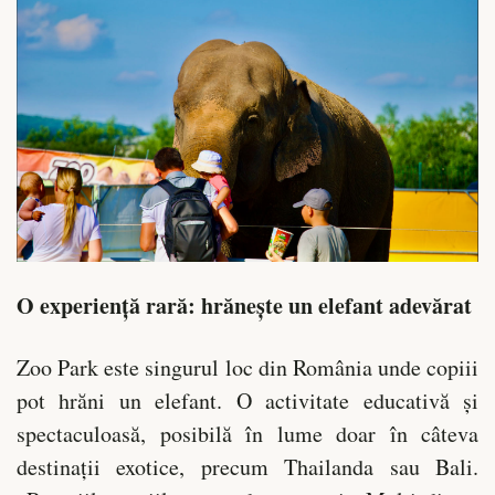
O experiență rară: hrănește un elefant adevărat
Zoo Park este singurul loc din România unde copiii
pot hrăni un elefant. O activitate educativă și
spectaculoasă, posibilă în lume doar în câteva
destinații exotice, precum Thailanda sau Bali.