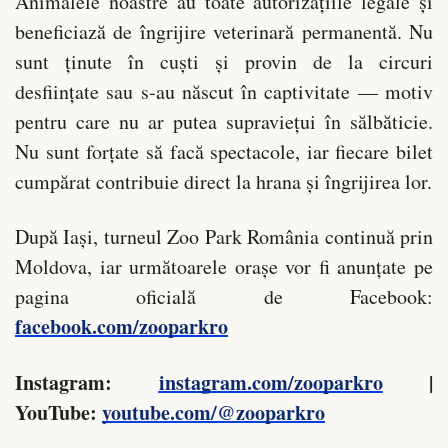
Animalele noastre au toate autorizațiile legale și
beneficiază de îngrijire veterinară permanentă. Nu
sunt ținute în cuști și provin de la circuri
desființate sau s-au născut în captivitate — motiv
pentru care nu ar putea supraviețui în sălbăticie.
Nu sunt forțate să facă spectacole, iar fiecare bilet
cumpărat contribuie direct la hrana și îngrijirea lor.
După Iași, turneul Zoo Park România continuă prin
Moldova, iar următoarele orașe vor fi anunțate pe
pagina oficială de Facebook:
facebook.com/zooparkro
Instagram:
instagram.com/zooparkro
|
YouTube:
youtube.com/@zooparkro