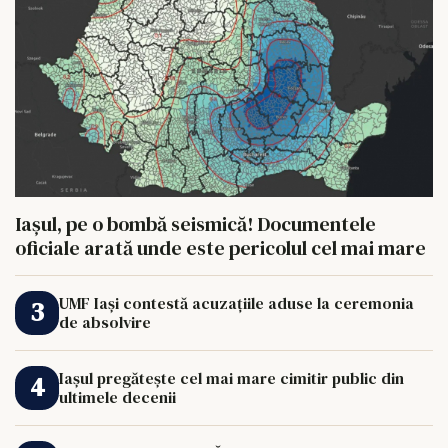
Iașul, pe o bombă seismică! Documentele
oficiale arată unde este pericolul cel mai mare
UMF Iași contestă acuzațiile aduse la ceremonia
de absolvire
Iașul pregătește cel mai mare cimitir public din
ultimele decenii