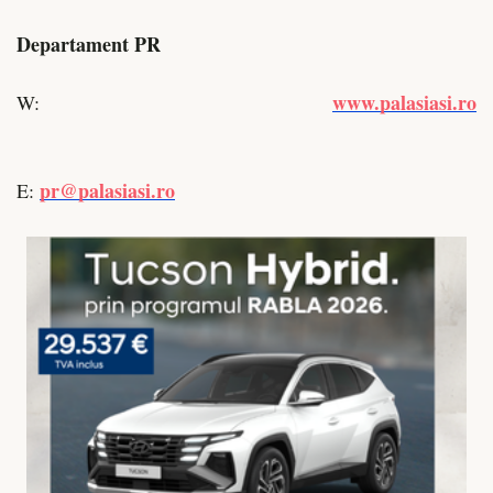
Departament PR
www.palasiasi.ro
W:
pr@palasiasi.ro
E: