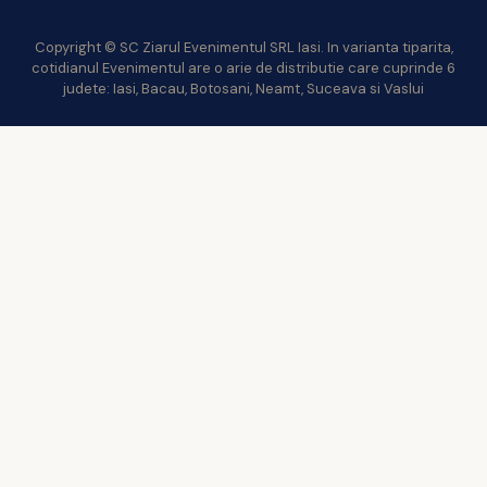
Copyright © SC Ziarul Evenimentul SRL Iasi. In varianta tiparita,
cotidianul Evenimentul are o arie de distributie care cuprinde 6
judete: Iasi, Bacau, Botosani, Neamt, Suceava si Vaslui