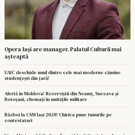
Opera Iași are manager. Palatul Culturii mai
așteaptă
UAIC deschide unul dintre cele mai moderne cămine
studențești din țară!
Alertă în Moldova! Rezerviștii din Neamț, Suceava și
Botoșani, chemați în unitățile militare
Război la CSM Iași 2020! Chirica pune tunurile pe
contestatari