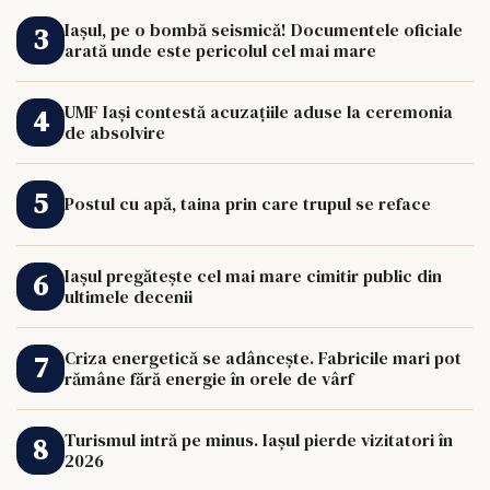
Iașul, pe o bombă seismică! Documentele oficiale
arată unde este pericolul cel mai mare
UMF Iași contestă acuzațiile aduse la ceremonia
de absolvire
Postul cu apă, taina prin care trupul se reface
Iașul pregătește cel mai mare cimitir public din
ultimele decenii
Criza energetică se adâncește. Fabricile mari pot
rămâne fără energie în orele de vârf
Turismul intră pe minus. Iașul pierde vizitatori în
2026