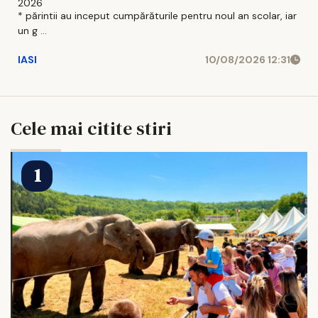
2026
* părintii au inceput cumpărăturile pentru noul an scolar, iar
un g ...
IASI
10/08/2026 12:31
Cele mai citite stiri