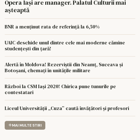
Opera Iași are manager. Palatul Culturii mai
așteaptă
BNR a menținut rata de referință la 6,50%
UAIC deschide unul dintre cele mai moderne cămine
studențești din țară!
Alertă în Moldova! Rezerviștii din Neamț, Suceava și
Botoșani, chemați în unitățile militare
Război la CSM Iași 2020! Chirica pune tunurile pe
contestatari
Liceul Universității „Cuza” caută învățători și profesori
MAI MULTE STIRI