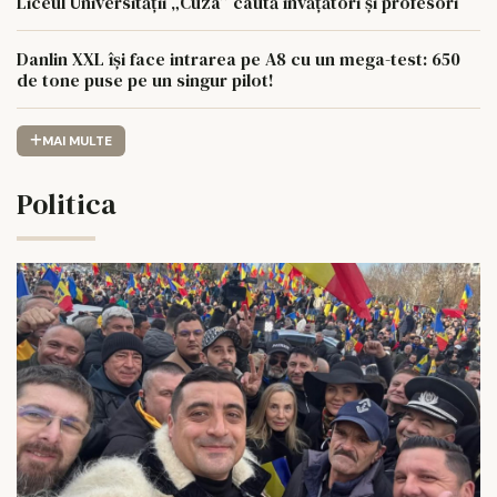
Liceul Universității „Cuza” caută învățători și profesori
Danlin XXL își face intrarea pe A8 cu un mega-test: 650
de tone puse pe un singur pilot!
MAI MULTE
Politica