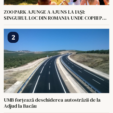
ZOO PARK AJUNGE A AJUNS LA IAȘI:
SINGURUL LOC DIN ROMANIA UNDE COPIII POT
HRANI UN ELEFANT
UMB forțează deschiderea autostrăzii de la
Adjud la Bacău