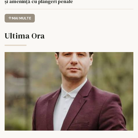
și amenință cu plângeri penale
MAI MULTE
Ultima Ora