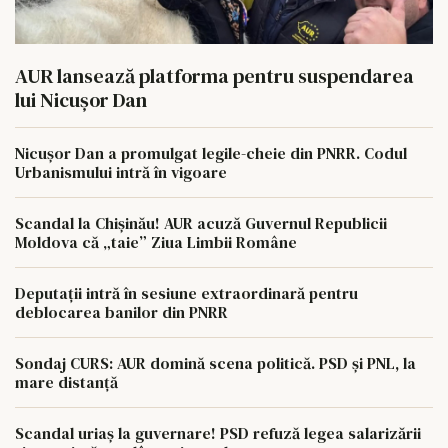
AUR lansează platforma pentru suspendarea
lui Nicușor Dan
Nicușor Dan a promulgat legile-cheie din PNRR. Codul
Urbanismului intră în vigoare
Scandal la Chișinău! AUR acuză Guvernul Republicii
Moldova că „taie” Ziua Limbii Române
Deputații intră în sesiune extraordinară pentru
deblocarea banilor din PNRR
Sondaj CURS: AUR domină scena politică. PSD și PNL, la
mare distanță
Scandal uriaș la guvernare! PSD refuză legea salarizării