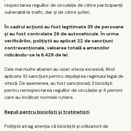
respectarea regulilor de circulație de către participanții
vulnerabili la trafic, dar și de către șoferi.
În cadrul acțiunii au fost legitimate 35 de persoane
și au fost controlate 26 de autovehicule. În urma
verificărilor, polițiștii au aplicat 22 de sancțiuni
contravenționale, valoarea totală a amenzilor
ridicându-se la 6.428 de lei.
Cele mai multe abateri au vizat viteza excesivă, fiind
aplicate 10 sancțiuni pentru depășirea regimului legal de
viteză. De asemenea, au fost sancționați 3 bicicliști
pentru nerespectarea regulilor de circulație și 4 pietoni
care au încălcat normele rutiere.
Reguli pentru bicicliști și trotinetiști
Polițiștii atrag atenția că bicicliștii și utilizatorii de