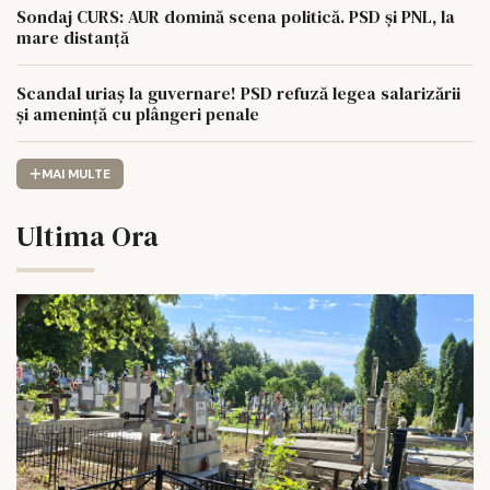
Sondaj CURS: AUR domină scena politică. PSD și PNL, la
mare distanță
Scandal uriaș la guvernare! PSD refuză legea salarizării
și amenință cu plângeri penale
MAI MULTE
Ultima Ora