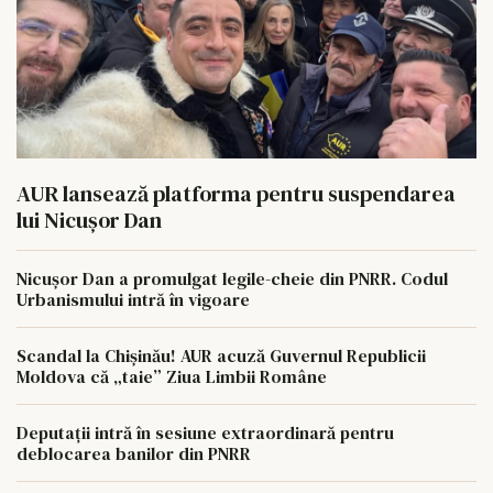
AUR lansează platforma pentru suspendarea
lui Nicușor Dan
Nicușor Dan a promulgat legile-cheie din PNRR. Codul
Urbanismului intră în vigoare
Scandal la Chișinău! AUR acuză Guvernul Republicii
Moldova că „taie” Ziua Limbii Române
Deputații intră în sesiune extraordinară pentru
deblocarea banilor din PNRR