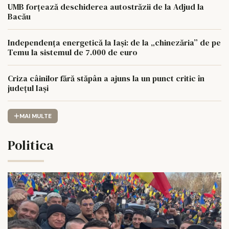
UMB forțează deschiderea autostrăzii de la Adjud la
Bacău
Independența energetică la Iași: de la „chinezăria” de pe
Temu la sistemul de 7.000 de euro
Criza câinilor fără stăpân a ajuns la un punct critic în
județul Iași
MAI MULTE
Politica