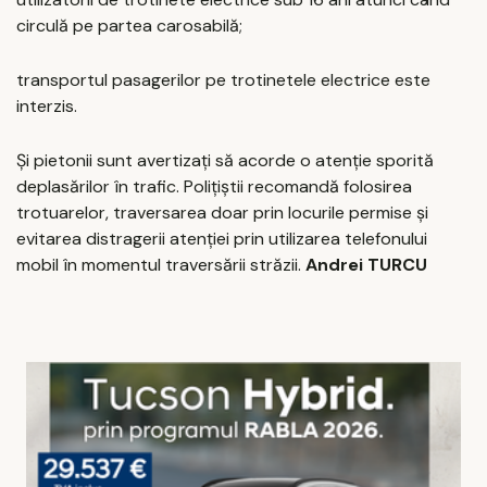
circulă pe partea carosabilă;
transportul pasagerilor pe trotinetele electrice este
interzis.
Și pietonii sunt avertizați să acorde o atenție sporită
deplasărilor în trafic. Polițiștii recomandă folosirea
trotuarelor, traversarea doar prin locurile permise și
evitarea distragerii atenției prin utilizarea telefonului
mobil în momentul traversării străzii.
Andrei TURCU