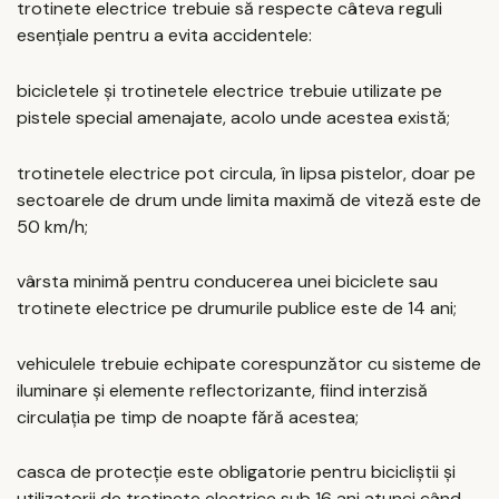
trotinete electrice trebuie să respecte câteva reguli
esențiale pentru a evita accidentele:
bicicletele și trotinetele electrice trebuie utilizate pe
pistele special amenajate, acolo unde acestea există;
trotinetele electrice pot circula, în lipsa pistelor, doar pe
sectoarele de drum unde limita maximă de viteză este de
50 km/h;
vârsta minimă pentru conducerea unei biciclete sau
trotinete electrice pe drumurile publice este de 14 ani;
vehiculele trebuie echipate corespunzător cu sisteme de
iluminare și elemente reflectorizante, fiind interzisă
circulația pe timp de noapte fără acestea;
casca de protecție este obligatorie pentru bicicliștii și
utilizatorii de trotinete electrice sub 16 ani atunci când