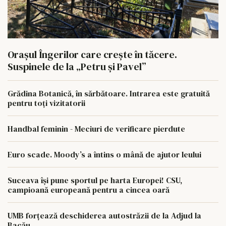
Orașul Îngerilor care crește în tăcere.
Suspinele de la „Petru și Pavel”
Grădina Botanică, în sărbătoare. Intrarea este gratuită
pentru toți vizitatorii
Handbal feminin - Meciuri de verificare pierdute
Euro scade. Moody’s a întins o mână de ajutor leului
Suceava își pune sportul pe harta Europei! CSU,
campioană europeană pentru a cincea oară
UMB forțează deschiderea autostrăzii de la Adjud la
Bacău