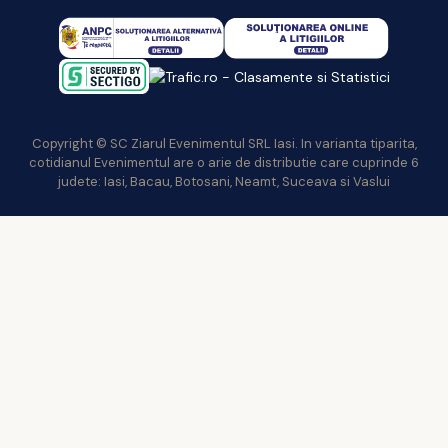
Copyright © SC Ziarul Evenimentul SRL Iasi. In varianta tiparita,
cotidianul Evenimentul are o arie de distributie care cuprinde 6
judete: Iasi, Bacau, Botosani, Neamt, Suceava si Vaslui