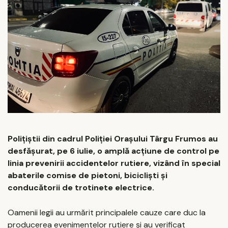
Polițiștii din cadrul Poliției Orașului Târgu Frumos au
desfășurat, pe 6 iulie, o amplă acțiune de control pe
linia prevenirii accidentelor rutiere, vizând în special
abaterile comise de pietoni, bicicliști și
conducătorii de trotinete electrice.
Oamenii legii au urmărit principalele cauze care duc la
producerea evenimentelor rutiere și au verificat