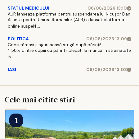
SFATUL MEDICULUI
06/08/2026 13:10
AUR lansează platforma pentru suspendarea lui Nicușor Dan
Alianta pentru Unirea Romanilor (AUR) a lansat platforma
online suspeN ...
POLITICA
06/08/2026 13:09
Copiii rămași singuri acasă strigă după părinți!
* 58% dintre copiii cu părintii plecati la muncă in străinătate
is ...
IASI
06/08/2026 13:03
Cele mai citite stiri