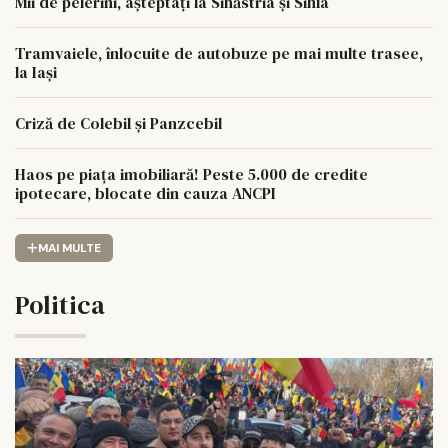
Mii de pelerini, așteptați la Sihăstria și Sihla
Tramvaiele, înlocuite de autobuze pe mai multe trasee,
la Iași
Criză de Colebil și Panzcebil
Haos pe piața imobiliară! Peste 5.000 de credite
ipotecare, blocate din cauza ANCPI
MAI MULTE
Politica