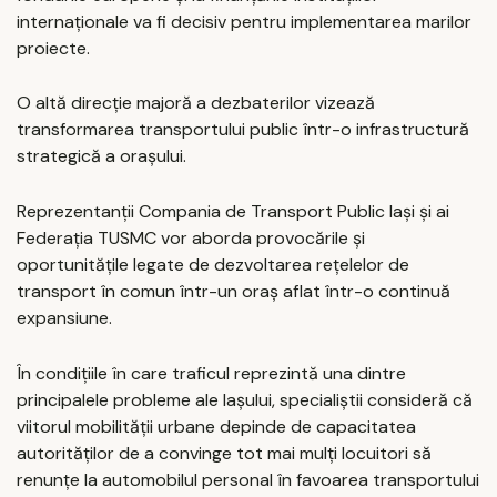
internaționale va fi decisiv pentru implementarea marilor
proiecte.
O altă direcție majoră a dezbaterilor vizează
transformarea transportului public într-o infrastructură
strategică a orașului.
Reprezentanții Compania de Transport Public Iași și ai
Federația TUSMC vor aborda provocările și
oportunitățile legate de dezvoltarea rețelelor de
transport în comun într-un oraș aflat într-o continuă
expansiune.
În condițiile în care traficul reprezintă una dintre
principalele probleme ale Iașului, specialiștii consideră că
viitorul mobilității urbane depinde de capacitatea
autorităților de a convinge tot mai mulți locuitori să
renunțe la automobilul personal în favoarea transportului