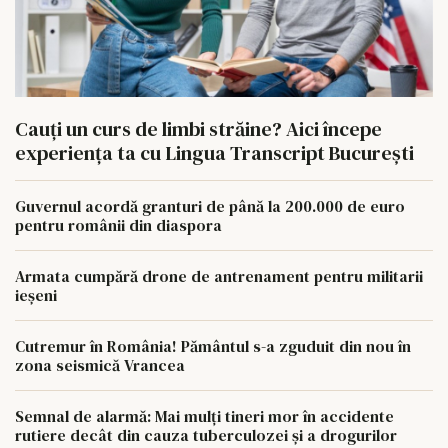
Cauți un curs de limbi străine? Aici începe
experiența ta cu Lingua Transcript București
Guvernul acordă granturi de până la 200.000 de euro
pentru românii din diaspora
Armata cumpără drone de antrenament pentru militarii
ieșeni
Cutremur în România! Pământul s-a zguduit din nou în
zona seismică Vrancea
Semnal de alarmă: Mai mulți tineri mor în accidente
rutiere decât din cauza tuberculozei și a drogurilor