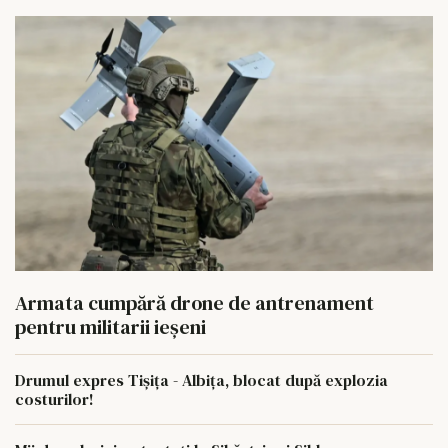
Armata cumpără drone de antrenament
pentru militarii ieșeni
Drumul expres Tișița - Albița, blocat după explozia
costurilor!