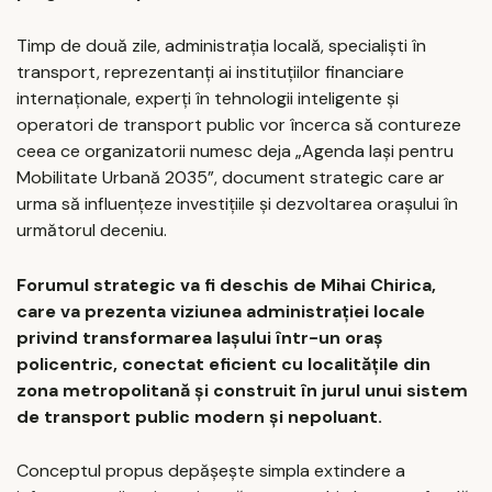
Timp de două zile, administrația locală, specialiști în
transport, reprezentanți ai instituțiilor financiare
internaționale, experți în tehnologii inteligente și
operatori de transport public vor încerca să contureze
ceea ce organizatorii numesc deja „Agenda Iași pentru
Mobilitate Urbană 2035”, document strategic care ar
urma să influențeze investițiile și dezvoltarea orașului în
următorul deceniu.
Forumul strategic va fi deschis de Mihai Chirica,
care va prezenta viziunea administrației locale
privind transformarea Iașului într-un oraș
policentric, conectat eficient cu localitățile din
zona metropolitană și construit în jurul unui sistem
de transport public modern și nepoluant.
Conceptul propus depășește simpla extindere a