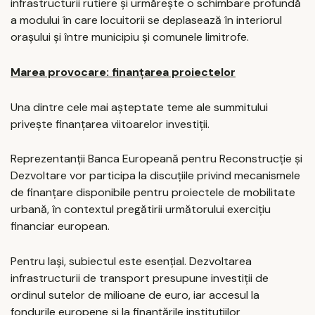
infrastructurii rutiere și urmărește o schimbare profundă
a modului în care locuitorii se deplasează în interiorul
orașului și între municipiu și comunele limitrofe.
Marea provocare: finanțarea proiectelor
Una dintre cele mai așteptate teme ale summitului
privește finanțarea viitoarelor investiții.
Reprezentanții Banca Europeană pentru Reconstrucție și
Dezvoltare vor participa la discuțiile privind mecanismele
de finanțare disponibile pentru proiectele de mobilitate
urbană, în contextul pregătirii următorului exercițiu
financiar european.
Pentru Iași, subiectul este esențial. Dezvoltarea
infrastructurii de transport presupune investiții de
ordinul sutelor de milioane de euro, iar accesul la
fondurile europene și la finanțările instituțiilor