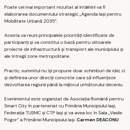
Poate cel mai important rezultat al întâlnirii va fi
elaborarea documentului strategic „Agenda Iași pentru
Mobilitate Urbană 2035”.
Acesta va reuni principalele priorități identificate de
participanți și va constitui o bază pentru viitoarele
proiecte de infrastructură și transport ale municipiului și
ale întregii zone metropolitane.
Practic, summitul nu își propune doar schimburi de idei, ci
și definirea unor direcții concrete care să influențeze
dezvoltarea regiunii până la mijlocul următorului deceniu.
Evenimentul este organizat de Asociația Română pentru
Smart City în parteneriat cu Primăria Municipiului Iași,
Federația TUSMC și CTP Iași și va avea loc în Sala „Vasile
Pogor” a Primăriei Municipiului Iași.
Carmen DEACONU