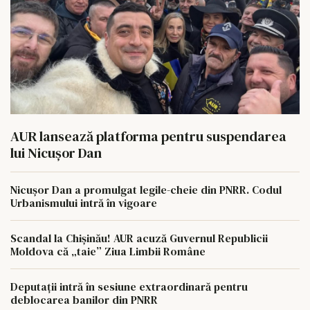
AUR lansează platforma pentru suspendarea
lui Nicușor Dan
Nicușor Dan a promulgat legile-cheie din PNRR. Codul
Urbanismului intră în vigoare
Scandal la Chișinău! AUR acuză Guvernul Republicii
Moldova că „taie” Ziua Limbii Române
Deputații intră în sesiune extraordinară pentru
deblocarea banilor din PNRR