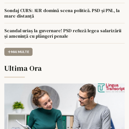
Sondaj CURS: AUR domină scena politică. PSD și PNL, la
mare distanță
Scandal uriaș la guvernare! PSD refuză legea salarizării
și amenință cu plângeri penale
MAI MULTE
Ultima Ora