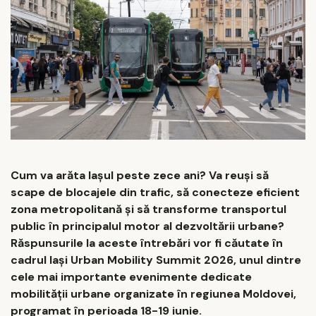
Cum va arăta Iașul peste zece ani? Va reuși să
scape de blocajele din trafic, să conecteze eficient
zona metropolitană și să transforme transportul
public în principalul motor al dezvoltării urbane?
Răspunsurile la aceste întrebări vor fi căutate în
cadrul Iași Urban Mobility Summit 2026, unul dintre
cele mai importante evenimente dedicate
mobilității urbane organizate în regiunea Moldovei,
programat în perioada 18-19 iunie.