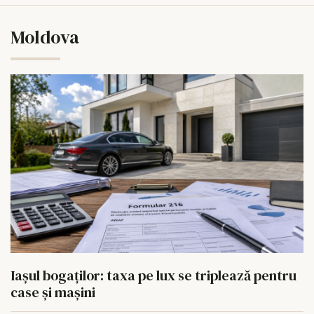
Moldova
Iașul bogaților: taxa pe lux se triplează pentru
case și mașini