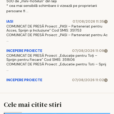
500 de „mini-hoteluri” din Iași
* cea mai sensibilă schimbare ii vizează pe proprietarii
persoane fi ...
IASI
07/08/2026 11:35
COMUNICAT DE PRESĂ Proiect: „PASI – Parteneriat pentru
Acces, Sprijin și Incluziune” Cod SMIS: 351753
COMUNICAT DE PRESĂ Proiect: „PASI – Parteneriat pentru Ac
...
INCEPERE PROIECTE
07/08/2026 11:09
COMUNICAT DE PRESĂ Proiect: „Educație pentru Toți –
Sprijin pentru Fiecare” Cod SMIS: 351806
COMUNICAT DE PRESĂ Proiect: „Educatie pentru Toti – Sprij
...
INCEPERE PROIECTE
07/08/2026 11:02
Cele mai citite stiri