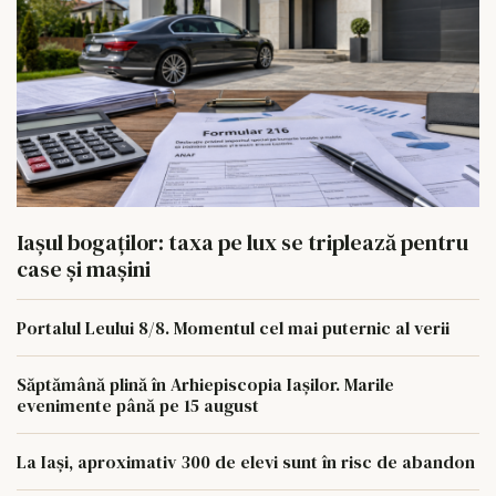
Iașul bogaților: taxa pe lux se triplează pentru
case și mașini
Portalul Leului 8/8. Momentul cel mai puternic al verii
Săptămână plină în Arhiepiscopia Iașilor. Marile
evenimente până pe 15 august
La Iași, aproximativ 300 de elevi sunt în risc de abandon