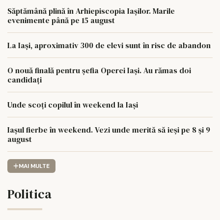
Săptămână plină în Arhiepiscopia Iașilor. Marile
evenimente până pe 15 august
La Iași, aproximativ 300 de elevi sunt în risc de abandon
O nouă finală pentru șefia Operei Iași. Au rămas doi
candidați
Unde scoți copilul în weekend la Iași
Iașul fierbe în weekend. Vezi unde merită să ieși pe 8 și 9
august
MAI MULTE
Politica