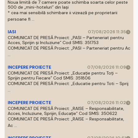
Noua limită de 7 camere poate schimba soarta celor peste
500 de „mini-hoteluri” din Iași
* cea mai sensibilă schimbare ii vizează pe proprietarii
persoane fi ...
IASI
07/08/2026 11:35
COMUNICAT DE PRESĂ Proiect: „PASI – Parteneriat pentru
Acces, Sprijin și Incluziune” Cod SMIS: 351753
COMUNICAT DE PRESĂ Proiect: „PASI – Parteneriat pentru Ac
...
INCEPERE PROIECTE
07/08/2026 11:09
COMUNICAT DE PRESĂ Proiect: „Educație pentru Toți –
Sprijin pentru Fiecare” Cod SMIS: 351806
COMUNICAT DE PRESĂ Proiect: „Educatie pentru Toti – Sprij
...
INCEPERE PROIECTE
07/08/2026 11:02
COMUNICAT DE PRESĂ Proiect: „RAISE – Responsabilitate,
Acces, Incluziune, Sprijin, Educație” Cod SMIS: 350622
COMUNICAT DE PRESĂ Proiect: „RAISE – Responsabilitate,
Ac ...