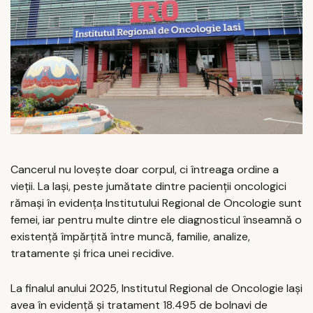
Cancerul nu lovește doar corpul, ci întreaga ordine a
vieții. La Iași, peste jumătate dintre pacienții oncologici
rămași în evidența Institutului Regional de Oncologie sunt
femei, iar pentru multe dintre ele diagnosticul înseamnă o
existență împărțită între muncă, familie, analize,
tratamente și frica unei recidive.
La finalul anului 2025, Institutul Regional de Oncologie Iași
avea în evidență și tratament 18.495 de bolnavi de