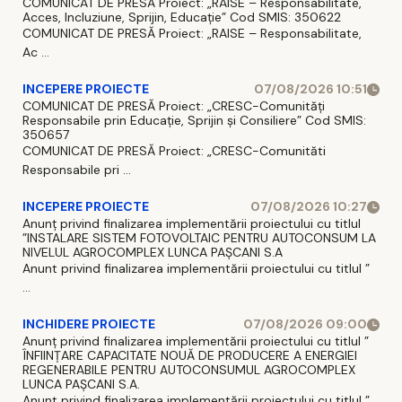
COMUNICAT DE PRESĂ Proiect: „RAISE – Responsabilitate,
Acces, Incluziune, Sprijin, Educație” Cod SMIS: 350622
COMUNICAT DE PRESĂ Proiect: „RAISE – Responsabilitate,
Ac ...
INCEPERE PROIECTE
07/08/2026 10:51
COMUNICAT DE PRESĂ Proiect: „CRESC-Comunități
Responsabile prin Educație, Sprijin și Consiliere” Cod SMIS:
350657
COMUNICAT DE PRESĂ Proiect: „CRESC-Comunităti
Responsabile pri ...
INCEPERE PROIECTE
07/08/2026 10:27
Anunț privind finalizarea implementării proiectului cu titlul
”INSTALARE SISTEM FOTOVOLTAIC PENTRU AUTOCONSUM LA
NIVELUL AGROCOMPLEX LUNCA PAȘCANI S.A
Anunt privind finalizarea implementării proiectului cu titlul ”
...
INCHIDERE PROIECTE
07/08/2026 09:00
Anunț privind finalizarea implementării proiectului cu titlul ”
ÎNFIINȚARE CAPACITATE NOUĂ DE PRODUCERE A ENERGIEI
REGENERABILE PENTRU AUTOCONSUMUL AGROCOMPLEX
LUNCA PAȘCANI S.A.
Anunt privind finalizarea implementării proiectului cu titlul ”