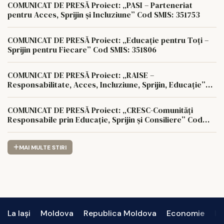
COMUNICAT DE PRESĂ Proiect: „PASI – Parteneriat
pentru Acces, Sprijin și Incluziune” Cod SMIS: 351753
COMUNICAT DE PRESĂ Proiect: „Educație pentru Toți –
Sprijin pentru Fiecare” Cod SMIS: 351806
COMUNICAT DE PRESĂ Proiect: „RAISE –
Responsabilitate, Acces, Incluziune, Sprijin, Educație”
Cod SMIS: 350622
COMUNICAT DE PRESĂ Proiect: „CRESC-Comunități
Responsabile prin Educație, Sprijin și Consiliere” Cod
SMIS: 350657
MAI MULTE STIRI
La Iași
Moldova
Republica Moldova
Economie
In