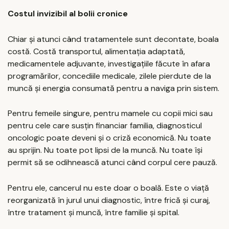
Costul invizibil al bolii cronice
Chiar și atunci când tratamentele sunt decontate, boala
costă. Costă transportul, alimentația adaptată,
medicamentele adjuvante, investigațiile făcute în afara
programărilor, concediile medicale, zilele pierdute de la
muncă și energia consumată pentru a naviga prin sistem.
Pentru femeile singure, pentru mamele cu copii mici sau
pentru cele care susțin financiar familia, diagnosticul
oncologic poate deveni și o criză economică. Nu toate
au sprijin. Nu toate pot lipsi de la muncă. Nu toate își
permit să se odihnească atunci când corpul cere pauză.
Pentru ele, cancerul nu este doar o boală. Este o viață
reorganizată în jurul unui diagnostic, între frică și curaj,
între tratament și muncă, între familie și spital.