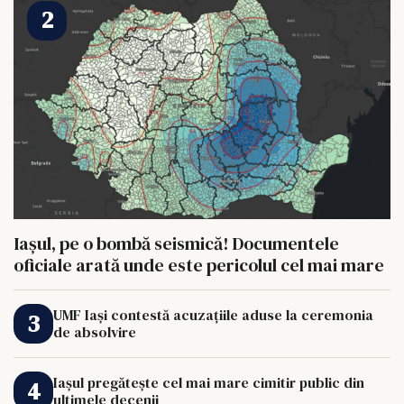
Iașul, pe o bombă seismică! Documentele
oficiale arată unde este pericolul cel mai mare
UMF Iași contestă acuzațiile aduse la ceremonia
de absolvire
Iașul pregătește cel mai mare cimitir public din
ultimele decenii