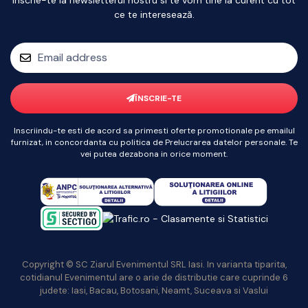
ce te interesează.
ÎNSCRIE-TE
Inscriindu-te esti de acord sa primesti oferte promotionale pe emailul
furnizat, in concordanta cu politica de Prelucrarea datelor personale. Te
vei putea dezabona in orice moment.
Copyright © SC Ziarul Evenimentul SRL Iasi. In varianta tiparita,
cotidianul Evenimentul are o arie de distributie care cuprinde 6
judete: Iasi, Bacau, Botosani, Neamt, Suceava si Vaslui