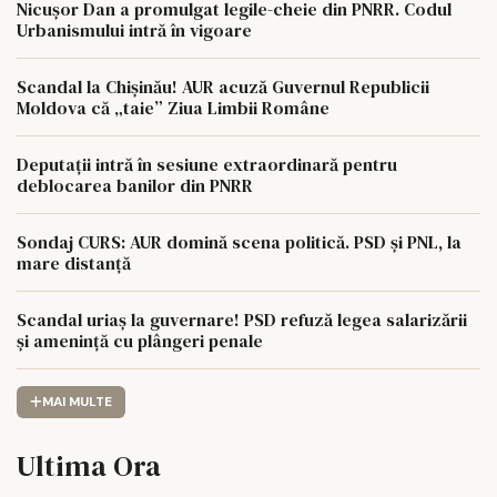
Nicușor Dan a promulgat legile-cheie din PNRR. Codul
Urbanismului intră în vigoare
Scandal la Chișinău! AUR acuză Guvernul Republicii
Moldova că „taie” Ziua Limbii Române
Deputații intră în sesiune extraordinară pentru
deblocarea banilor din PNRR
Sondaj CURS: AUR domină scena politică. PSD și PNL, la
mare distanță
Scandal uriaș la guvernare! PSD refuză legea salarizării
și amenință cu plângeri penale
MAI MULTE
Ultima Ora