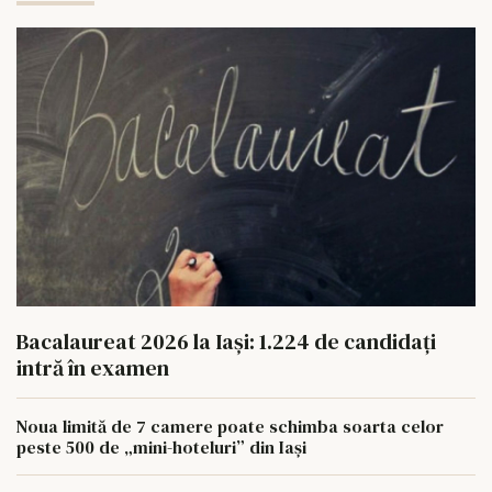
Bacalaureat 2026 la Iași: 1.224 de candidați
intră în examen
Noua limită de 7 camere poate schimba soarta celor
peste 500 de „mini-hoteluri” din Iași