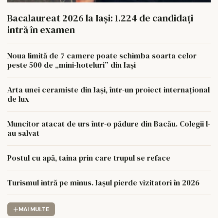
Bacalaureat 2026 la Iași: 1.224 de candidați
intră în examen
Noua limită de 7 camere poate schimba soarta celor
peste 500 de „mini-hoteluri” din Iași
Arta unei ceramiste din Iași, într-un proiect internațional
de lux
Muncitor atacat de urs într-o pădure din Bacău. Colegii l-
au salvat
Postul cu apă, taina prin care trupul se reface
Turismul intră pe minus. Iașul pierde vizitatori în 2026
MAI MULTE