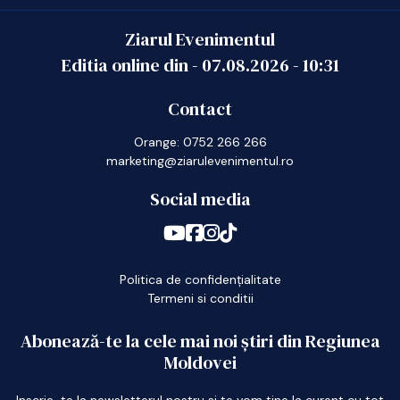
Ziarul Evenimentul
Editia online din -
07.08.2026
-
10:31
Contact
Orange: 0752 266 266
marketing@ziarulevenimentul.ro
Social media
Politica de confidențialitate
Termeni si conditii
Abonează-te la cele mai noi știri din Regiunea
Moldovei
Inscrie-te la newsletterul nostru si te vom tine la curent cu tot